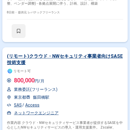
整、ベンダー調整) - 各拠点展開に伴う、計画、設計、構築
8日前・
提供元: レバテックフリーランス
(リモート)クラウド・NWセキュリティ事業者向けSASE
技術支援
リモート可
800,000
円/月
業務委託(フリーランス)
東京都
飯田橋駅
SAS
Access
ネットワークエンジニア
作業内容 クラウド・NWセキュリティサービス事業者が提供するSASEを中
心としたNWセキュリティサービスの導入・運用支援案件。 Zscaler、