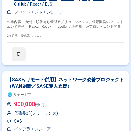
GitHub
React
EJS
フロントエンドエンジニア
作業内容 ・受付・順番待ち管理アプリのエンハンス、保守開発のフロント
エンド担当 ・React、Redux、TypeScriptを使用したフロントエンド開発
2ヶ月前・
提供元: フリコン
【SASE/リモート併用】ネットワーク改善プロジェクト
（WAN刷新／SASE導入支援）
リモート可
900,000
円/月
業務委託(フリーランス)
SAS
インフラエンジニア