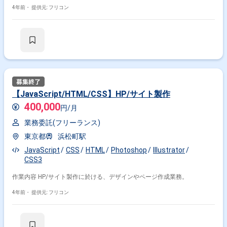
4年前・
提供元: フリコン
【JavaScript/HTML/CSS】HP/サイト製作
400,000
円/月
業務委託(フリーランス)
東京都
浜松町駅
JavaScript
CSS
HTML
Photoshop
Illustrator
CSS3
作業内容 HP/サイト製作に於ける、デザインやページ作成業務。
4年前・
提供元: フリコン