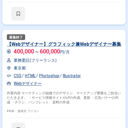
【Webデザイナー】グラフィック兼Webデザイナー募集
400,000
600,000
〜
円/月
業務委託(フリーランス)
東京都
CSS
HTML
Photoshop
Illustrator
Webデザイナー
作業内容 マーケティング組織でのデザイン、マークアップ業務をご担当い
ただきます。 ・サービス情報サイトやLPの作成、更新 ・広告バナーの作
成 ・チラシ、パンフレット、資料の作成
4年前・
提供元: フリコン