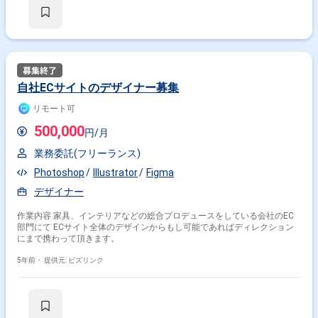
自社ECサイトのデザイナー募集
リモート可
500,000
円/月
業務委託(フリーランス)
Photoshop
Illustrator
Figma
デザイナー
作業内容 家具、インテリアなどの総合プロデュースをしている会社のEC
部門にて ECサイト全体のデザインからもし可能であればディレクション
にまで携わって頂きます。
5年前・
提供元: ビズリンク