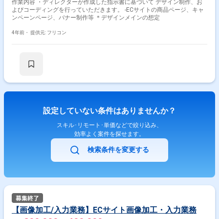
作業内容 ・ディレクターが作成した指示書に基づいて デザイン制作、お
よびコーディングを行っていただきます。 -ECサイトの商品ページ、キャ
ンペーンページ、バナー制作等 ＊デザインメインの想定
4年前・
提供元: フリコン
設定していない条件はありませんか？
スキル･リモート･単価などで絞り込み、
効率よく案件を探せます。
検索条件を変更する
【画像加工/入力業務】ECサイト画像加工・入力業務