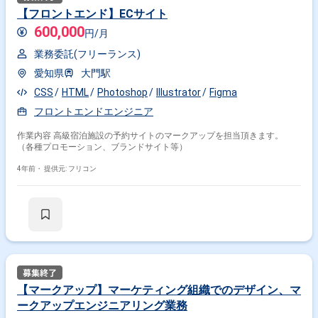
【フロントエンド】ECサイト
600,000
円/月
業務委託(フリーランス)
愛知県
大門駅
CSS
HTML
Photoshop
Illustrator
Figma
フロントエンドエンジニア
作業内容 高級宿泊施設の予約サイトのマークアップを担当頂きます。
（各種プロモーション、ブランドサイト等）
4年前・
提供元: フリコン
【マークアップ】マーケティング組織でのデザイン、マ
ークアップエンジニアリング業務