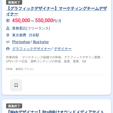
【グラフィックデザイナー】マーケティングチームデザ
イナー
450,000
550,000
〜
円/月
業務委託(フリーランス)
東京都
渋谷駅
Photoshop
Illustrator
グラフィックデザイナー
デザイナー
作業内容 ・マーケティング組織でのWeb、グラフィックデザイン業務 ・
LPやバナー広告、資料コンテンツの作成、改善、更新、QA
5年前・
提供元: フリコン
【Webデザイナー】BtoB向けオウンドメディアサイト