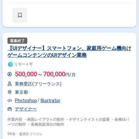
【UIデザイナー】スマートフォン、家庭用ゲーム機向け
ゲームコンテンツのUIデザイン業務
リモート可
500,000
700,000
〜
円/月
業務委託(フリーランス)
東京都
Photoshop
Illustrator
デザイナー
作業内容 ・画面レイアウトの制作 ・デザインテイストの提案 ・各種UIパ
ーツの制作 ・各種画面演出の制作
5年前・
提供元: フリコン