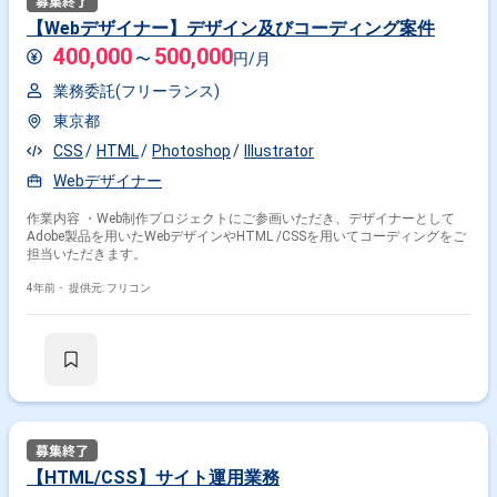
【Webデザイナー】デザイン及びコーディング案件
400,000
500,000
〜
円/月
業務委託(フリーランス)
東京都
CSS
HTML
Photoshop
Illustrator
Webデザイナー
作業内容 ・Web制作プロジェクトにご参画いただき、デザイナーとして
Adobe製品を用いたWebデザインやHTML /CSSを用いてコーディングをご
担当いただきます。
4年前・
提供元: フリコン
【HTML/CSS】サイト運用業務