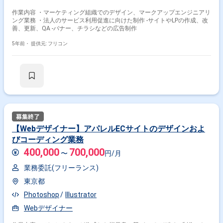
作業内容 ・マーケティング組織でのデザイン、マークアップエンジニアリ
ング業務 ・法人のサービス利用促進に向けた制作 -サイトやLPの作成、改
善、更新、QA -バナー、チラシなどの広告制作
5年前・
提供元: フリコン
【Webデザイナー】アパレルECサイトのデザインおよ
びコーディング業務
400,000
700,000
〜
円/月
業務委託(フリーランス)
東京都
Photoshop
Illustrator
Webデザイナー