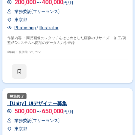
200,000
400,000
〜
円/月
業務委託(フリーランス)
東京都
Photoshop
Illustrator
作業内容 ・商品画像のレタッチをはじめとした画像のリサイズ ・加工/調
整/ECシステムへ商品のデータ入力や登録
4年前・
提供元: フリコン
【Unity】UIデザイナー募集
500,000
650,000
〜
円/月
業務委託(フリーランス)
東京都