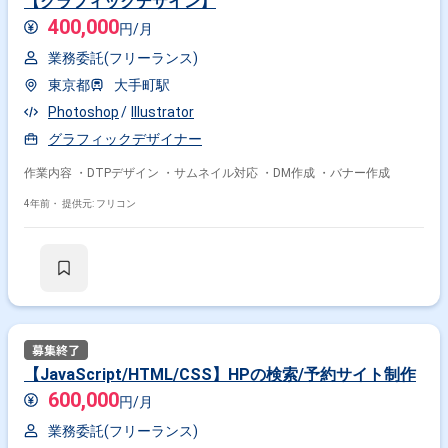
【グラフィックデザイン】
400,000
円/月
業務委託(フリーランス)
東京都
大手町駅
Photoshop
Illustrator
グラフィックデザイナー
作業内容 ・DTPデザイン ・サムネイル対応 ・DM作成 ・バナー作成
4年前・
提供元: フリコン
【JavaScript/HTML/CSS】HPの検索/予約サイト制作
600,000
円/月
業務委託(フリーランス)