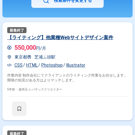
検索条件を変更する
【ライティング】他業種Webサイトデザイン案件
550,000
円/月
東京都
芝浦ふ頭駅
CSS
HTML
Photoshop
Illustrator
作業内容 制作会社にてクライアントのライティング作業をお任せします。
開発の知見がある方はよりマッチします。
5年前・
提供元: レバテッククリエイター