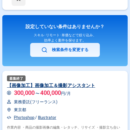
設定していない条件はありませんか？
スキル･リモート･単価などで絞り込み、
効率よく案件を探せます。
検索条件を変更する
【画像加工】画像加工＆撮影アシスタント
300,000
400,000
〜
円/月
業務委託(フリーランス)
東京都
Photoshop
Illustrator
作業内容 ・商品の撮影画像の編集・レタッチ、リサイズ ・撮影立ち合い