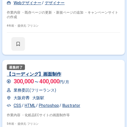
Webデザイナー
デザイナー
作業内容 ・既存ページの更新 ・新規ページの追加 ・キャンペーンサイト
の作成
4年前・
提供元: フリコン
【コーディング】画面制作
300,000
400,000
〜
円/月
業務委託(フリーランス)
大阪府
大阪駅
CSS
HTML
Photoshop
Illustrator
作業内容 ・化粧品ECサイトの画面制作等
5年前・
提供元: フリコン