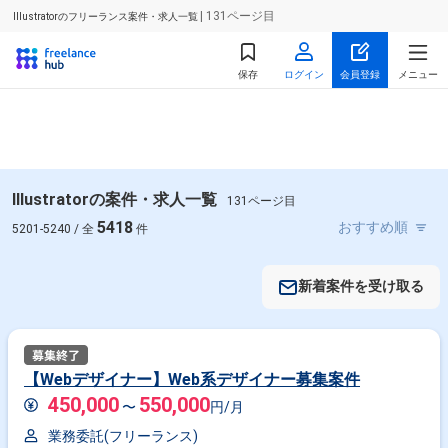
| 131ページ目
Illustratorのフリーランス案件・求人一覧
保存
ログイン
会員登録
メニュー
Illustratorの案件・求人一覧
131ページ目
5418
5201-5240 / 全
件
新着案件を受け取る
【Webデザイナー】Web系デザイナー募集案件
450,000
550,000
〜
円/月
業務委託(フリーランス)