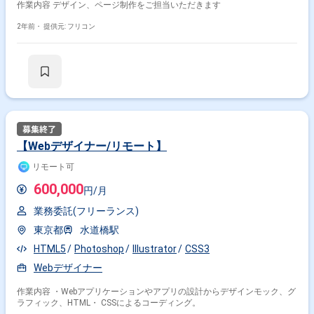
作業内容 デザイン、ページ制作をご担当いただきます
2年前・
提供元: フリコン
【Webデザイナー/リモート】
リモート可
600,000
円/月
業務委託(フリーランス)
東京都
水道橋駅
HTML5
Photoshop
Illustrator
CSS3
Webデザイナー
作業内容 ・Webアプリケーションやアプリの設計からデザインモック、グ
ラフィック、HTML・ CSSによるコーディング。