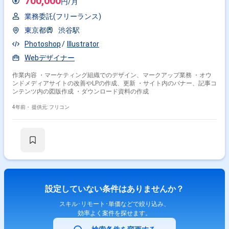
700,000
円/月
業務委託(フリーランス)
東京都
渋谷駅
Photoshop
Illustrator
Webデザイナー
作業内容 ・マーケティング組織でのデザイン、マークアップ業務 ・オウ
ンドメディアサイトの改善やLPの作成、更新 ・サイト内のバナー、記事コ
ンテンツ内の図版作成 ・ダウンロード資料の作成
4年前・
提供元: フリコン
設定していない条件はありませんか？
スキル･リモート･単価などで絞り込み、
効率よく案件を探せます。