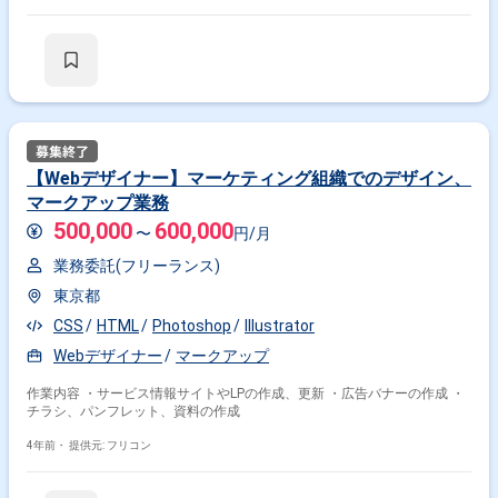
【Webデザイナー】マーケティング組織でのデザイン、
マークアップ業務
500,000
600,000
〜
円/月
業務委託(フリーランス)
東京都
CSS
HTML
Photoshop
Illustrator
Webデザイナー
マークアップ
作業内容 ・サービス情報サイトやLPの作成、更新 ・広告バナーの作成 ・
チラシ、パンフレット、資料の作成
4年前・
提供元: フリコン