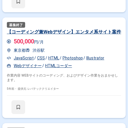
【コーディング兼Webデザイン】エンタメ系サイト案件
500,000
円/月
東京都
渋谷駅
JavaScript
CSS
HTML
Photoshop
Illustrator
Webデザイナー
HTMLコーダー
作業内容 WEBサイトのコーディング、およびデザイン作業をおまかせし
ます。
5年前・
提供元: レバテッククリエイター