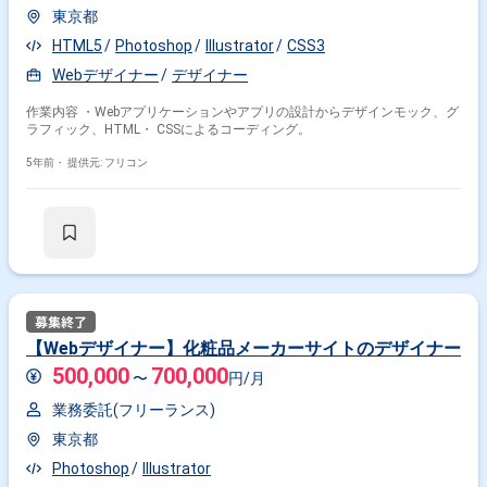
東京都
HTML5
Photoshop
Illustrator
CSS3
Webデザイナー
デザイナー
作業内容 ・Webアプリケーションやアプリの設計からデザインモック、グ
ラフィック、HTML・ CSSによるコーディング。
5年前・
提供元: フリコン
【Webデザイナー】化粧品メーカーサイトのデザイナー
500,000
700,000
〜
円/月
業務委託(フリーランス)
東京都
Photoshop
Illustrator