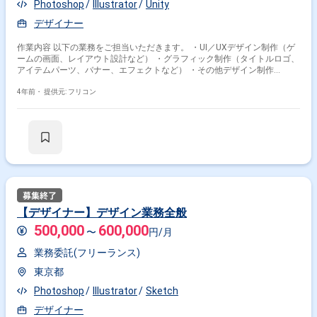
Photoshop
Illustrator
Unity
デザイナー
作業内容 以下の業務をご担当いただきます。 ・UI／UXデザイン制作（ゲ
ームの画面、レイアウト設計など） ・グラフィック制作（タイトルロゴ、
アイテムパーツ、バナー、エフェクトなど） ・その他デザイン制作
（WEBサイト、グッズなど）
4年前・
提供元: フリコン
【デザイナー】デザイン業務全般
500,000
600,000
〜
円/月
業務委託(フリーランス)
東京都
Photoshop
Illustrator
Sketch
デザイナー