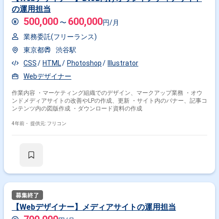
の運用担当
500,000
600,000
〜
円/月
業務委託(フリーランス)
東京都
渋谷駅
CSS
HTML
Photoshop
Illustrator
Webデザイナー
作業内容 ・マーケティング組織でのデザイン、マークアップ業務 ・オウ
ンドメディアサイトの改善やLPの作成、更新 ・サイト内のバナー、記事コ
ンテンツ内の図版作成 ・ダウンロード資料の作成
4年前・
提供元: フリコン
【Webデザイナー】メディアサイトの運用担当