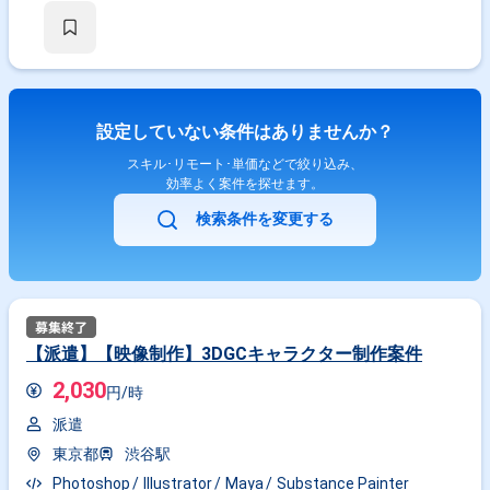
設定していない条件はありませんか？
スキル･リモート･単価などで絞り込み、
効率よく案件を探せます。
検索条件を変更する
【派遣】【映像制作】3DGCキャラクター制作案件
2,030
円/時
派遣
東京都
渋谷駅
Photoshop
Illustrator
Maya
Substance Painter