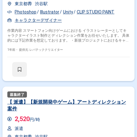
東京都
渋谷駅
Photoshop
Illustrator
Unity
CLIP STUDIO PAINT
キャラクターデザイナー
作業内容 スマートフォン向けゲームにおける イラストレーターとしてキ
ャラクターイラスト制作とディレクション作業をお任せいたします。 具体
的には下記作業を想定しております。 ・新規プロジェクトにおけるキャラ
イラスト制作とディレクション作業 ・イラストのフィードバック作成
1年前・
提供元: レバテッククリエイター
【 派遣】【新規開発中ゲーム】アートディレクション
案件
2,520
円/時
派遣
東京都
渋谷駅