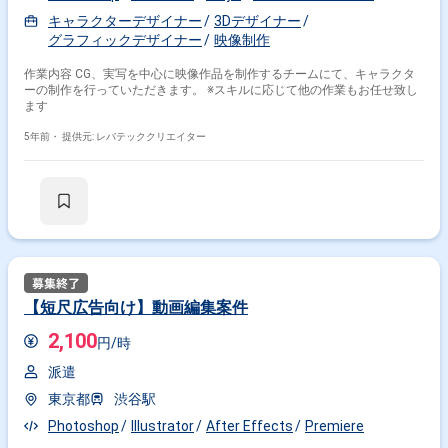
キャラクターデザイナー
3Dデザイナー
グラフィックデザイナー
映像制作
作業内容 CG、実写を中心に映像作品を制作するチームにて、キャラクタ
ーの制作を行っていただきます。 ※スキルに応じて他の作業もお任せ致し
ます
5年前・
提供元: レバテッククリエイター
【短尺広告向け】動画編集案件
2,100
円/時
派遣
東京都
渋谷駅
Photoshop
Illustrator
After Effects
Premiere