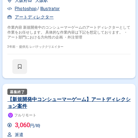
大阪府
大阪駅
Photoshop
Illustrator
アートディレクター
作業内容 新規開発中のコンシューマーゲームのアートディレクターとして
作業をお任せします。 具体的な作業内容は下記を想定しております。 ・
アート部門における方向性の企画 ・外注管理
3年前・
提供元: レバテッククリエイター
【新規開発中コンシューマーゲーム】アートディレクシ
ョン案件
フルリモート
3,060
円/時
派遣