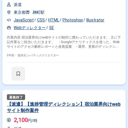
派遣
東京都
麹町駅
JavaScript
CSS
HTML
Photoshop
Illustrator
Webディレクター
SE
作業内容 宿泊業界向けwebサイトの制作に携わっていただきます。 主に下
記作業をご担当いただきます。 - Googleアナリティクスを使った、Web
サイトのアクセス解析レポートと改善提案 - 運用、更新のディレクショ
ン
3年前・
提供元: レバテッククリエイター
【派遣】【進捗管理ディレクション】宿泊業界向けweb
サイト制作案件
2,100
円/時