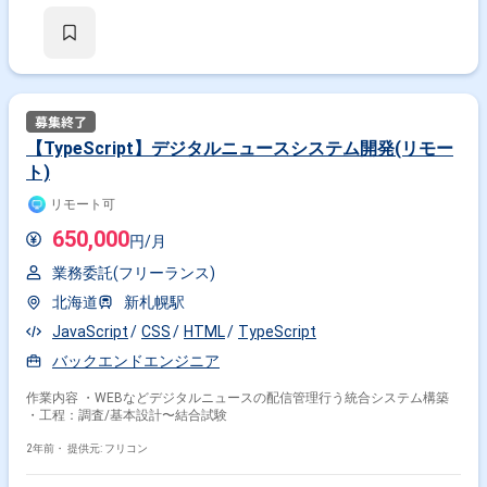
【TypeScript】デジタルニュースシステム開発(リモー
ト)
リモート可
650,000
円/月
業務委託(フリーランス)
北海道
新札幌駅
JavaScript
CSS
HTML
TypeScript
バックエンドエンジニア
作業内容 ・WEBなどデジタルニュースの配信管理行う統合システム構築
・工程：調査/基本設計〜結合試験
2年前・
提供元: フリコン