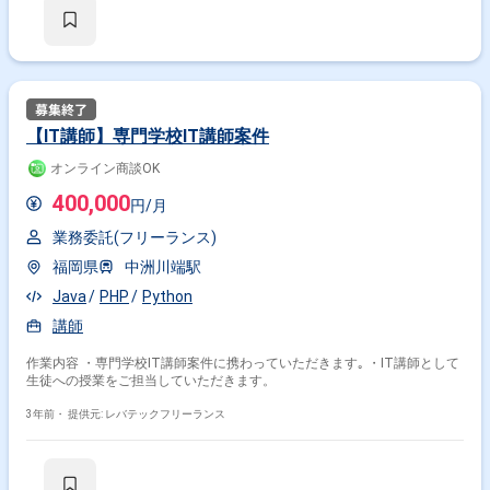
【IT講師】専門学校IT講師案件
オンライン商談OK
400,000
円/月
業務委託(フリーランス)
福岡県
中洲川端駅
Java
PHP
Python
講師
作業内容 ・専門学校IT講師案件に携わっていただきます｡ ・IT講師として
生徒への授業をご担当していただきます。
3年前・
提供元: レバテックフリーランス