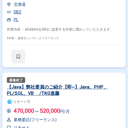
北海道
DB2
PL
作業内容 ・ADABASをDB2に改更する作業に携わっていただきます。
5年前・
提供元: レバテックフリーランス
【Java】弊社要員のご紹介【即~】Java、PHP、
PL/SQL、VB /TKG進藤
リモート可
470,000
520,000
〜
円/月
業務委託(フリーランス)
リモート