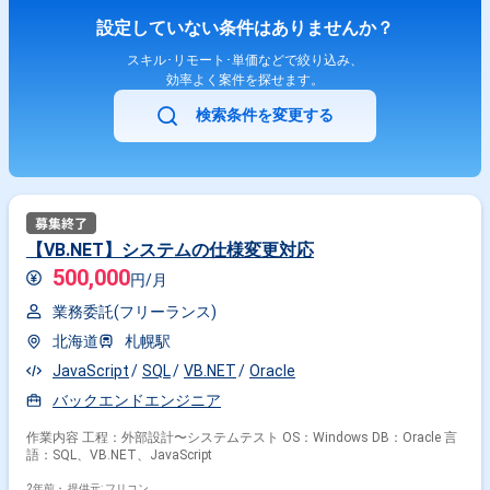
設定していない条件はありませんか？
スキル･リモート･単価などで絞り込み、
効率よく案件を探せます。
検索条件を変更する
【VB.NET】システムの仕様変更対応
500,000
円/月
業務委託(フリーランス)
北海道
札幌駅
JavaScript
SQL
VB.NET
Oracle
バックエンドエンジニア
作業内容 工程：外部設計〜システムテスト OS：Windows DB：Oracle 言
語：SQL、VB.NET、JavaScript
2年前・
提供元: フリコン