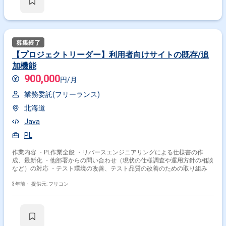
【プロジェクトリーダー】利用者向けサイトの既存/追
加機能
900,000
円/月
業務委託(フリーランス)
北海道
Java
PL
作業内容 ・PL作業全般 ・リバースエンジニアリングによる仕様書の作
成、最新化 ・他部署からの問い合わせ（現状の仕様調査や運用方針の相談
など）の対応 ・テスト環境の改善、テスト品質の改善のための取り組み
3年前・
提供元: フリコン