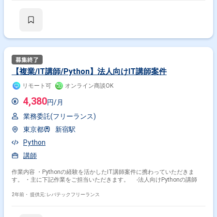
【複業/IT講師/Python】法人向けIT講師案件
リモート可
オンライン商談OK
4,380
円/月
業務委託(フリーランス)
東京都
新宿駅
Python
講師
作業内容 ・Pythonの経験を活かしたIT講師案件に携わっていただきま
す。 ・主に下記作業をご担当いただきます。 -法人向けPythonの講師
2年前・
提供元: レバテックフリーランス