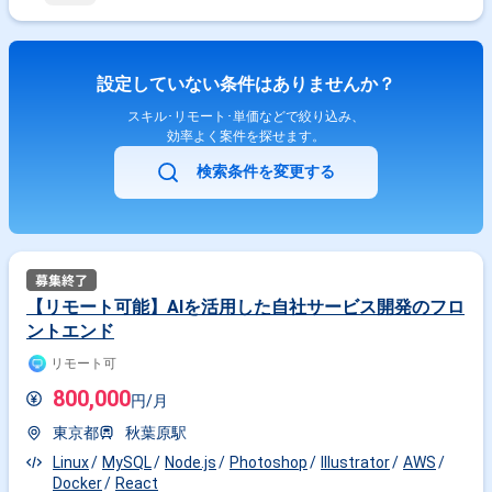
設定していない条件はありませんか？
スキル･リモート･単価などで絞り込み、
効率よく案件を探せます。
検索条件を変更する
【リモート可能】AIを活用した自社サービス開発のフロ
ントエンド
リモート可
800,000
円/月
東京都
秋葉原駅
Linux
MySQL
Node.js
Photoshop
Illustrator
AWS
Docker
React