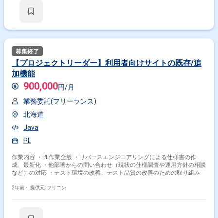
【プロジェクトリーダー】利用者向けサイトの既存/追
加機能
900,000
円/月
業務委託(フリーランス)
北海道
Java
PL
作業内容 ・PL作業全般 ・リバースエンジニアリングによる仕様書の作
成、最新化 ・他部署からの問い合わせ（現状の仕様調査や運用方針の相談
など）の対応 ・テスト環境の改善、テスト品質の改善のための取り組み
2年前・
提供元: フリコン