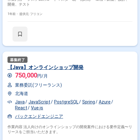
開発、テスト
1年前・
提供元: フリコン
【Java】オンラインショップ開発
750,000
円/月
業務委託(フリーランス)
北海道
Java
JavaScript
PostgreSQL
Spring
Azure
React
Vue.js
バックエンドエンジニア
作業内容 法人向けのオンラインショップの開発案件における要件定義〜リ
リースをご担当いただきます。