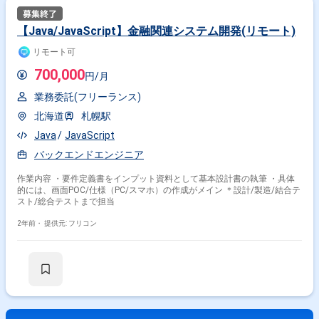
【Java/JavaScript】金融関連システム開発(リモート)
リモート可
700,000
円/月
業務委託(フリーランス)
北海道
札幌駅
Java
JavaScript
バックエンドエンジニア
作業内容 ・要件定義書をインプット資料として基本設計書の執筆 ・具体
的には、画面POC/仕様（PC/スマホ）の作成がメイン ＊設計/製造/結合テ
スト/総合テストまで担当
2年前・
提供元: フリコン