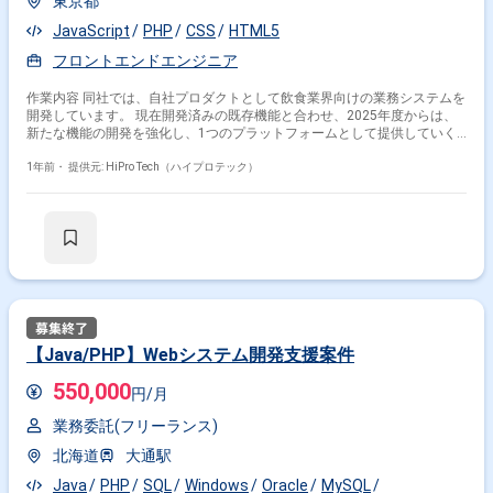
東京都
JavaScript
PHP
CSS
HTML5
フロントエンドエンジニア
作業内容 同社では、自社プロダクトとして飲食業界向けの業務システムを
開発しています。 現在開発済みの既存機能と合わせ、2025年度からは、
新たな機能の開発を強化し、1つのプラットフォームとして提供していく
ことを目指し、 開発チームの組成を進めています。 フロントエンド担当
として、詳細設計フェーズよりジョインいただき、テストまで一貫して関
1年前・
提供元: HiPro Tech（ハイプロテック）
わっていただきます。 【開発環境/チーム体制】 開発環境： ・オンプレミ
ス環境での開発（サーバー：北海道） ・言語：JavaScript, HTML5, CSS,
PHP チーム体制： ・PM社員1名、業務委託4～5名（拠点：北海道・広
島） └インフラ1名、フロントエンド1名、バックエンド2～3名 ※数年規模
での開発を予定しているため、業務委託で参画後、正社員切替えをご検討
いただける方も歓迎いたします。 中規模システムを5つ運営し、新たに飲
食店向けのシステム構築をされている中、機能追加や新しいシステム開発
のため、体制強化を進めています。 今年度で開発メンバー8名まで、拡大
を予定しております。
【Java/PHP】Webシステム開発支援案件
550,000
円/月
業務委託(フリーランス)
北海道
大通駅
Java
PHP
SQL
Windows
Oracle
MySQL