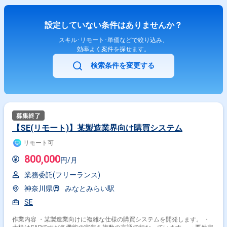
設定していない条件はありませんか？
スキル･リモート･単価などで絞り込み、
効率よく案件を探せます。
検索条件を変更する
【SE(リモート)】某製造業界向け購買システム
リモート可
800,000
円/月
業務委託(フリーランス)
神奈川県
みなとみらい駅
SE
作業内容 ・某製造業向けに複雑な仕様の購買システムを開発します。 ・