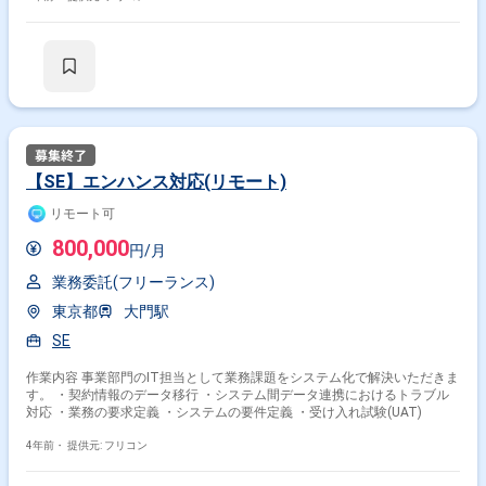
【SE】エンハンス対応(リモート)
リモート可
800,000
円/月
業務委託(フリーランス)
東京都
大門駅
SE
作業内容 事業部門のIT担当として業務課題をシステム化で解決いただきま
す。 ・契約情報のデータ移行 ・システム間データ連携におけるトラブル
対応 ・業務の要求定義 ・システムの要件定義 ・受け入れ試験(UAT)
4年前・
提供元: フリコン