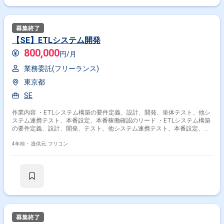
【SE】ETLシステム開発
800,000
円/月
業務委託(フリーランス)
東京都
SE
作業内容 ・ETLシステム構築の要件定義、設計、開発、単体テスト、他シ
ステム連携テスト、本番設定、本番稼働確認のリード ・ETLシステム構築
の要件定義、設計、開発、テスト、他システム連携テスト、本番設定、本
番稼働確認の実施
4年前・
提供元: フリコン