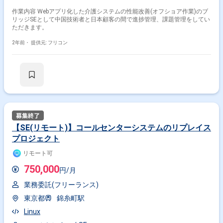
作業内容 Webアプリ化した介護システムの性能改善(オフショア作業)のブ
リッジSEとして中国技術者と日本顧客の間で進捗管理、課題管理をしてい
ただきます。
2年前・
提供元: フリコン
【SE(リモート)】コールセンターシステムのリプレイス
プロジェクト
リモート可
750,000
円/月
業務委託(フリーランス)
東京都
錦糸町駅
Linux