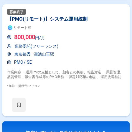
【PMO(リモート)】システム運用統制
リモート可
800,000
円/月
業務委託(フリーランス)
東京都
溜池山王駅
PMO
SE
作業内容 ・運用PMの支援として、顧客との折衝、報告対応 ・課題管理、
品質管理、報告書作成等のPMO業務 ・課題対応策の検討、運用改善検討
4年前・
提供元: フリコン