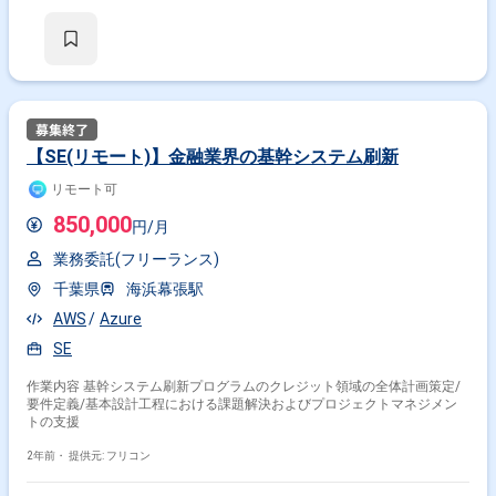
【SE(リモート)】金融業界の基幹システム刷新
リモート可
850,000
円/月
業務委託(フリーランス)
千葉県
海浜幕張駅
AWS
Azure
SE
作業内容 基幹システム刷新プログラムのクレジット領域の全体計画策定/
要件定義/基本設計工程における課題解決およびプロジェクトマネジメン
トの支援
2年前・
提供元: フリコン