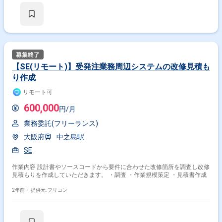
【SE(リモート)】受発注業務周辺システムの改修見積も
り作成
リモート可
600,000
円/月
業務委託(フリーランス)
大阪府
中之島駅
SE
作業内容 設計書やソースコードから要件に合わせた改修箇所を調査し改修
見積もりを作成していただきます。 ・調査 ・作業規模策定 ・見積書作成
2年前・
提供元: フリコン