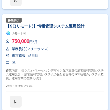
【SE(リモート)】情報管理システム運用設計
リモート可
750,000
円/月
業務委託(フリーランス)
東京都
品川駅
SE
作業内容 ・情シスオペレーションデザイン配下主管の顧客情報管理システ
ム運用設計 ・顧客情報管理システムの受付画面等のSOE領域のシステム監
視、運用作業の自動化検討
2年前・
提供元: フリコン