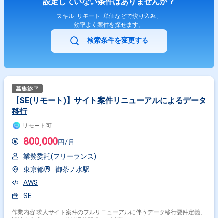
設定していない条件はありませんか？
スキル･リモート･単価などで絞り込み、
効率よく案件を探せます。
検索条件を変更する
【SE(リモート)】サイト案件リニューアルによるデータ
移行
リモート可
800,000
円/月
業務委託(フリーランス)
東京都
御茶ノ水駅
AWS
SE
作業内容 求人サイト案件のフルリニューアルに伴うデータ移行要件定義、