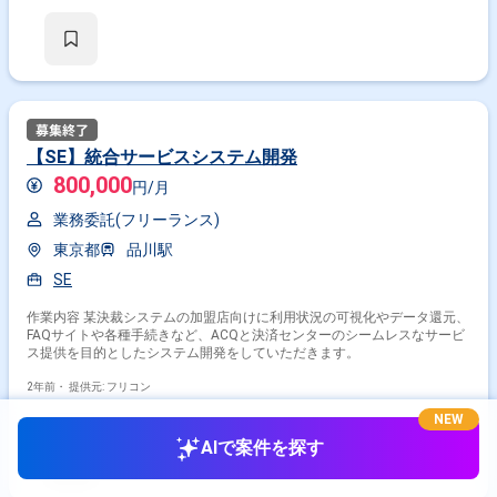
【SE】統合サービスシステム開発
800,000
円/月
業務委託(フリーランス)
東京都
品川駅
SE
作業内容 某決裁システムの加盟店向けに利用状況の可視化やデータ還元、
FAQサイトや各種手続きなど、ACQと決済センターのシームレスなサービ
ス提供を目的としたシステム開発をしていただきます。
2年前・
提供元: フリコン
NEW
AIで案件を探す