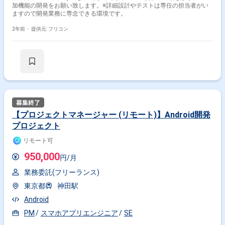
加機能の開発をお願い致します。※詳細設計やテストは専任の担当者がい
ますので開発業務に専念できる環境です。
2年前・
提供元: フリコン
【プロジェクトマネージャー (リモート)】Android開発
プロジェクト
リモート可
950,000
円/月
業務委託(フリーランス)
東京都
神田駅
Android
PM
スマホアプリエンジニア
SE