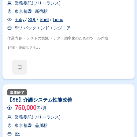
業務委託(フリーランス)
東京都
新宿駅
Ruby
SQL
Shell
Linux
SE
バックエンドエンジニア
作業内容 ・テストの実施 ・テスト効率化のためのツール作成
2年前・
提供元: フリコン
【SE】介護システム性能改善
750,000
円/月
業務委託(フリーランス)
東京都
品川駅
SE