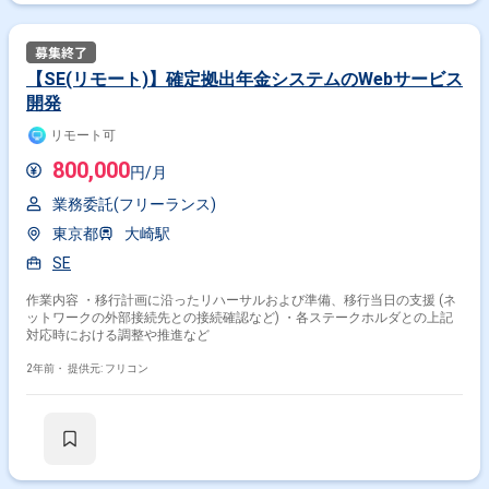
【SE(リモート)】確定拠出年金システムのWebサービス
開発
リモート可
800,000
円/月
業務委託(フリーランス)
東京都
大崎駅
SE
作業内容 ・移行計画に沿ったリハーサルおよび準備、移行当日の支援 (ネ
ットワークの外部接続先との接続確認など) ・各ステークホルダとの上記
対応時における調整や推進など
2年前・
提供元: フリコン