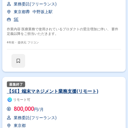
業務委託(フリーランス)
東京都
中野坂上駅
SE
作業内容 医療業務で使用されているプロダクトの受注増加に伴い、 要件
定義以降をご担当いただきます。
4年前・
提供元: フリコン
【SE】端末マネジメント業務支援(リモート)
リモート可
800,000
円/月
業務委託(フリーランス)
東京都