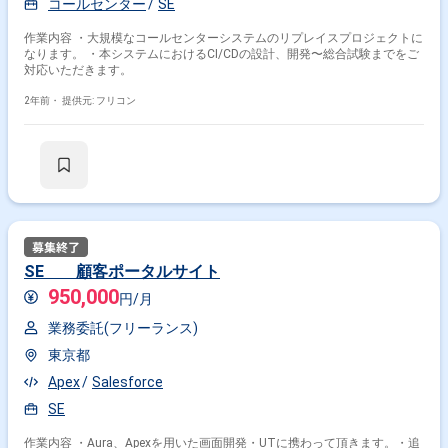
コールセンター
SE
作業内容 ・大規模なコールセンターシステムのリプレイスプロジェクトに
なります。 ・本システムにおけるCI/CDの設計、開発〜総合試験までをご
対応いただきます。
2年前・
提供元: フリコン
SE 顧客ポータルサイト
950,000
円/月
業務委託(フリーランス)
東京都
Apex
Salesforce
SE
作業内容 ・Aura、Apexを用いた画面開発・UTに携わって頂きます。・追