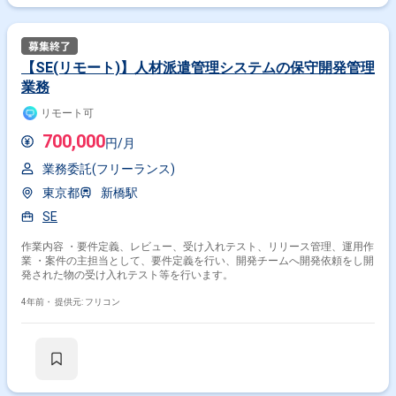
【SE(リモート)】人材派遣管理システムの保守開発管理
業務
リモート可
700,000
円/月
業務委託(フリーランス)
東京都
新橋駅
SE
作業内容 ・要件定義、レビュー、受け入れテスト、リリース管理、運用作
業 ・案件の主担当として、要件定義を行い、開発チームへ開発依頼をし開
発された物の受け入れテスト等を行います。
4年前・
提供元: フリコン