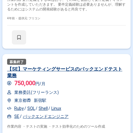
ントを作成していただきます。 要件定義経験は必要ありませんが、理解す
るためにはシステムの開発経験があると尚良です。
4年前・
提供元: フリコン
【SE】マーケティングサービスのバックエンドテスト
業務
750,000
円/月
業務委託(フリーランス)
東京都
新宿駅
Ruby
SQL
Shell
Linux
SE
バックエンドエンジニア
作業内容 ・テストの実施 ・テスト効率化のためのツール作成