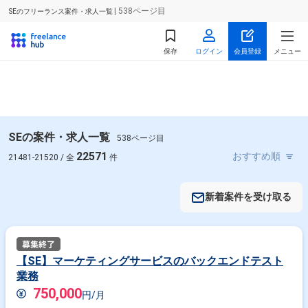
| 538ページ目
SEのフリーランス案件・求人一覧
保存
ログイン
会員登録
メニュー
SEの案件・求人一覧
538ページ目
22571
21481-21520 / 全
件
新着案件を受け取る
【SE】マーケティングサービスのバックエンドテスト
業務
750,000
円/月