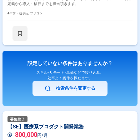
定義から導入・移行までを担当頂きます。
4年前・
提供元: フリコン
設定していない条件はありませんか？
スキル･リモート･単価などで絞り込み、
効率よく案件を探せます。
検索条件を変更する
【SE】医療系プロダクト開発業務
800,000
円/月