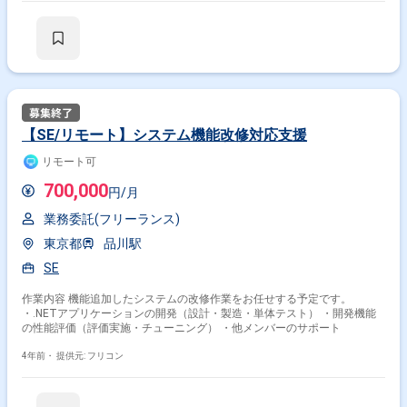
【SE/リモート】システム機能改修対応支援
リモート可
700,000
円/月
業務委託(フリーランス)
東京都
品川駅
SE
作業内容 機能追加したシステムの改修作業をお任せする予定です。
・.NETアプリケーションの開発（設計・製造・単体テスト） ・開発機能
の性能評価（評価実施・チューニング） ・他メンバーのサポート
4年前・
提供元: フリコン