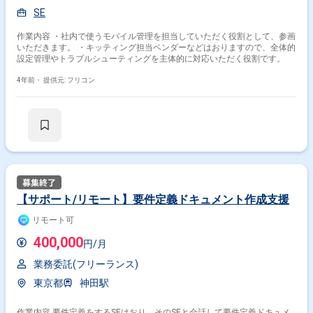
SE
作業内容 ・社内で使うモバイル管理を担当していただく役割として、参画
いただきます。 ・キッティング担当ベンダーなどはおりますので、全体的
設定管理やトラブルシューティングを主体的に対応いただく役割です。
4年前・
提供元: フリコン
【サポート/リモート】要件定義ドキュメント作成支援
リモート可
400,000
円/月
業務委託(フリーランス)
東京都
神田駅
作業内容 要件定義をするSEはおり、そのSEと会話して要件定義ドキュメ