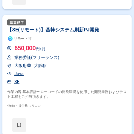
【SE(リモート)】基幹システム刷新PJ開発
リモート可
650,000
円/月
業務委託(フリーランス)
大阪府
大阪駅
Java
SE
作業内容 基本設計〜ローコードの開発環境を使用した開発業務およびテス
ト工程をご担当頂きます。
4年前・
提供元: フリコン