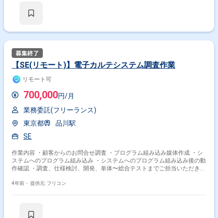
【SE(リモート)】電子カルテシステム調査作業
リモート可
700,000
円/月
業務委託(フリーランス)
東京都
品川駅
SE
作業内容 ・顧客からのお問合せ調査 ・プログラム組み込み媒体作成 ・シ
ステムへのプログラム組み込み ・システムへのプログラム組み込み後の動
作確認 ・調査、仕様検討、開発、単体〜総合テストまでご担当いただきま
す。
4年前・
提供元: フリコン