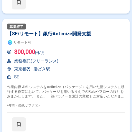
【SE/リモート】銀行Actimize開発支援
リモート可
800,000
円/月
業務委託(フリーランス)
東京都
勝どき駅
SE
作業内容 AMLシステムをActimize（パッケージ）を用いた新システムに移
行する作業において、パッケージを用いるうえでのRoleやフローの設計を
おまかせします。 また、一部パラメータ設計の業務もご対応いただきま
す。
4年前・
提供元: フリコン