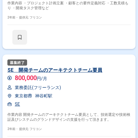
作業内容 ・プロジェクト計画立案 ・顧客との要件定義対応 ・工数見積も
り ・開発タスク管理など
2年前・
提供元: フリコン
SE 開発チームのアーキテクトチーム要員
800,000
円/月
業務委託(フリーランス)
東京都
神谷町駅
SE
作業内容 開発チームのアーキテクトチーム要員として、技術選定や技術検
証及びシステムのグランドデザインの支援を行って頂きます。
2年前・
提供元: フリコン