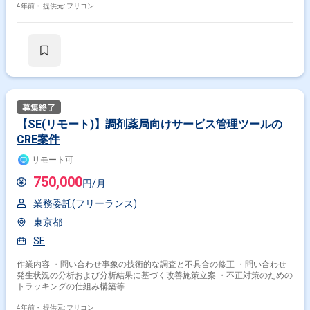
4年前・
提供元: フリコン
【SE(リモート)】調剤薬局向けサービス管理ツールの
CRE案件
リモート可
750,000
円/月
業務委託(フリーランス)
東京都
SE
作業内容 ・問い合わせ事象の技術的な調査と不具合の修正 ・問い合わせ
発生状況の分析および分析結果に基づく改善施策立案 ・不正対策のための
トラッキングの仕組み構築等
4年前・
提供元: フリコン