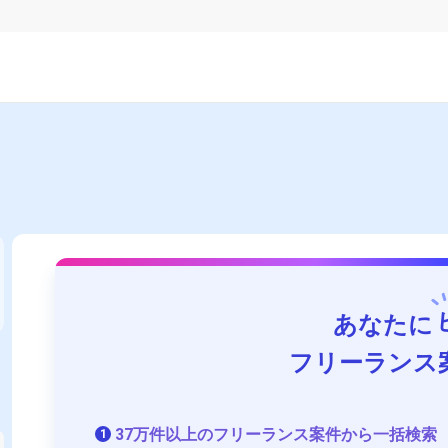
あなたに
フリーランス
37万件以上のフリーランス案件から一括検索
1