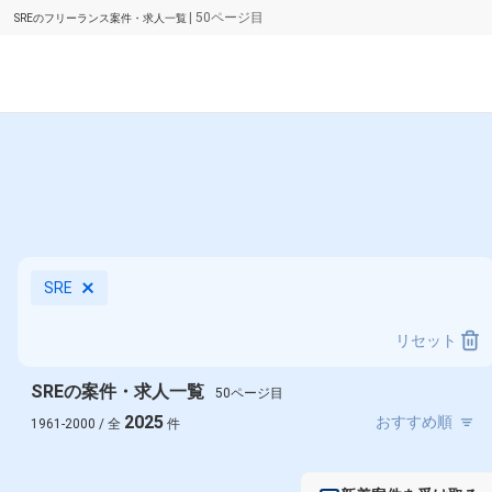
| 50ページ目
SREのフリーランス案件・求人一覧
SRE
リセット
SREの案件・求人一覧
50ページ目
2025
1961-2000 / 全
件