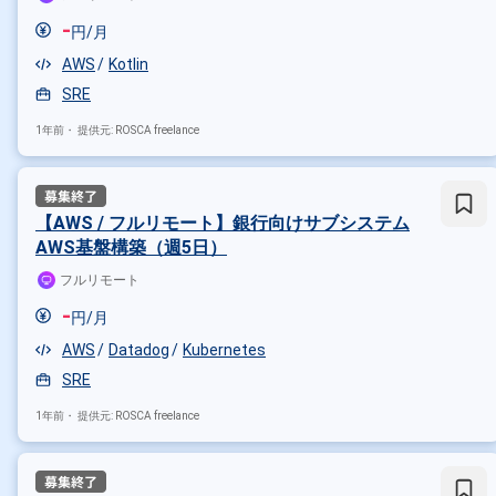
-
円/月
AWS
Kotlin
SRE
1年前・
提供元: ROSCA freelance
【AWS / フルリモート】銀行向けサブシステム
AWS基盤構築（週5日）
フルリモート
-
円/月
AWS
Datadog
Kubernetes
SRE
1年前・
提供元: ROSCA freelance