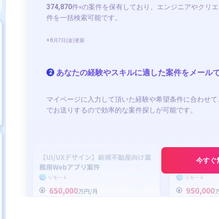
374,870
件
の案件を保有しており、エンジニアやクリエ
※
件を一括検索可能です。
※ 8月7日(金)更新
あなたの経験やスキルに適した案件をメール
2
マイページに入力して頂いた経験や希望条件に合わせて
でお送りするので効率的な案件探しが可能です。
今すぐ