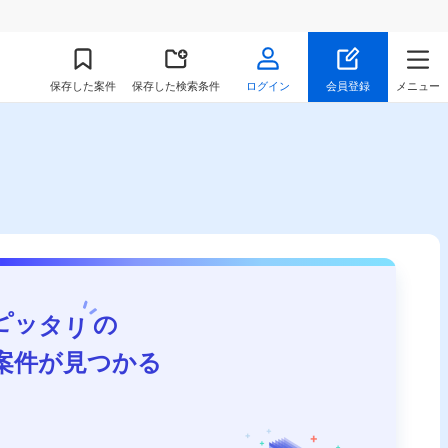
保存
した案件
保存した検索条件
ログイン
会員登録
メニュー
ピッタリ
の
案件が見つかる