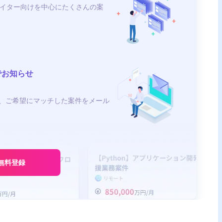
イター向けを中心にたくさんの案
でお知らせ
、ご希望にマッチした案件をメール
無料登録