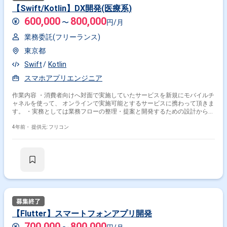
【Swift/Kotlin】DX開発(医療系)
600,000
800,000
〜
円/月
業務委託(フリーランス)
東京都
Swift
Kotlin
スマホアプリエンジニア
作業内容 ・消費者向けへ対面で実施していたサービスを新規にモバイルチ
ャネルを使って、 オンラインで実施可能とするサービスに携わって頂きま
す。 ・実務としては業務フローの整理・提案と開発するための設計から入
り実装まで行っていただく予定です。
4年前・
提供元: フリコン
【Flutter】スマートフォンアプリ開発
700,000
800,000