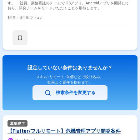
す。 ・社員、業務委託のチームでiOSアプリ、Androidアプリを開発して
おり、開発チームをリードいただくことを期待します。
4年前・
提供元: フリコン
設定していない条件はありませんか？
スキル･リモート･単価などで絞り込み、
効率よく案件を探せます。
検索条件を変更する
【Flutter/フルリモート】危機管理アプリ開発案件