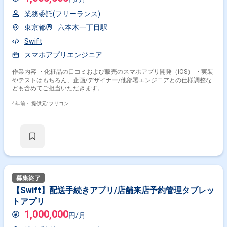
業務委託(フリーランス)
東京都
六本木一丁目駅
Swift
スマホアプリエンジニア
作業内容 ・化粧品の口コミおよび販売のスマホアプリ開発（iOS） ・実装
やテストはもちろん、企画/デザイナー/他部署エンジニアとの仕様調整な
ども含めてご担当いただきます。
4年前・
提供元: フリコン
【Swift】配送手続きアプリ/店舗来店予約管理タブレッ
トアプリ
1,000,000
円/月