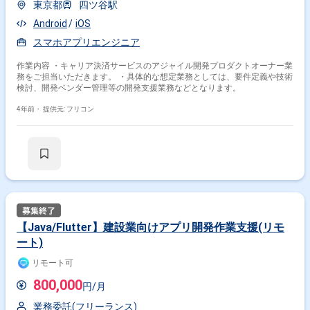
東京都
四ツ谷駅
Android
iOS
スマホアプリエンジニア
作業内容 ・キャリア決済サービスのアジャイル開発プロダクトオーナー業
務をご担当いただきます。 ・具体的な想定業務としては、要件定義や技術
検討、開発ベンダー管理等の開発支援業務などとなります。
4年前・
提供元: フリコン
【Java/Flutter】建設業向けアプリ開発作業支援(リモ
ート)
リモート可
800,000
円/月
業務委託(フリーランス)