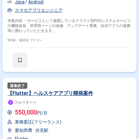
Java
Android
スマホアプリエンジニア
作業内容 ・サービスとして展開しているクラウド型POSシステムサービス
の機能追加、管理用ページの改修、アップデート業務、決済アプリの連携
等に携わっていただきます。
5年前・
提供元: フリコン
【Flutter】ヘルスケアアプリ開発案件
フルリモート
550,000
円/月
業務委託(フリーランス)
愛知県
伏見駅
Flutter