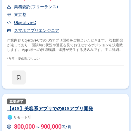
業務委託(フリーランス)
東京都
Objective-C
スマホアプリエンジニア
作業内容 Objective-CでのiOSアプリ開発をご担当いただきます。 複数開発
が走っており、面談時に状況や適正を見てお任せするポジションを決定致
します。 Apple社への技術確認、連携が発生する見込みです。 主に詳細設
計以降をご担当頂きます。
4年前・
提供元: フリコン
【iOS】美容系アプリでのIOSアプリ開発
リモート可
800,000
900,000
〜
円/月