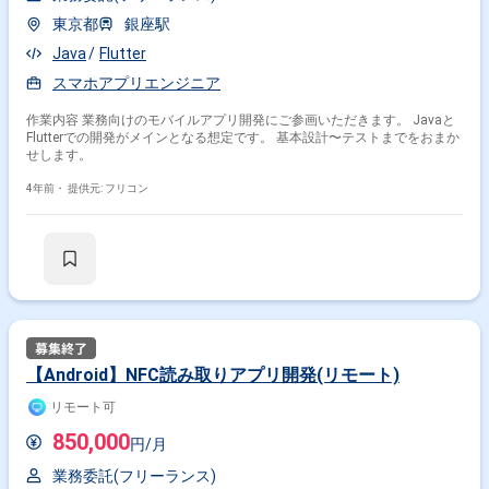
東京都
銀座駅
Java
Flutter
スマホアプリエンジニア
作業内容 業務向けのモバイルアプリ開発にご参画いただきます。 Javaと
Flutterでの開発がメインとなる想定です。 基本設計〜テストまでをおまか
せします。
4年前・
提供元: フリコン
【Android】NFC読み取りアプリ開発(リモート)
リモート可
850,000
円/月
業務委託(フリーランス)