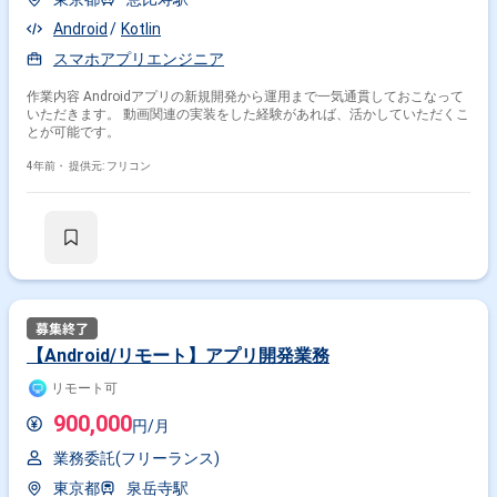
Android
Kotlin
スマホアプリエンジニア
作業内容 Androidアプリの新規開発から運用まで一気通貫しておこなって
いただきます。 動画関連の実装をした経験があれば、活かしていただくこ
とが可能です。
4年前・
提供元: フリコン
【Android/リモート】アプリ開発業務
リモート可
900,000
円/月
業務委託(フリーランス)
東京都
泉岳寺駅