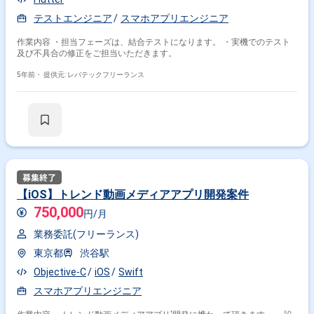
テストエンジニア
スマホアプリエンジニア
作業内容 ・担当フェーズは、結合テストになります。 ・実機でのテスト
及び不具合の修正をご担当いただきます。
5年前・
提供元: レバテックフリーランス
【iOS】トレンド動画メディアアプリ開発案件
750,000
円/月
業務委託(フリーランス)
東京都
渋谷駅
Objective-C
iOS
Swift
スマホアプリエンジニア