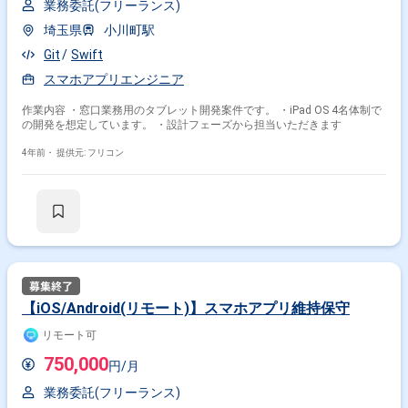
業務委託(フリーランス)
埼玉県
小川町駅
Git
Swift
スマホアプリエンジニア
作業内容 ・窓口業務用のタブレット開発案件です。 ・iPad OS 4名体制で
の開発を想定しています。 ・設計フェーズから担当いただきます
4年前・
提供元: フリコン
【iOS/Android(リモート)】スマホアプリ維持保守
リモート可
750,000
円/月
業務委託(フリーランス)