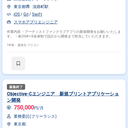
東京都
淡路町駅
iOS
Git
Swift
スマホアプリエンジニア
作業内容 ・アーティストファンクラブアプリの新規開発をお願いいたしま
す。 ・各OS4〜5名体制で設計から開発まで担当していただきます。
1年前・
提供元: フリコン
Objective-Cエンジニア 新規プリントアプリケーショ
ン開発
750,000
円/月
業務委託(フリーランス)
東京都