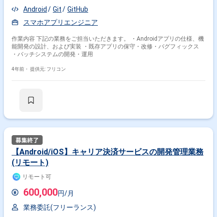
Android
Git
GitHub
スマホアプリエンジニア
作業内容 下記の業務をご担当いただきます。 ・Androidアプリの仕様、機
能開発の設計、および実装 ・既存アプリの保守・改修・バグフィックス
・バッチシステムの開発・運用
4年前・
提供元: フリコン
【Android/iOS】キャリア決済サービスの開発管理業務
(リモート)
リモート可
600,000
円/月
業務委託(フリーランス)