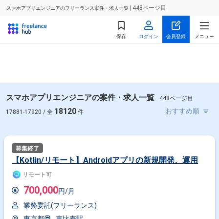
| 448ページ目
スマホアプリエンジニアのフリーランス案件・求人一覧
保存
ログイン
会員登録
メニュー
スマホアプリエンジニアの案件・求人一覧
448ページ目
18120
17881-17920 / 全
件
【Kotlin/リモート】Androidアプリの新規開発、運用
リモート可
700,000
円/月
業務委託(フリーランス)
東京都
恵比寿駅