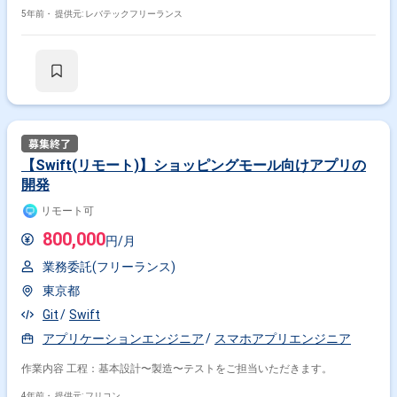
5年前・
提供元: レバテックフリーランス
【Swift(リモート)】ショッピングモール向けアプリの
開発
リモート可
800,000
円/月
業務委託(フリーランス)
東京都
Git
Swift
アプリケーションエンジニア
スマホアプリエンジニア
作業内容 工程：基本設計〜製造〜テストをご担当いただきます。
4年前・
提供元: フリコン