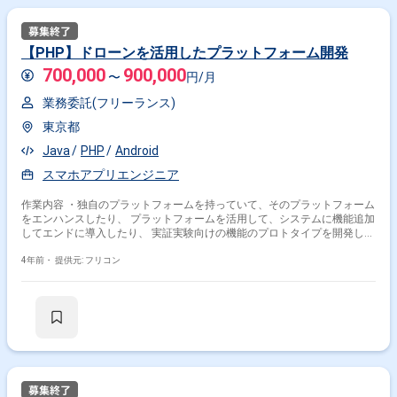
【PHP】ドローンを活用したプラットフォーム開発
700,000
900,000
〜
円/月
業務委託(フリーランス)
東京都
Java
PHP
Android
スマホアプリエンジニア
作業内容 ・独自のプラットフォームを持っていて、そのプラットフォーム
をエンハンスしたり、 プラットフォームを活用して、システムに機能追加
してエンドに導入したり、 実証実験向けの機能のプロトタイプを開発し
て、プラットフォームに組み込んだりしています。
4年前・
提供元: フリコン