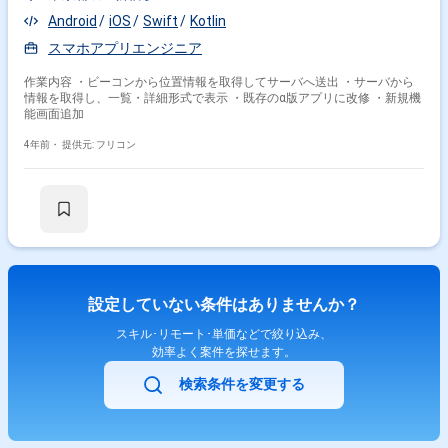
Android
iOS
Swift
Kotlin
スマホアプリエンジニア
作業内容 ・ビーコンから位置情報を取得してサーバへ送出 ・サーバから
情報を取得し、一覧・詳細形式で表示 ・既存のα版アプリに改修 ・新規機
能画面追加
4年前・
提供元: フリコン
設定していない条件はありませんか？
スキル･リモート･単価などで絞り込み、
効率よく案件を探せます。
検索条件を変更する