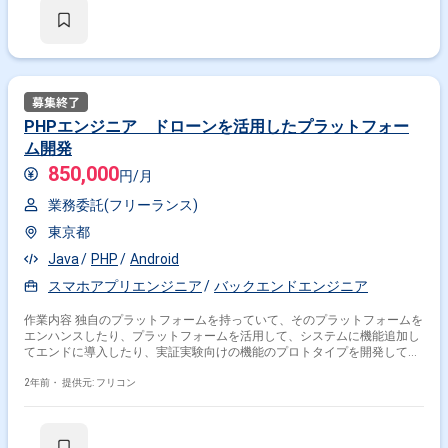
PHPエンジニア ドローンを活用したプラットフォー
ム開発
850,000
円/月
業務委託(フリーランス)
東京都
Java
PHP
Android
スマホアプリエンジニア
バックエンドエンジニア
作業内容 独自のプラットフォームを持っていて、そのプラットフォームを
エンハンスしたり、プラットフォームを活用して、システムに機能追加し
てエンドに導入したり、実証実験向けの機能のプロトタイプを開発して、
プラットフォームに組み込んだりしています。
2年前・
提供元: フリコン