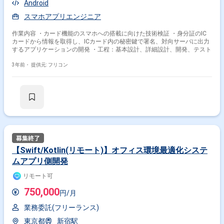
Android
スマホアプリエンジニア
作業内容 ・カード機能のスマホへの搭載に向けた技術検証 ・身分証のIC
カードから情報を取得し、ICカード内の秘密鍵で署名、対向サーバに出力
するアプリケーションの開発 ・工程：基本設計、詳細設計、開発、テスト
3年前・
提供元: フリコン
【Swift/Kotlin(リモート)】オフィス環境最適化システ
ムアプリ側開発
リモート可
750,000
円/月
業務委託(フリーランス)
東京都
新宿駅