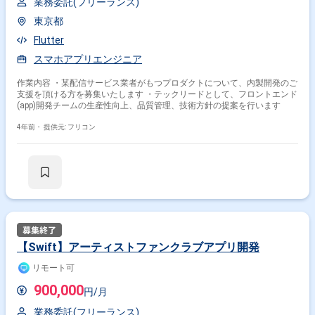
業務委託(フリーランス)
東京都
Flutter
スマホアプリエンジニア
作業内容 ・某配信サービス業者がもつプロダクトについて、内製開発のご
支援を頂ける方を募集いたします ・テックリードとして、フロントエンド
(app)開発チームの生産性向上、品質管理、技術方針の提案を行います
4年前・
提供元: フリコン
【Swift】アーティストファンクラブアプリ開発
リモート可
900,000
円/月
業務委託(フリーランス)