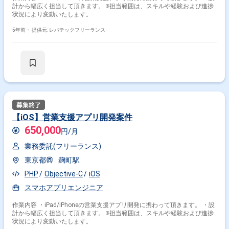
計から幅広く担当して頂きます。 ※担当範囲は、スキルや経験および進捗
状況により変動いたします。
5年前・
提供元: レバテックフリーランス
【iOS】営業支援アプリ開発案件
650,000
円/月
業務委託(フリーランス)
東京都
麹町駅
PHP
Objective-C
iOS
スマホアプリエンジニア
作業内容 ・iPad/iPhoneの営業支援アプリ開発に携わって頂きます。 ・設
計から幅広く担当して頂きます。 ※担当範囲は、スキルや経験および進捗
状況により変動いたします。