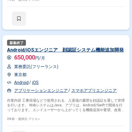
Android/iOSエンジニア 顔認証システム機能追加開発
650,000
円/月
業務委託(フリーランス)
東京都
Android
iOS
アプリケーションエンジニア
スマホアプリエンジニア
作業内容 工事現場などで使用される、入退場の履歴を顔認証を通して管理
を行います。 WebシステムはJava、アプリは、Android/Swiftで開発を行
っております。 エンドユーザーから上がってくる機能追加や要望、改善に
対応していただくことになります。
2年前・
提供元: フリコン