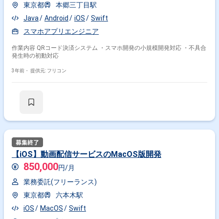
東京都
本郷三丁目駅
Java
Android
iOS
Swift
スマホアプリエンジニア
作業内容 QRコード決済システム ・スマホ開発の小規模開発対応 ・不具合
発生時の初動対応
3年前・
提供元: フリコン
【iOS】動画配信サービスのMacOS版開発
850,000
円/月
業務委託(フリーランス)
東京都
六本木駅
iOS
MacOS
Swift