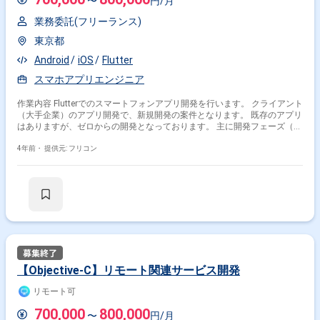
〜
円/月
業務委託(フリーランス)
東京都
Android
iOS
Flutter
スマホアプリエンジニア
作業内容 Flutterでのスマートフォンアプリ開発を行います。 クライアント
（大手企業）のアプリ開発で、新規開発の案件となります。 既存のアプリ
はありますが、ゼロからの開発となっております。 主に開発フェーズ（設
計〜テスト）をご担当いただきます。
4年前・
提供元: フリコン
【Objective-C】リモート関連サービス開発
リモート可
700,000
800,000
〜
円/月