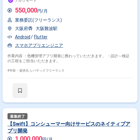
フルリモート
550,000
円/月
業務委託(フリーランス)
大阪府
大阪難波駅
Android
Flutter
スマホアプリエンジニア
作業内容 ・危機管理アプリ開発に携わっていただきます。 ・設計～検証
の工程をご担当いただきます。
4年前・
提供元: レバテックフリーランス
【Swift】コンシューマー向けサービスのネイティブア
プリ開発
1,000,000
円/月