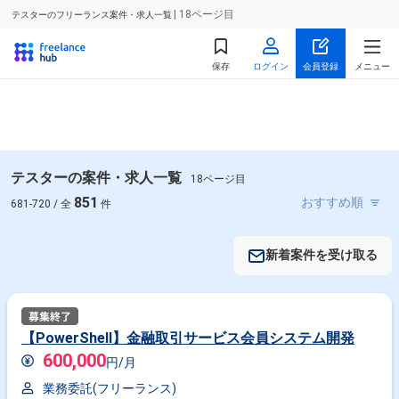
| 18ページ目
テスターのフリーランス案件・求人一覧
保存
ログイン
会員登録
メニュー
テスターの案件・求人一覧
18ページ目
851
681-720 / 全
件
新着案件を受け取る
【PowerShell】金融取引サービス会員システム開発
600,000
円/月
業務委託(フリーランス)