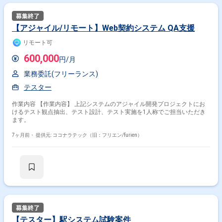
【アジャイル/リモート】Web契約システム QA支援
リモート可
600,000
円/月
業務委託(フリーランス)
テスター
作業内容 【作業内容】 上記システムのアジャイル開発プロジェクトにお
けるテスト観点抽出、テスト設計、テスト実施を1人称でご担当いただき
ます。
7ヶ月前・
提供元: ココナラテック（旧：フリエン/furien）
【テスター】駅システム試験案件