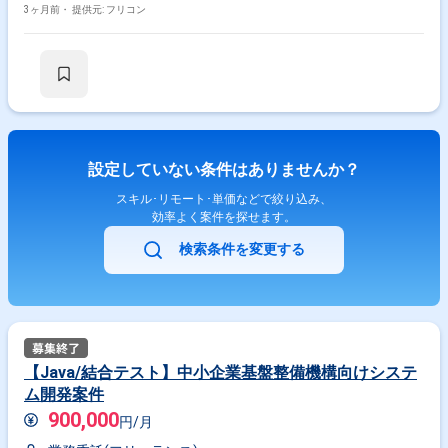
3ヶ月前・
提供元: フリコン
設定していない条件はありませんか？
スキル･リモート･単価などで絞り込み、
効率よく案件を探せます。
検索条件を変更する
【Java/結合テスト】中小企業基盤整備機構向けシステ
ム開発案件
900,000
円/月