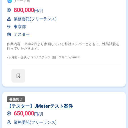
リモート可
800,000
円/月
業務委託(フリーランス)
東京都
テスター
作業内容 ・昨年2月より参画している弊社メンバーとともに、性能試験を
行っていただきます。
7ヶ月前・
提供元: ココナラテック（旧：フリエン/furien）
【テスター】JMeterテスト案件
650,000
円/月
業務委託(フリーランス)