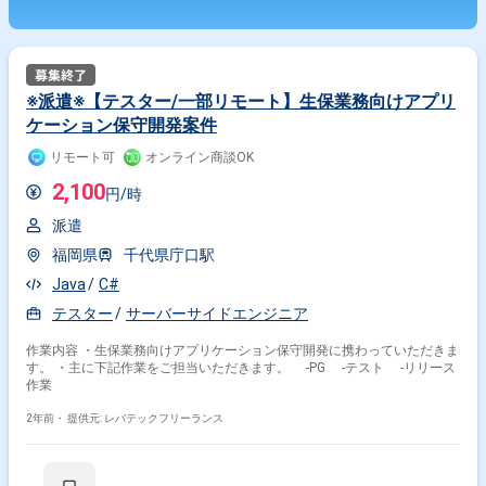
※派遣※【テスター/一部リモート】生保業務向けアプリ
ケーション保守開発案件
リモート可
オンライン商談OK
2,100
円/時
派遣
福岡県
千代県庁口駅
Java
C#
テスター
サーバーサイドエンジニア
作業内容 ・生保業務向けアプリケーション保守開発に携わっていただきま
す。 ・主に下記作業をご担当いただきます。 -PG -テスト -リリース
作業
2年前・
提供元: レバテックフリーランス