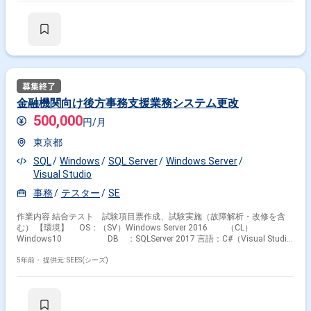
金融機関向け後方事務支援業務システム更改
500,000
円/月
東京都
SQL
Windows
SQL Server
Windows Server
Visual Studio
事務
テスター
SE
作業内容 結合テスト 試験項目票作成、試験実施（故障解析・改修を含
む） 【環境】 OS：（SV）Windows Server 2016 （CL）
Windows10 DB ：SQLServer 2017 言語：C#（Visual Studio
2017）
5年前・
提供元: SEES(シーズ)