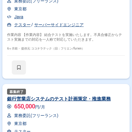
業務委託(フリーランス)
東京都
Java
テスター
サーバーサイドエンジニア
作業内容 【作業内容】 結合テストを実施いたします。不具合修正からテ
スト実施までの対応を一人称で対応していただきます。
6ヶ月前・
提供元: ココナラテック（旧：フリエン/furien）
銀行営業店システムのテスト計画策定・推進業務
650,000
円/月
業務委託(フリーランス)
東京都
テスター