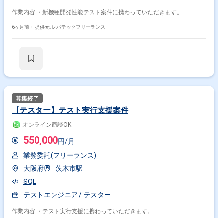
作業内容 ・新機種開発性能テスト案件に携わっていただきます。
6ヶ月前・
提供元: レバテックフリーランス
【テスター】テスト実行支援案件
オンライン商談OK
550,000
円/月
業務委託(フリーランス)
大阪府
茨木市駅
SQL
テストエンジニア
テスター
作業内容 ・テスト実行支援に携わっていただきます。