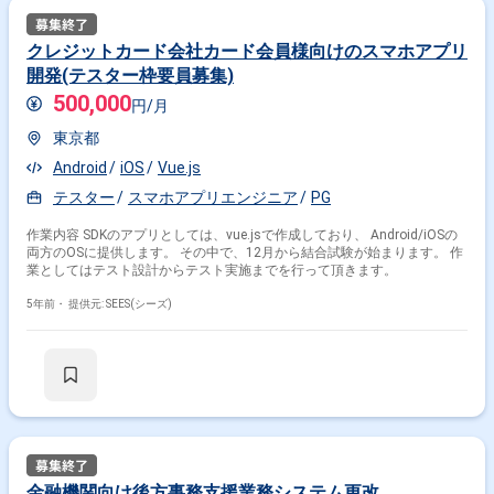
クレジットカード会社カード会員様向けのスマホアプリ
開発(テスター枠要員募集)
500,000
円/月
東京都
Android
iOS
Vue.js
テスター
スマホアプリエンジニア
PG
作業内容 SDKのアプリとしては、vue.jsで作成しており、 Android/iOSの
両方のOSに提供します。 その中で、12月から結合試験が始まります。 作
業としてはテスト設計からテスト実施までを行って頂きます。
5年前・
提供元: SEES(シーズ)
金融機関向け後方事務支援業務システム更改