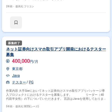
2年前・
提供元: フリコン
ネット証券向けスマホ取引アプリ開発におけるテスター
募集
400,000
円/月
東京都
Java
テスター
PG
作業内容 大手Sierにおいてネット証券向けスマホ取引アプリパッケージ導
入プロジェクトにおけるテスターを募集します。 リーダー（40
代前半女性）の下についていただきます。 言語はJavaを使用しておりま
す。
5年前・
提供元: SEES(シーズ)