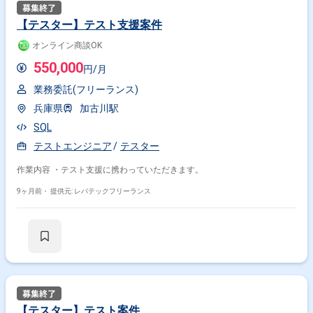
【テスター】テスト支援案件
オンライン商談OK
550,000
円/月
業務委託(フリーランス)
兵庫県
加古川駅
SQL
テストエンジニア
テスター
作業内容 ・テスト支援に携わっていただきます。
9ヶ月前・
提供元: レバテックフリーランス
【テスター】テスト案件