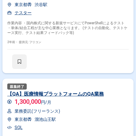
東京都
渋谷駅
テスター
作業内容 ・国内株式に関する新規サービスにてPowerShellによるテスト
・単体/結合工程が主な中心業務となります。 (テストの自動化、テストケ
ース実行、テスト結果フィードバック等)
2年前・
提供元: フリコン
【QA】医療情報プラットフォームのQA業務
1,300,000
円/月
業務委託(フリーランス)
東京都
溜池山王駅
SQL