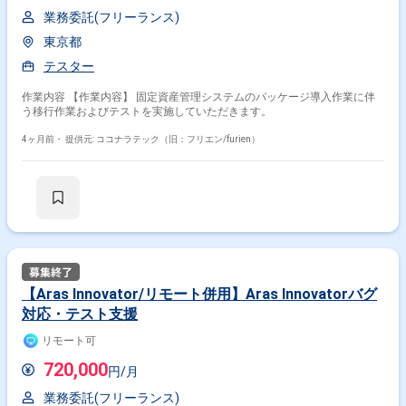
業務委託(フリーランス)
東京都
テスター
作業内容 【作業内容】 固定資産管理システムのパッケージ導入作業に伴
う移行作業およびテストを実施していただきます。
4ヶ月前・
提供元: ココナラテック（旧：フリエン/furien）
【Aras Innovator/リモート併用】Aras Innovatorバグ
対応・テスト支援
リモート可
720,000
円/月
業務委託(フリーランス)