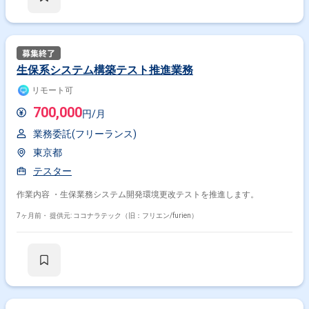
生保系システム構築テスト推進業務
リモート可
700,000
円/月
業務委託(フリーランス)
東京都
テスター
作業内容 ・生保業務システム開発環境更改テストを推進します。
7ヶ月前・
提供元: ココナラテック（旧：フリエン/furien）