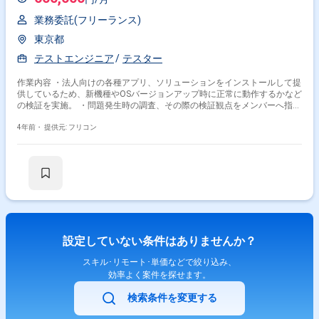
業務委託(フリーランス)
東京都
テストエンジニア
テスター
作業内容 ・法人向けの各種アプリ、ソリューションをインストールして提
供しているため、新機種やOSバージョンアップ時に正常に動作するかなど
の検証を実施。 ・問題発生時の調査、その際の検証観点をメンバーへ指
示、報告などをご担当。
4年前・
提供元: フリコン
設定していない条件はありませんか？
スキル･リモート･単価などで絞り込み、
効率よく案件を探せます。
検索条件を変更する