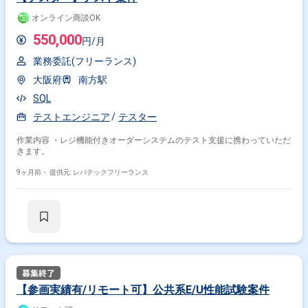
オンライン商談OK
550,000
円/月
業務委託(フリーランス)
大阪府
南方駅
SQL
テストエンジニア
テスター
作業内容 ・レジ機能付きオーダーシステムのテスト支援に携わっていただ
きます。
9ヶ月前・
提供元: レバテックフリーランス
【参画実績有/リモート可】公共系E/U性能試験案件