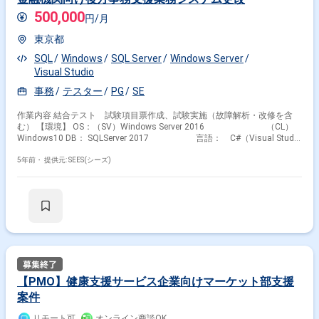
500,000
円/月
東京都
SQL
Windows
SQL Server
Windows Server
Visual Studio
事務
テスター
PG
SE
作業内容 結合テスト 試験項目票作成、試験実施（故障解析・改修を含
む） 【環境】 OS：（SV）Windows Server 2016 （CL）
Windows10 DB： SQLServer 2017 言語： C#（Visual Studio
2017）
5年前・
提供元: SEES(シーズ)
【PMO】健康支援サービス企業向けマーケット部支援
案件
リモート可
オンライン商談OK