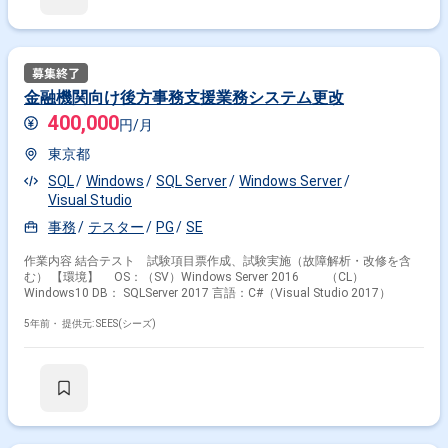
金融機関向け後方事務支援業務システム更改
400,000
円/月
東京都
SQL
Windows
SQL Server
Windows Server
Visual Studio
事務
テスター
PG
SE
作業内容 結合テスト 試験項目票作成、試験実施（故障解析・改修を含
む） 【環境】 OS：（SV）Windows Server 2016 （CL）
Windows10 DB： SQLServer 2017 言語：C#（Visual Studio 2017）
5年前・
提供元: SEES(シーズ)