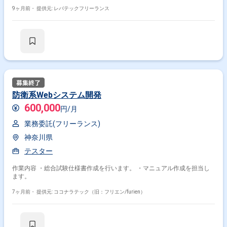
9ヶ月前・
提供元: レバテックフリーランス
防衛系Webシステム開発
600,000
円/月
業務委託(フリーランス)
神奈川県
テスター
作業内容 ・総合試験仕様書作成を行います。 ・マニュアル作成を担当し
ます。
7ヶ月前・
提供元: ココナラテック（旧：フリエン/furien）