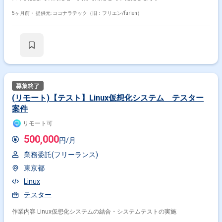
5ヶ月前・
提供元: ココナラテック（旧：フリエン/furien）
(リモート)【テスト】Linux仮想化システム テスター
案件
リモート可
500,000
円/月
業務委託(フリーランス)
東京都
Linux
テスター
作業内容 Linux仮想化システムの結合・システムテストの実施