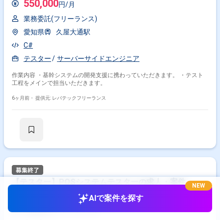
550,000
円/月
業務委託(フリーランス)
愛知県
久屋大通駅
C#
テスター
サーバーサイドエンジニア
作業内容 ・基幹システムの開発支援に携わっていただきます。 ・テスト
工程をメインで担当いただきます。
6ヶ月前・
提供元: レバテックフリーランス
【テスター】POSシステムテスターの求人・案件
NEW
320,000
円/月
AIで案件を探す
業務委託(フリーランス)