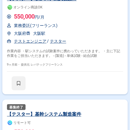
オンライン商談OK
550,000
円/月
業務委託(フリーランス)
大阪府
大阪駅
テストエンジニア
テスター
作業内容 ・駅システムの試験案件に携わっていただきます。 ・主に下記
作業をご担当いただきます。 - (製造) - 単体試験 - 結合試験
9ヶ月前・
提供元: レバテックフリーランス
【テスター】基幹システム製造案件
リモート可