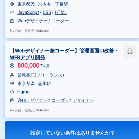
東京都
六本木一丁目駅
JavaScript
CSS
HTML
Webデザイナー
コーダー
5ヶ月前・
提供元: Midworks
【Webデザイナー兼コーダー】管理画面UI改善・
WEBアプリ開発
800,000
円/月
業務委託(フリーランス)
東京都
品川駅
Figma
Webデザイナー
コーダー
デザイナー
6ヶ月前・
提供元: Midworks
設定していない条件はありませんか？