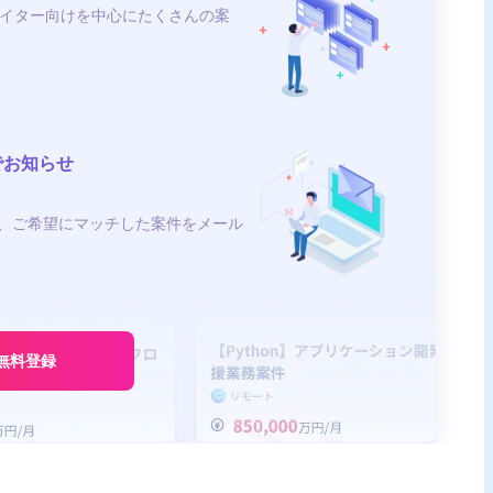
イター向けを中心にたくさんの案
でお知らせ
、ご希望にマッチした案件をメール
無料登録