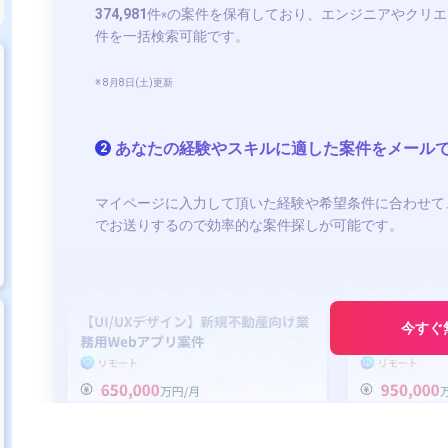
374,981
件
の案件を保有しており、エンジニアやクリエ
※
件を一括検索可能です。
※ 8月8日(土)更新
あなたの経験やスキルに適した案件をメール
2
マイページに入力して頂いた経験や希望条件に合わせて
でお送りするので効率的な案件探しが可能です。
今すぐ