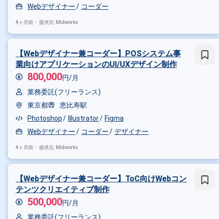
Webデザイナー
コーダー
4ヶ月前・
提供元: Midworks
【Webデザイナー兼コーダー】POSシステム事
業向けアプリケーションのUI/UXデザイン制作
800,000
円/月
業務委託(フリーランス)
東京都
恵比寿駅
Photoshop
Illustrator
Figma
Webデザイナー
コーダー
デザイナー
4ヶ月前・
提供元: Midworks
【Webデザイナー兼コーダー】ToC向けWebコン
テンツクリエイティブ制作
500,000
円/月
業務委託(フリーランス)