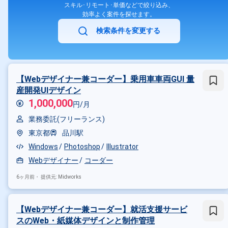
スキル･リモート･単価などで絞り込み、
効率よく案件を探せます。
検索条件を変更する
【Webデザイナー兼コーダー】乗用車車両GUI 量
産開発UIデザイン
1,000,000
円/月
業務委託(フリーランス)
東京都
品川駅
Windows
Photoshop
Illustrator
Webデザイナー
コーダー
6ヶ月前・
提供元: Midworks
【Webデザイナー兼コーダー】就活支援サービ
スのWeb・紙媒体デザインと制作管理