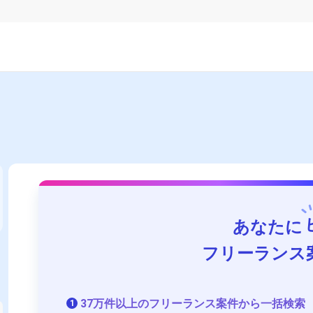
あなたに
フリーランス
37万件以上のフリーランス案件から一括検索
1