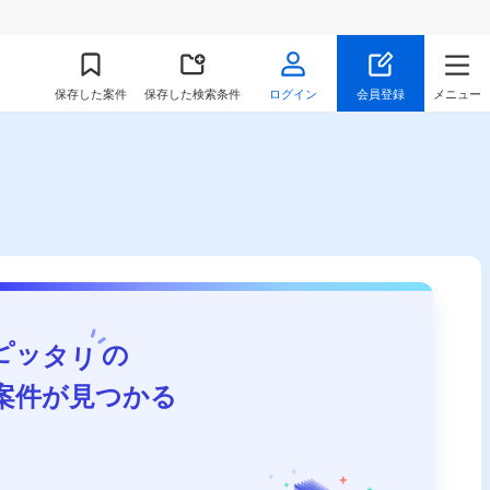
保存
した案件
保存した検索条件
ログイン
会員登録
メニュー
ピッタリ
の
案件が見つかる