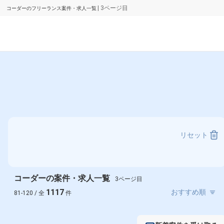
| 3ページ目
コーダーのフリーランス案件・求人一覧
リセット
コーダーの案件・求人一覧
3ページ目
1117
81-120 / 全
件