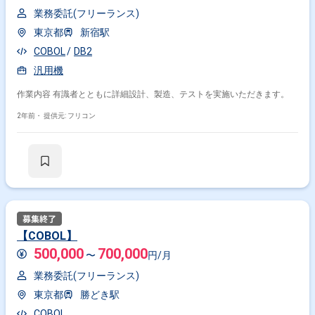
業務委託(フリーランス)
東京都
新宿駅
COBOL
DB2
汎用機
作業内容 有識者とともに詳細設計、製造、テストを実施いただきます。
2年前・
提供元: フリコン
【COBOL】
500,000
700,000
〜
円/月
業務委託(フリーランス)
東京都
勝どき駅
COBOL