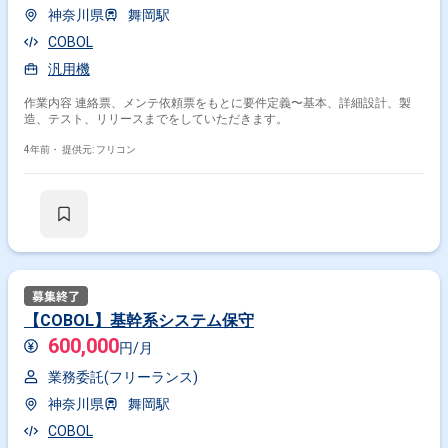
神奈川県
舞岡駅
COBOL
汎用機
作業内容 連絡票、メンテ依頼票をもとに要件定義〜基本、詳細設計、製
造、テスト、リリースまでをしていただきます。
4年前・
提供元: フリコン
【COBOL】基幹系システム保守
600,000
円/月
業務委託(フリーランス)
神奈川県
舞岡駅
COBOL