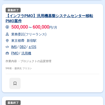
【インフラPMO】汎用機基盤システムセンター移転
PMO案件
500,000
600,000
〜
円/月
業務委託(フリーランス)
東京都
新宿駅
IMS
DB2
z/OS
PMO
汎用機
作業内容 ・プロジェクトの品質管理
5年前・
提供元: フリコン