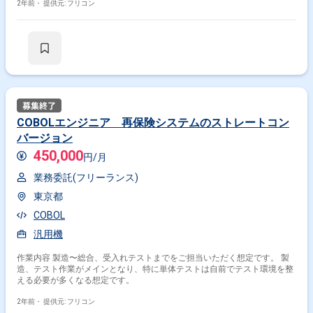
2年前・
提供元: フリコン
COBOLエンジニア 再保険システムのストレートコン
バージョン
450,000
円/月
業務委託(フリーランス)
東京都
COBOL
汎用機
作業内容 製造〜総合、受入れテストまでをご担当いただく想定です。 製
造、テスト作業がメインとなり、特に単体テストは自前でテスト環境を整
える必要が多くなる想定です。
2年前・
提供元: フリコン