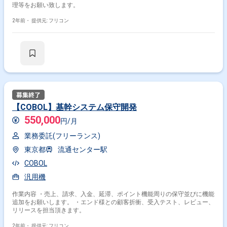
理等をお願い致します。
2年前・
提供元: フリコン
【COBOL】基幹システム保守開発
550,000
円/月
業務委託(フリーランス)
東京都
流通センター駅
COBOL
汎用機
作業内容 ・売上、請求、入金、延滞、ポイント機能周りの保守並びに機能
追加をお願いします。 ・エンド様との顧客折衝、受入テスト、レビュー、
リリースを担当頂きます。
2年前・
提供元: フリコン