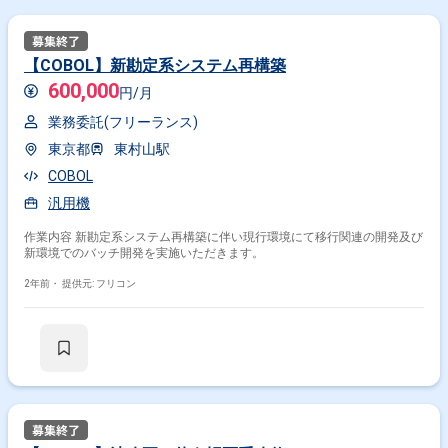
【COBOL】新勘定系システム再構築
600,000
円/月
業務委託(フリーランス)
東京都
東村山駅
COBOL
汎用機
作業内容 新勘定系システム再構築に伴い現行環境にて移行関連の開発及び
新環境でのバッチ開発を実施いただきます。
2年前・
提供元: フリコン