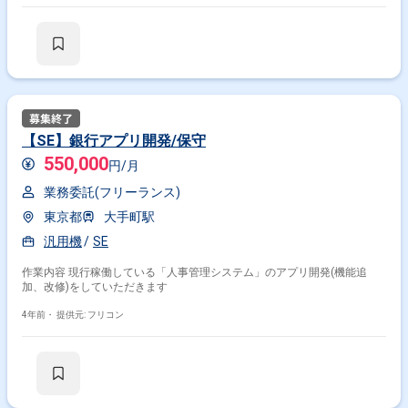
【SE】銀行アプリ開発/保守
550,000
円/月
業務委託(フリーランス)
東京都
大手町駅
汎用機
SE
作業内容 現行稼働している「人事管理システム」のアプリ開発(機能追
加、改修)をしていただきます
4年前・
提供元: フリコン