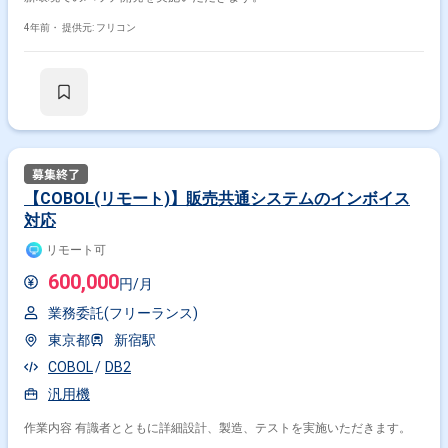
4年前・
提供元: フリコン
【COBOL(リモート)】販売共通システムのインボイス
対応
リモート可
600,000
円/月
業務委託(フリーランス)
東京都
新宿駅
COBOL
DB2
汎用機
作業内容 有識者とともに詳細設計、製造、テストを実施いただきます。