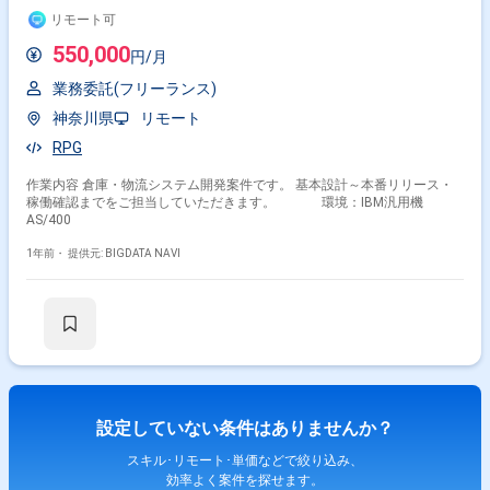
リモート可
550,000
円/月
業務委託(フリーランス)
神奈川県
リモート
RPG
作業内容 倉庫・物流システム開発案件です。 基本設計～本番リリース・
稼働確認までをご担当していただきます。 環境：IBM汎用機
AS/400
1年前・
提供元: BIGDATA NAVI
設定していない条件はありませんか？
スキル･リモート･単価などで絞り込み、
効率よく案件を探せます。