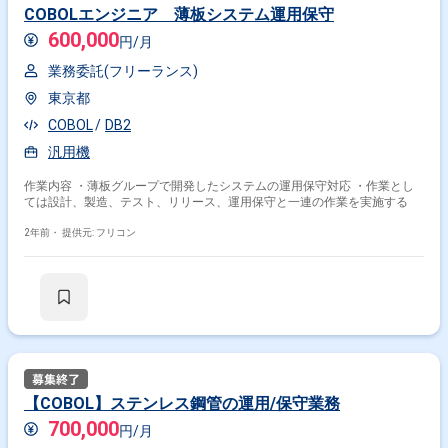
COBOLエンジニア 薄板システム運用保守
600,000
円/月
業務委託(フリーランス)
東京都
COBOL
DB2
汎用機
作業内容 ・薄板グループで開発したシステムの運用保守対応 ・作業とし
ては設計、製造、テスト、リリース、運用保守と一連の作業を実施する
2年前・
提供元: フリコン
【COBOL】ステンレス鋼管の運用/保守業務
700,000
円/月