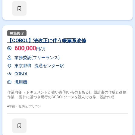
【COBOL】法改正に伴う帳票系改修
600,000
円/月
業務委託(フリーランス)
東京都
流通センター駅
COBOL
汎用機
作業内容 ・ドキュメントが古い為(無いものもある)、設計書の作成と改修
作業 ・要件に基づき現行のCOBOLソースを読んで改修、設計作成
4年前・
提供元: フリコン