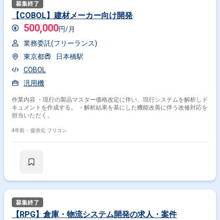
【COBOL】建材メーカー向け開発
500,000
円/月
業務委託(フリーランス)
東京都
日本橋駅
COBOL
汎用機
作業内容 ・現行の製品マスター価格改定に伴い、現行システムを解析しド
キュメントを作成する。 ・解析結果を基にした機能改善に伴う改修対応を
担当いただく。
4年前・
提供元: フリコン
【RPG】倉庫・物流システム開発の求人・案件