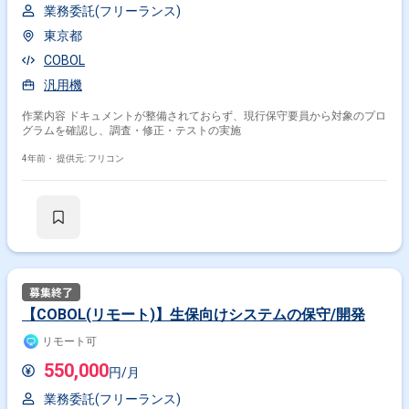
業務委託(フリーランス)
東京都
COBOL
汎用機
作業内容 ドキュメントが整備されておらず、現行保守要員から対象のプロ
グラムを確認し、調査・修正・テストの実施
4年前・
提供元: フリコン
【COBOL(リモート)】生保向けシステムの保守/開発
リモート可
550,000
円/月
業務委託(フリーランス)