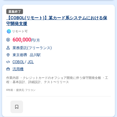
【COBOL(リモート)】某カード系システムにおける保
守開発支援
リモート可
600,000
円/月
業務委託(フリーランス)
東京都
品川駅
COBOL
JCL
汎用機
作業内容 ・クレジットカードのオフショア開発に伴う保守開発全般 ・工
程：基本設計、詳細設計、テスト〜リリース
4年前・
提供元: フリコン