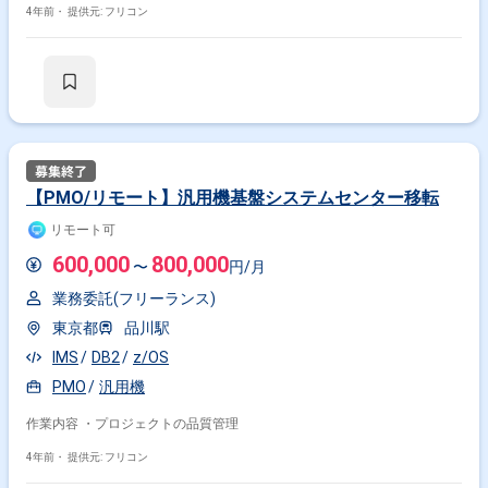
4年前・
提供元: フリコン
【PMO/リモート】汎用機基盤システムセンター移転
リモート可
600,000
800,000
〜
円/月
業務委託(フリーランス)
東京都
品川駅
IMS
DB2
z/OS
PMO
汎用機
作業内容 ・プロジェクトの品質管理
4年前・
提供元: フリコン