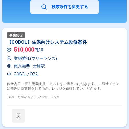
検索条件を変更する
【COBOL】生保向けシステム改修案件
510,000
円/月
業務委託(フリーランス)
東京都
大崎駅
COBOL
DB2
作業内容 ・要件定義支援～テストをご担当いただきます。 ・製造メイン
に要件定義支援をして頂きナレッジを蓄積していただきます。
5年前・
提供元: レバテックフリーランス