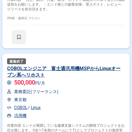
追加をお願いします。 ・エンド様との顧客折衝、受入テスト、レビュー、
リリースを担当頂きます。
2年前・
提供元: フリコン
COBOLエンジニア 富士通汎用機MSPからLinuxオー
プン系へリホスト
500,000
円/月
業務委託(フリーランス)
東京都
COBOL
Linux
汎用機
作業内容 エンドが展開している健康支援システムの開発プロジェクトをお
任せ致します。 5名〜7名程のチームにてTLとしてプロジェクトの進捗管