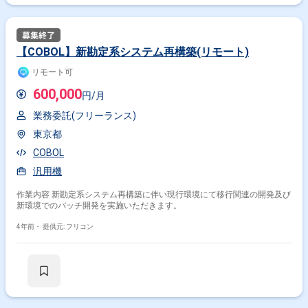
【COBOL】新勘定系システム再構築(リモート)
リモート可
600,000
円/月
業務委託(フリーランス)
東京都
COBOL
汎用機
作業内容 新勘定系システム再構築に伴い現行環境にて移行関連の開発及び
新環境でのバッチ開発を実施いただきます。
4年前・
提供元: フリコン