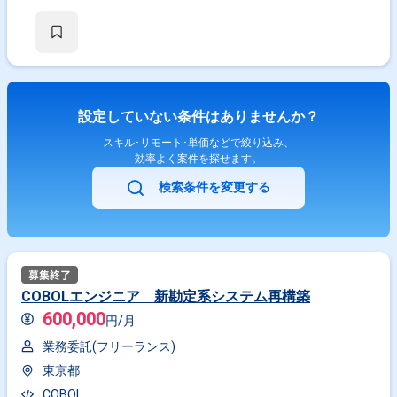
設定していない条件はありませんか？
スキル･リモート･単価などで絞り込み、
効率よく案件を探せます。
検索条件を変更する
COBOLエンジニア 新勘定系システム再構築
600,000
円/月
業務委託(フリーランス)
東京都
COBOL