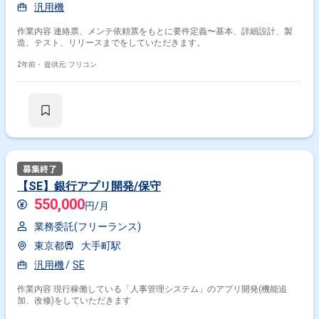
汎用機
作業内容 連絡票、メンテ依頼票をもとに要件定義〜基本、詳細設計、製
造、テスト、リリースまでをしていただきます。
2年前・
提供元: フリコン
【SE】銀行アプリ開発/保守
550,000
円/月
業務委託(フリーランス)
東京都
大手町駅
汎用機
SE
作業内容 現行稼働している「人事管理システム」のアプリ開発(機能追
加、改修)をしていただきます