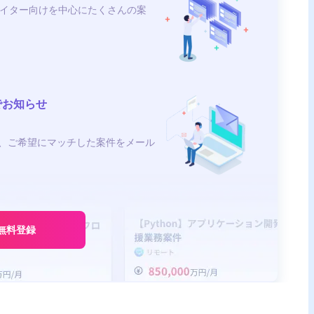
イター向けを中心にたくさんの案
でお知らせ
、ご希望にマッチした案件をメール
無料登録