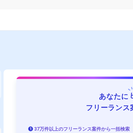
あなたに
フリーランス
37万件以上のフリーランス案件から一括検索
1