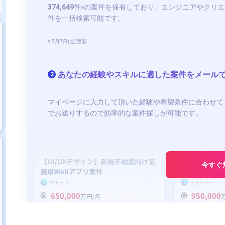
374,649
件
の案件を保有しており、エンジニアやクリエ
※
件を一括検索可能です。
※ 8月7日(金)更新
あなたの経験やスキルに適した案件をメール
2
マイページに入力して頂いた経験や希望条件に合わせて
でお送りするので効率的な案件探しが可能です。
今すぐ