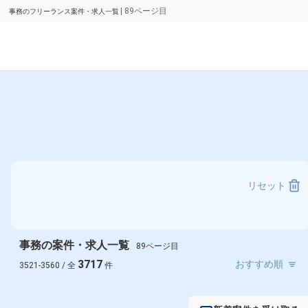
| 89ページ目
事務のフリーランス案件・求人一覧
リセット
事務の案件・求人一覧
89ページ目
3717
3521-3560 / 全
件