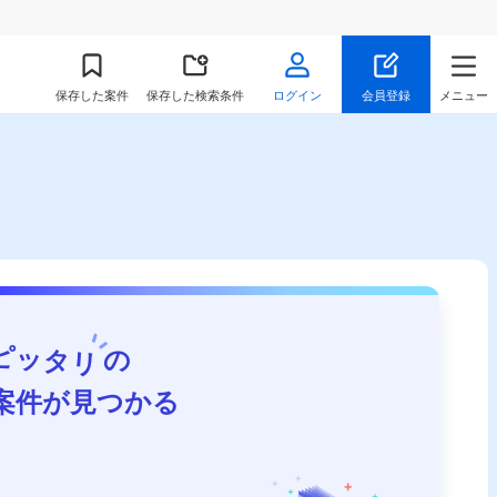
保存
した案件
保存した検索条件
ログイン
会員登録
メニュー
ピッタリ
の
案件が見つかる