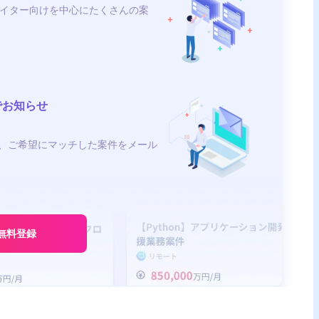
イター向けを中心にたくさんの案
でお知らせ
、ご希望にマッチした案件をメール
無料登録