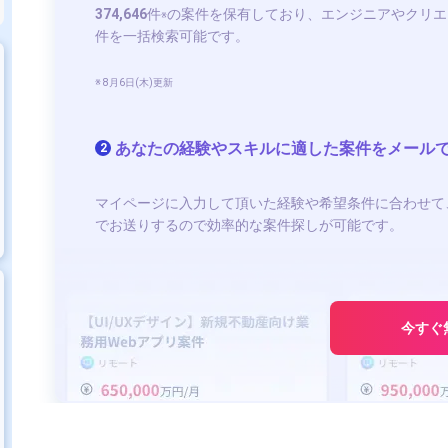
374,646
件
の案件を保有しており、エンジニアやクリエ
※
件を一括検索可能です。
※ 8月6日(木)更新
あなたの経験やスキルに適した案件をメール
2
マイページに入力して頂いた経験や希望条件に合わせて
でお送りするので効率的な案件探しが可能です。
今すぐ