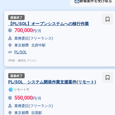
新着案件を受け取る
【PL/SQL】オープンシステムへの移行作業
700,000
円/月
業務委託(フリーランス)
東京都
北府中駅
PL/SQL
2年前・
提供元: フリコン
PL/SQL システム開発作業支援案件(リモート)
リモート可
550,000
円/月
業務委託(フリーランス)
東京都
目黒駅