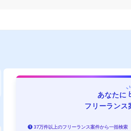
あなたに
フリーランス
37万件以上のフリーランス案件から一括検索
1