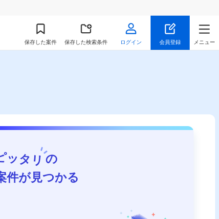
保存
した案件
保存した検索条件
ログイン
会員登録
メニュー
ピッタリ
の
案件が見つかる