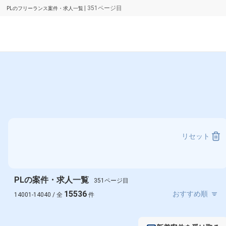
| 351ページ目
PLのフリーランス案件・求人一覧
リセット
PLの案件・求人一覧
351ページ目
15536
14001-14040 / 全
件