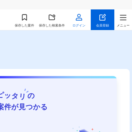
保存
した案件
保存した検索条件
ログイン
会員登録
メニュー
ピッタリ
の
案件が見つかる