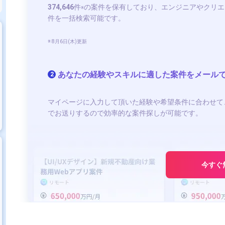
374,646
件
の案件を保有しており、エンジニアやクリエ
※
件を一括検索可能です。
※ 8月6日(木)更新
あなたの経験やスキルに適した案件をメール
2
マイページに入力して頂いた経験や希望条件に合わせて
でお送りするので効率的な案件探しが可能です。
今すぐ