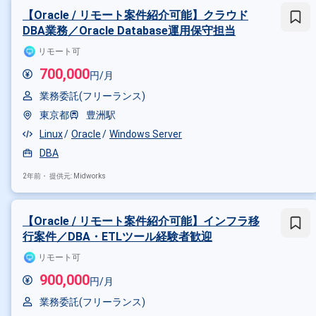
【Oracle / リモート案件紹介可能】クラウド
DBA業務／Oracle Database運用保守担当
リモート可
700,000
円/月
業務委託(フリーランス)
東京都
豊洲駅
Linux
Oracle
Windows Server
DBA
2年前・
提供元: Midworks
【Oracle / リモート案件紹介可能】インフラ移
行案件／DBA・ETLツール経験者歓迎
リモート可
900,000
円/月
業務委託(フリーランス)