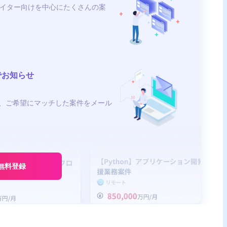
イター向けを中心にたくさんの案
でお知らせ
、ご希望にマッチした案件をメール
無料登録