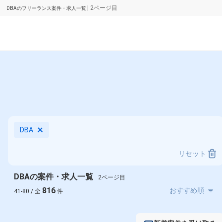
| 2ページ目
DBAのフリーランス案件・求人一覧
DBA
リセット
DBAの案件・求人一覧
2ページ目
816
41-80 / 全
件