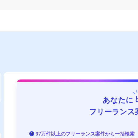
あなたに
フリーランス
37万件以上のフリーランス案件から一括検索
1