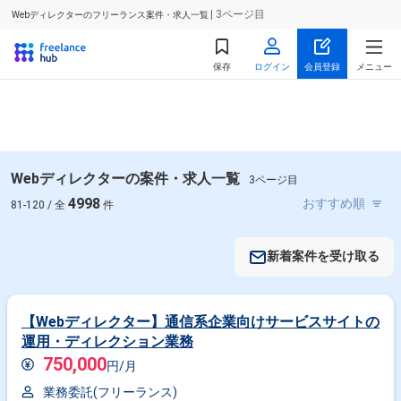
| 3ページ目
Webディレクターのフリーランス案件・求人一覧
保存
ログイン
会員登録
メニュー
Webディレクターの案件・求人一覧
3ページ目
4998
81-120 / 全
件
新着案件を受け取る
【Webディレクター】通信系企業向けサービスサイトの
運用・ディレクション業務
750,000
円/月
業務委託(フリーランス)