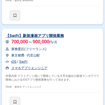
4年前・
提供元: Midworks
【Swift】新規漫画アプリ開発業務
700,000
900,000
〜
円/月
業務委託(フリーランス)
東京都
代官山駅
iOS
Swift
スマホアプリエンジニア
作業内容 クライアント様にて開発している大手出版社の新規マンガアプリ
開発におけるiOSアプリ開発業務を行って頂きます。
5年前・
提供元: アットエンジニア