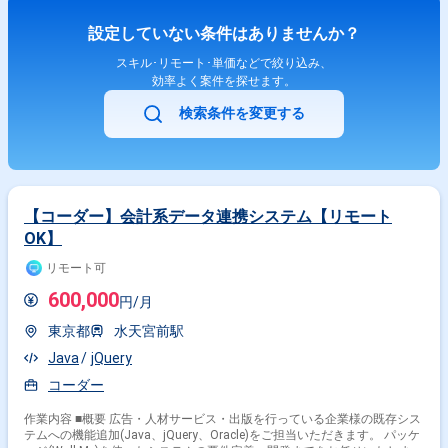
設定していない条件はありませんか？
スキル･リモート･単価などで絞り込み、
効率よく案件を探せます。
検索条件を変更する
【コーダー】会計系データ連携システム【リモート
OK】
リモート可
600,000
円/月
東京都
水天宮前駅
Java
jQuery
コーダー
作業内容 ■概要 広告・人材サービス・出版を行っている企業様の既存シス
テムへの機能追加(Java、jQuery、Oracle)をご担当いただきます。 パッケ