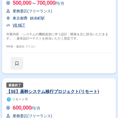
500,000
700,000
〜
円/月
業務委託(フリーランス)
東京都
錦糸町駅
VB.NET
作業内容 ・システムの機能追加に伴う設計・開発を主に担当いただきま
す。 ・基本設計〜テストを担当いただく想定です。
4年前・
提供元: フリコン
【SE】基幹システム移行プロジェクト(リモート)
リモート可
600,000
円/月
業務委託(フリーランス)