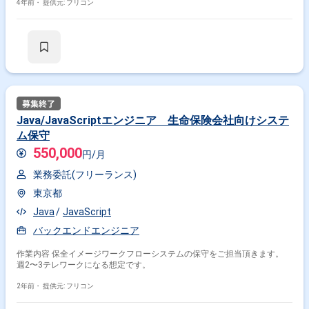
4年前・
提供元: フリコン
Java/JavaScriptエンジニア 生命保険会社向けシステ
ム保守
550,000
円/月
業務委託(フリーランス)
東京都
Java
JavaScript
バックエンドエンジニア
作業内容 保全イメージワークフローシステムの保守をご担当頂きます。
週2〜3テレワークになる想定です。
2年前・
提供元: フリコン