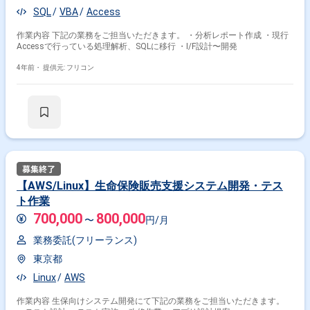
SQL
VBA
Access
作業内容 下記の業務をご担当いただきます。 ・分析レポート作成 ・現行
Accessで行っている処理解析、SQLに移行 ・I/F設計〜開発
4年前・
提供元: フリコン
【AWS/Linux】生命保険販売支援システム開発・テス
ト作業
700,000
800,000
〜
円/月
業務委託(フリーランス)
東京都
Linux
AWS
作業内容 生保向けシステム開発にて下記の業務をご担当いただきます。