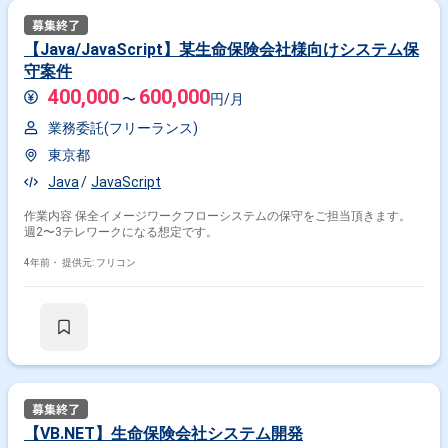
【Java/JavaScript】某生命保険会社様向けシステム保
守案件
400,000
600,000
〜
円/月
業務委託(フリーランス)
東京都
Java
JavaScript
作業内容 保全イメージワークフローシステムの保守をご担当頂きます。
週2〜3テレワークになる想定です。
4年前・
提供元: フリコン
【VB.NET】生命保険会社システム開発