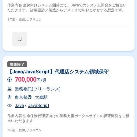
作業内容 生保向けシステム開発にて、Javaでのシステム開発をご担当い
ただきます。 詳細設計／製造からテストまでをおまかせする想定です。
2年前・
提供元: フリコン
【Java/JavaScript】代理店システム領域保守
700,000
円/月
業務委託(フリーランス)
東京都
大森駅
Java
JavaScript
作業内容 生命保険代理店向けの業務支援ポータルサイトの保守開発をご担
当いただきます
2年前・
提供元: フリコン