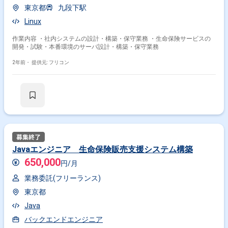
東京都
九段下駅
Linux
作業内容 ・社内システムの設計・構築・保守業務 ・生命保険サービスの
開発・試験・本番環境のサーバ設計・構築・保守業務
2年前・
提供元: フリコン
Javaエンジニア 生命保険販売支援システム構築
650,000
円/月
業務委託(フリーランス)
東京都
Java
バックエンドエンジニア