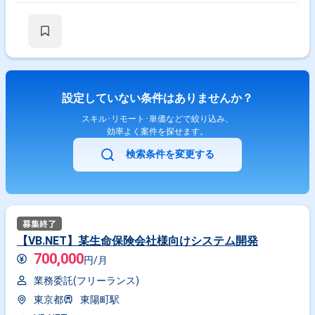
設定していない条件はありませんか？
スキル･リモート･単価などで絞り込み、
効率よく案件を探せます。
検索条件を変更する
【VB.NET】某生命保険会社様向けシステム開発
700,000
円/月
業務委託(フリーランス)
東京都
東陽町駅