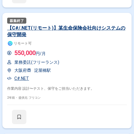
【C#/.NET(リモート)】某生命保険会社向けシステムの
保守開発
リモート可
550,000
円/月
業務委託(フリーランス)
大阪府
淀屋橋駅
C#.NET
作業内容 設計〜テスト、保守をご担当いただきます。
2年前・
提供元: フリコン