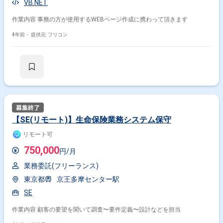
VB.NET
作業内容 事務の方が使用するWEBページ作成に携わって頂きます
4年前・
提供元: フリコン
【SE(リモート)】生命保険業務システム保守
リモート可
750,000
円/月
業務委託(フリーランス)
東京都
京王多摩センター駅
SE
作業内容 顧客の要望を聞いて調査〜要件定義〜設計などを担当