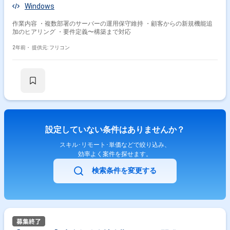
Windows
作業内容 ・複数部署のサーバーの運用保守維持 ・顧客からの新規機能追
加のヒアリング ・要件定義〜構築まで対応
2年前・
提供元: フリコン
設定していない条件はありませんか？
スキル･リモート･単価などで絞り込み、
効率よく案件を探せます。
検索条件を変更する