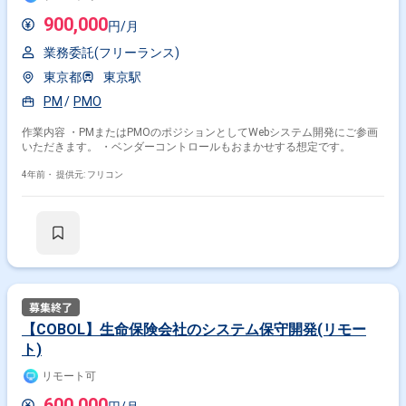
900,000
円/月
業務委託(フリーランス)
東京都
東京駅
PM
PMO
作業内容 ・PMまたはPMOのポジションとしてWebシステム開発にご参画
いただきます。 ・ベンダーコントロールもおまかせする想定です。
4年前・
提供元: フリコン
【COBOL】生命保険会社のシステム保守開発(リモー
ト)
リモート可
600,000