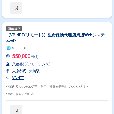
【VB.NET(リモート)】生命保険代理店周辺Webシステ
ム保守
リモート可
550,000
円/月
業務委託(フリーランス)
東京都
大崎駅
VB.NET
作業内容 システム保守、運用、開発を担当していただきます。
2年前・
提供元: フリコン