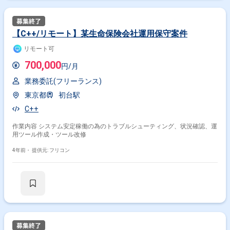
【C++/リモート】某生命保険会社運用保守案件
リモート可
700,000
円/月
業務委託(フリーランス)
東京都
初台駅
C++
作業内容 システム安定稼働の為のトラブルシューティング、状況確認、運
用ツール作成・ツール改修
4年前・
提供元: フリコン