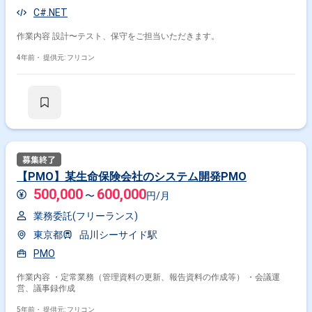
C#.NET
作業内容 設計〜テスト、保守をご担当いただきます。
4年前・
提供元: フリコン
【PMO】某生命保険会社のシステム開発PMO
500,000
600,000
〜
円/月
業務委託(フリーランス)
東京都
品川シーサイド駅
PMO
作業内容 ・定常業務（管理資料の更新、報告資料の作成等） ・会議運
営、議事録作成
5年前・
提供元: フリコン