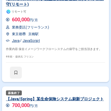
守(リモート)
リモート可
600,000
円/月
業務委託(フリーランス)
東京都
京橋駅
Java
JavaScript
作業内容 保全イメージワークフローシステムの保守をご担当頂きます。
4年前・
提供元: フリコン
【Java/Spring】某生命保険システム刷新プロジェクト
700,000
円/月