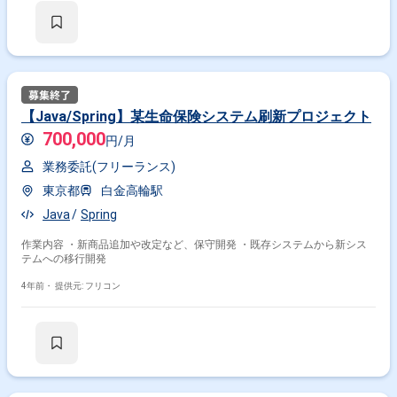
【Java/Spring】某生命保険システム刷新プロジェクト
700,000
円/月
業務委託(フリーランス)
東京都
白金高輪駅
Java
Spring
作業内容 ・新商品追加や改定など、保守開発 ・既存システムから新シス
テムへの移行開発
4年前・
提供元: フリコン