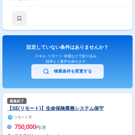
設定していない条件はありませんか？
スキル･リモート･単価などで絞り込み、
効率よく案件を探せます。
検索条件を変更する
【SE(リモート)】生命保険業務システム保守
リモート可
750,000
円/月