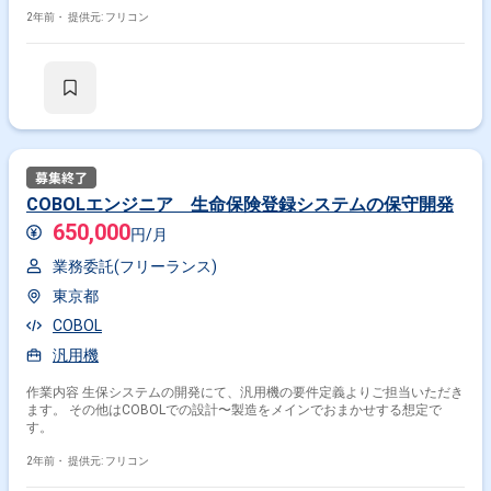
2年前・
提供元: フリコン
COBOLエンジニア 生命保険登録システムの保守開発
650,000
円/月
業務委託(フリーランス)
東京都
COBOL
汎用機
作業内容 生保システムの開発にて、汎用機の要件定義よりご担当いただき
ます。 その他はCOBOLでの設計〜製造をメインでおまかせする想定で
す。
2年前・
提供元: フリコン