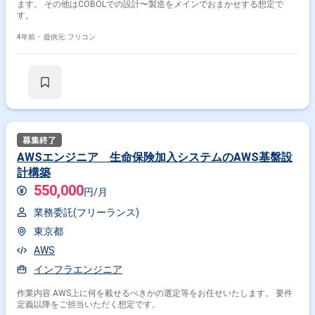
ます。 その他はCOBOLでの設計〜製造をメインでおまかせする想定で
す。
4年前・
提供元: フリコン
AWSエンジニア 生命保険加入システムのAWS基盤設
計構築
550,000
円/月
業務委託(フリーランス)
東京都
AWS
インフラエンジニア
作業内容 AWS上に何を載せるべきかの選定等をお任せいたします。 要件
定義以降をご担当いただく想定です。