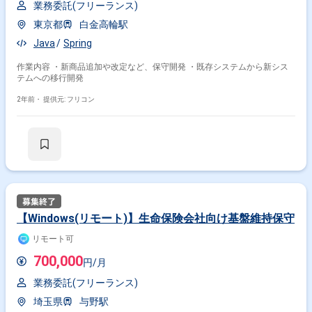
業務委託(フリーランス)
東京都
白金高輪駅
Java
Spring
作業内容 ・新商品追加や改定など、保守開発 ・既存システムから新シス
テムへの移行開発
2年前・
提供元: フリコン
【Windows(リモート)】生命保険会社向け基盤維持保守
リモート可
700,000
円/月
業務委託(フリーランス)
埼玉県
与野駅