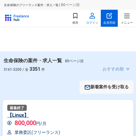
| 80ページ目
生命保険のフリーランス案件・求人一覧
保存
ログイン
会員登録
メニュー
生命保険の案件・求人一覧
80ページ目
3351
3161-3200 / 全
件
新着案件を受け取る
【Linux】
800,000
円/月
業務委託(フリーランス)