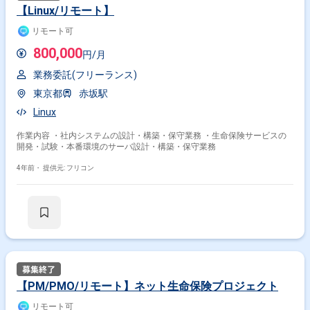
【Linux/リモート】
リモート可
800,000
円/月
業務委託(フリーランス)
東京都
赤坂駅
Linux
作業内容 ・社内システムの設計・構築・保守業務 ・生命保険サービスの
開発・試験・本番環境のサーバ設計・構築・保守業務
4年前・
提供元: フリコン
【PM/PMO/リモート】ネット生命保険プロジェクト
リモート可