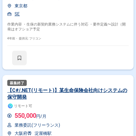
東京都
SE
作業内容 ・生保の新契約業務システムに伴う対応 ・要件定義〜設計（開
発はオフショア予定
4年前・
提供元: フリコン
【C#/.NET(リモート)】某生命保険会社向けシステムの
保守開発
リモート可
550,000
円/月
業務委託(フリーランス)
大阪府
淀屋橋駅