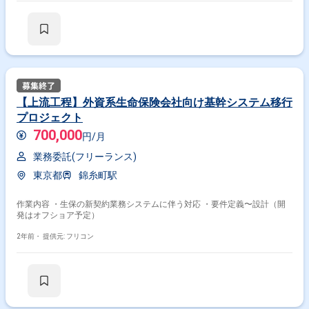
【上流工程】外資系生命保険会社向け基幹システム移行
プロジェクト
700,000
円/月
業務委託(フリーランス)
東京都
錦糸町駅
作業内容 ・生保の新契約業務システムに伴う対応 ・要件定義〜設計（開
発はオフショア予定）
2年前・
提供元: フリコン