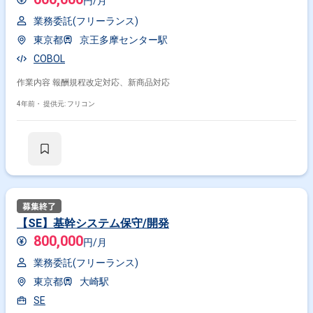
円/月
業務委託(フリーランス)
東京都
京王多摩センター駅
COBOL
作業内容 報酬規程改定対応、新商品対応
4年前・
提供元: フリコン
【SE】基幹システム保守/開発
800,000
円/月
業務委託(フリーランス)
東京都
大崎駅
SE