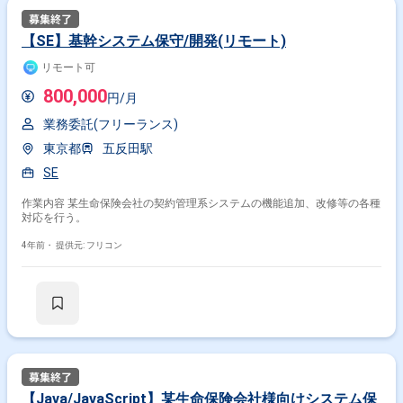
【SE】基幹システム保守/開発(リモート)
リモート可
800,000
円/月
業務委託(フリーランス)
東京都
五反田駅
SE
作業内容 某生命保険会社の契約管理系システムの機能追加、改修等の各種
対応を行う。
4年前・
提供元: フリコン
【Java/JavaScript】某生命保険会社様向けシステム保