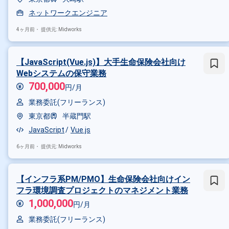
ネットワークエンジニア
4ヶ月前・
提供元: Midworks
【JavaScript(Vue.js)】大手生命保険会社向け
Webシステムの保守業務
700,000
円/月
業務委託(フリーランス)
東京都
半蔵門駅
JavaScript
Vue.js
6ヶ月前・
提供元: Midworks
【インフラ系PM/PMO】生命保険会社向けイン
フラ環境調査プロジェクトのマネジメント業務
1,000,000
円/月
業務委託(フリーランス)