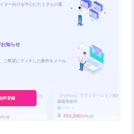
イター向けを中心にたくさんの案
でお知らせ
、ご希望にマッチした案件をメール
無料登録