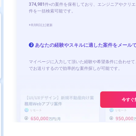
374,981
件
の案件を保有しており、エンジニアやクリエ
※
件を一括検索可能です。
※ 8月8日(土)更新
あなたの経験やスキルに適した案件をメール
2
マイページに入力して頂いた経験や希望条件に合わせて
でお送りするので効率的な案件探しが可能です。
今すぐ