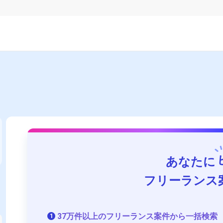
あなたに
フリーランス
37万件以上のフリーランス案件から一括検索
1