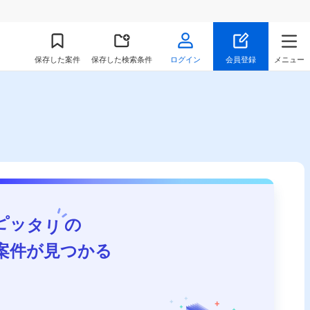
保存
した案件
保存した検索条件
ログイン
会員登録
メニュー
ピッタリ
の
案件が見つかる