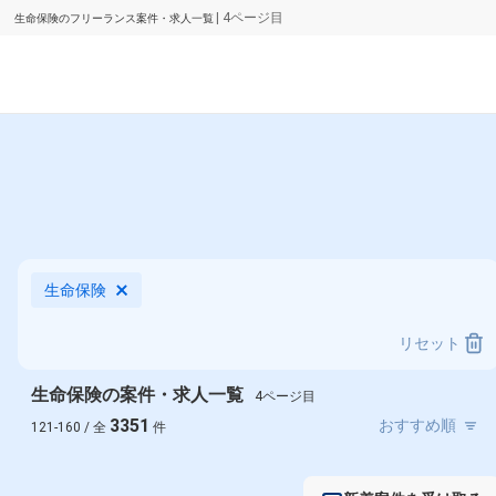
| 4ページ目
生命保険のフリーランス案件・求人一覧
生命保険
リセット
生命保険の案件・求人一覧
4ページ目
3351
121-160 / 全
件