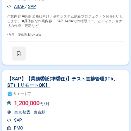
ABAP
SAP
作業内容 ■概要 某商社向け／基幹システム刷新プロジェクトをお任せいた
します。 ■具体的な作業内容 ・SAP HANAでの権限ロールとディクショナ
リの作成、更新など
4年前・
提供元: Midworks
【SAP】【業務委託(準委任)】テスト進捗管理(ITb、
ST)【リモートOK】
リモート可
1,200,000
円/月
東京都
東京駅
SAP
PMO