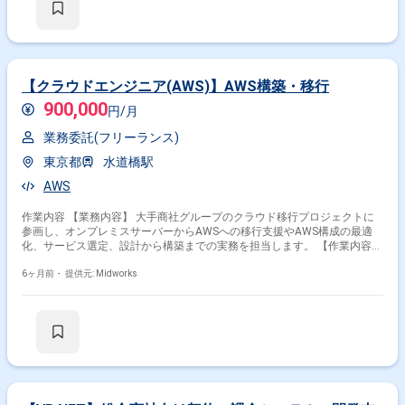
【クラウドエンジニア(AWS)】AWS構築・移行
900,000
円/月
業務委託(フリーランス)
東京都
水道橋駅
AWS
作業内容 【業務内容】 大手商社グループのクラウド移行プロジェクトに
参画し、オンプレミスサーバーからAWSへの移行支援やAWS構成の最適
化、サービス選定、設計から構築までの実務を担当します。 【作業内容】
・オンプレミスサーバーからAWSへの移行支援 ・AWS構成の最適化 ・
6ヶ月前・
提供元: Midworks
AWSサービス選定 ・AWS環境の設計・構築