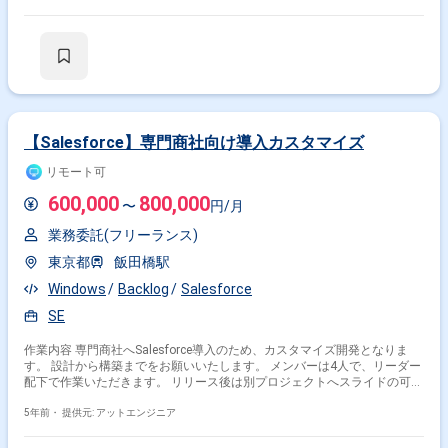
【Salesforce】専門商社向け導入カスタマイズ
リモート可
600,000
800,000
〜
円/月
業務委託(フリーランス)
東京都
飯田橋駅
Windows
Backlog
Salesforce
SE
作業内容 専門商社へSalesforce導入のため、カスタマイズ開発となりま
す。 設計から構築までをお願いいたします。 メンバーは4人で、リーダー
配下で作業いただきます。 リリース後は別プロジェクトへスライドの可能
性が高いです。 開発工程 基本設計, 詳細設計, 実装, 単体テスト
5年前・
提供元: アットエンジニア