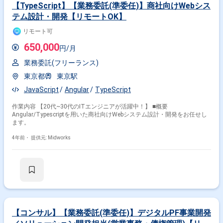
【TypeScript】【業務委託(準委任)】商社向けWebシス
テム設計・開発【リモートOK】
リモート可
650,000
円/月
業務委託(フリーランス)
東京都
東京駅
JavaScript
Angular
TypeScript
作業内容 【20代~30代のITエンジニアが活躍中！】 ■概要
Angular/Typescriptを用いた商社向けWebシステム設計・開発をお任せし
ます。
4年前・
提供元: Midworks
【コンサル】【業務委託(準委任)】デジタルPF事業開発