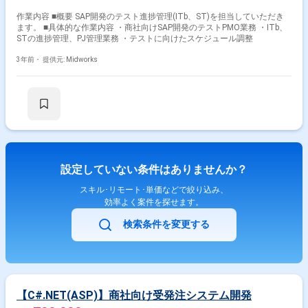
作業内容 ■概要 SAP開発のテスト進捗管理(ITb、ST)を担当していただき
ます。 ■具体的な作業内容 ・商社向けSAP開発のテストPMO業務 ・ITb、
STの進捗管理、PJ管理業務 ・テストに向けたスケジュール調整
3年前・
提供元: Midworks
設定していない条件はありませんか？
スキル･リモート･単価などで絞り込み、
効率よく案件を探せます。
検索条件を変更する
【C#.NET(ASP)】商社向け受発注システム開発