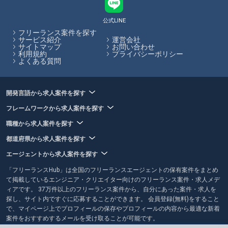
公式LINE
フリーランス案件を探す
サービス紹介
運営会社
サイトマップ
お問い合わせ
利用規約
プライバシーポリシー
よくある質問
開発言語から求人案件を探す
フレームワークから求人案件を探す
職種から求人案件を探す
都道府県から求人案件を探す
エージェントから求人案件を探す
「フリーランスHub」は全国のフリーランスエージェントの保有案件をまとめ
て掲載しているエンジニア・クリエイター向けのフリーランス案件・求人メデ
ィアです。 37万件以上のフリーランス案件から、自分にあった案件・求人を
探し、サイト内ですぐに応募することができます。 会員登録(無料)をすること
で、マイページ上でプロフィールの保存やプロフィールの内容から最適な新着
案件をおすすめするメールを受け取ることが可能です。