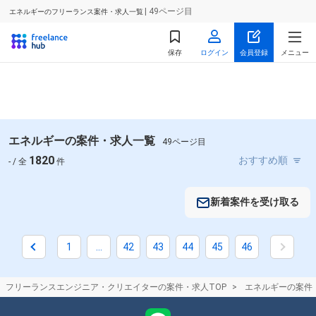
| 49ページ目
エネルギーのフリーランス案件・求人一覧
保存
ログイン
会員登録
メニュー
エネルギーの案件・求人一覧
49ページ目
1820
- / 全
件
新着案件を受け取る
1
...
42
43
44
45
46
フリーランスエンジニア・クリエイターの案件・求人TOP
エネルギーの案件