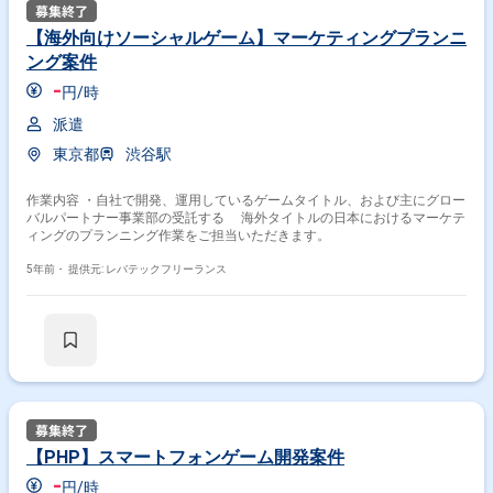
【海外向けソーシャルゲーム】マーケティングプランニ
ング案件
-
円/時
派遣
東京都
渋谷駅
作業内容 ・自社で開発、運用しているゲームタイトル、および主にグロー
バルパートナー事業部の受託する 海外タイトルの日本におけるマーケテ
ィングのプランニング作業をご担当いただきます。
5年前・
提供元: レバテックフリーランス
【PHP】スマートフォンゲーム開発案件
-
円/時