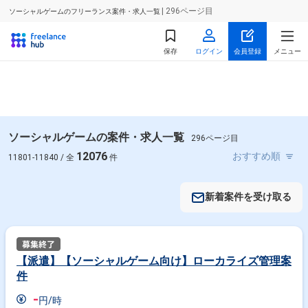
| 296ページ目
ソーシャルゲームのフリーランス案件・求人一覧
保存
ログイン
会員登録
メニュー
ソーシャルゲームの案件・求人一覧
296ページ目
12076
11801-11840 / 全
件
新着案件を受け取る
【派遣】【ソーシャルゲーム向け】ローカライズ管理案
件
-
円/時