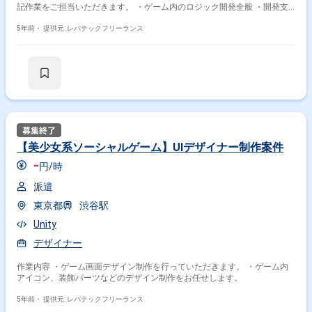
記作業をご担当いただきます。 ・ゲーム内のロジック開発全般 ・開発支
援ツールの作成等 ・その他スマートフォンゲーム開発に関わる開発全般
5年前・
提供元: レバテックフリーランス
【美少女系ソーシャルゲーム】UIデザイナー制作案件
-
円/時
派遣
東京都
渋谷駅
Unity
デザイナー
作業内容 ・ゲーム画面デザイン制作を行っていただきます。 ・ゲーム内
アイコン、装飾パーツなどのデザイン制作をお任せします。
5年前・
提供元: レバテックフリーランス