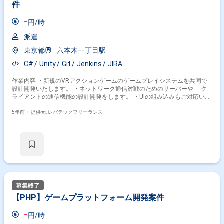
件
-
円/時
派遣
東京都
六本木一丁目駅
C#
Unity
Git
Jenkins
JIRA
作業内容 ・新規のVRアクションゲームのゲームプレイシステムを共同で
設計開発いたします。 ・ネットワーク通信対戦のためのサーバーや ク
ライアントの通信機能の設計開発をします。 ・UIの組み込みもご対応いた
だきます。
5年前・
提供元: レバテックフリーランス
【PHP】ゲームプラットフォーム開発案件
-
円/時