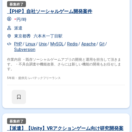
【PHP】自社ソーシャルゲーム開発案件
-
円/時
派遣
東京都
六本木一丁目駅
PHP
Linux
Unix
MySQL
Redis
Apache
Git
Subversion
作業内容 ・既存ソーシャルゲームアプリの開発と運用を担当して頂きま
す。 ・不具合調査や機能改善、さらには新しい機能の開発もお任せしま
す。
5年前・
提供元: レバテックフリーランス
【派遣】【Unity】VRアクションゲーム向け研究開発案