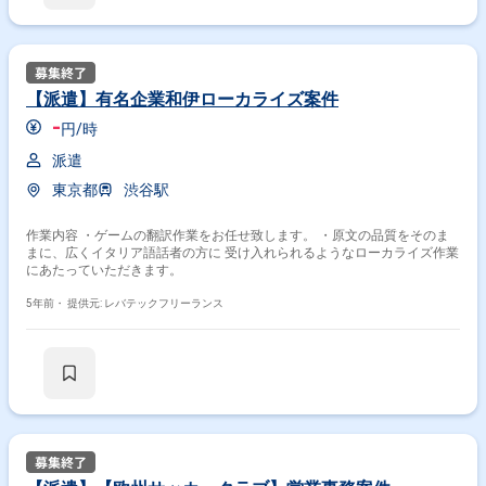
【派遣】有名企業和伊ローカライズ案件
-
円/時
派遣
東京都
渋谷駅
作業内容 ・ゲームの翻訳作業をお任せ致します。 ・原文の品質をそのま
まに、広くイタリア語話者の方に 受け入れられるようなローカライズ作業
にあたっていただきます。
5年前・
提供元: レバテックフリーランス