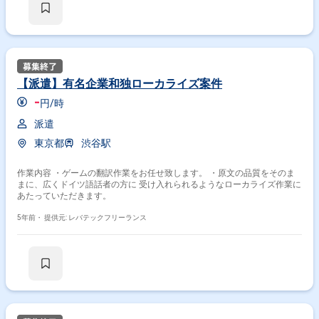
【派遣】有名企業和独ローカライズ案件
-
円/時
派遣
東京都
渋谷駅
作業内容 ・ゲームの翻訳作業をお任せ致します。 ・原文の品質をそのま
まに、広くドイツ語話者の方に 受け入れられるようなローカライズ作業に
あたっていただきます。
5年前・
提供元: レバテックフリーランス