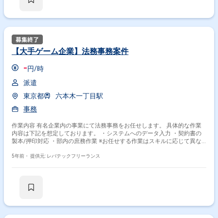
【大手ゲーム企業】法務事務案件
-
円/時
派遣
東京都
六本木一丁目駅
事務
作業内容 有名企業内の事業にて法務事務をお任せします。 具体的な作業
内容は下記を想定しております。 ・システムへのデータ入力 ・契約書の
製本/押印対応 ・部内の庶務作業 ※お任せする作業はスキルに応じて異な
ります。
5年前・
提供元: レバテックフリーランス