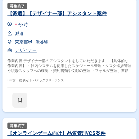
【派遣】【デザイナー部】アシスタント案件
-
円/時
派遣
東京都
渋谷駅
デザイナー
作業内容 デザイナー部のアシスタントをしていただきます。 【具体的な
作業内容】 ・社内システムを使用したスケジュール管理・タスク進捗管理
や現場スタッフへの確認 ・契約書類や文献の整理 ・フォルダ整理、書籍
や備品発注、などの庶務作業
5年前・
提供元: レバテックフリーランス
【オンラインゲーム向け】品質管理/CS案件