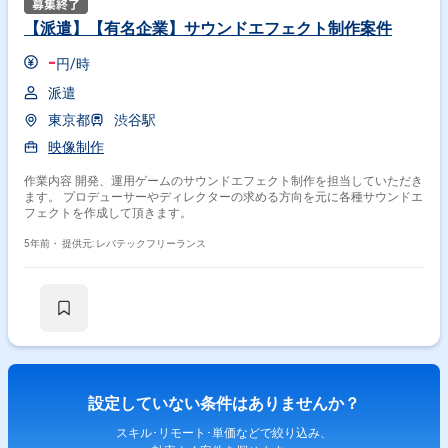
【派遣】【有名企業】サウンドエフェクト制作案件
-
円/時
派遣
東京都
渋谷駅
映像制作
作業内容 開発、運用ゲームのサウンドエフェクト制作を担当していただき
ます。 プロデューサーやディレクターの求める方向を元に各種サウンドエ
フェクトを作成して頂きます。
5年前・
提供元: レバテックフリーランス
設定していない条件はありませんか？
スキル･リモート･単価などで絞り込み、