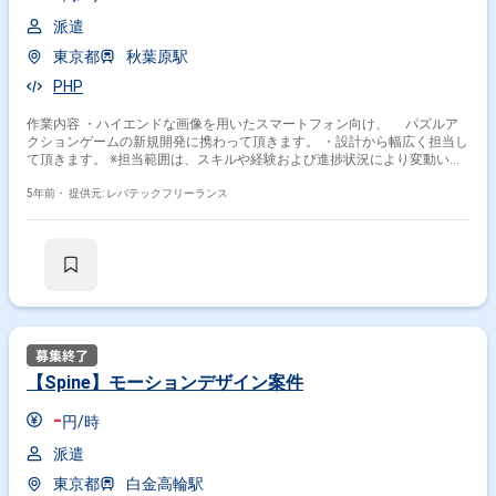
派遣
東京都
秋葉原駅
PHP
作業内容 ・ハイエンドな画像を用いたスマートフォン向け、 パズルア
クションゲームの新規開発に携わって頂きます。 ・設計から幅広く担当し
て頂きます。 ※担当範囲は、スキルや経験および進捗状況により変動いた
します。
5年前・
提供元: レバテックフリーランス
【Spine】モーションデザイン案件
-
円/時
派遣
東京都
白金高輪駅