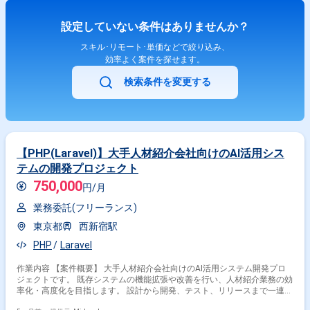
設定していない条件はありませんか？
スキル･リモート･単価などで絞り込み、
効率よく案件を探せます。
検索条件を変更する
【PHP(Laravel)】大手人材紹介会社向けのAI活用シス
テムの開発プロジェクト
750,000
円/月
業務委託(フリーランス)
東京都
西新宿駅
PHP
Laravel
作業内容 【案件概要】 大手人材紹介会社向けのAI活用システム開発プロ
ジェクトです。 既存システムの機能拡張や改善を行い、人材紹介業務の効
率化・高度化を目指します。 設計から開発、テスト、リリースまで一連の
開発工程に関わります。 リーダーは進捗管理やメンバーマネジメントも担