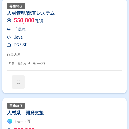
人材管理/配置システム
550,000
円/月
千葉県
Java
PG
SE
作業内容
5年前・
提供元: SEES(シーズ)
人材系 開発支援
リモート可