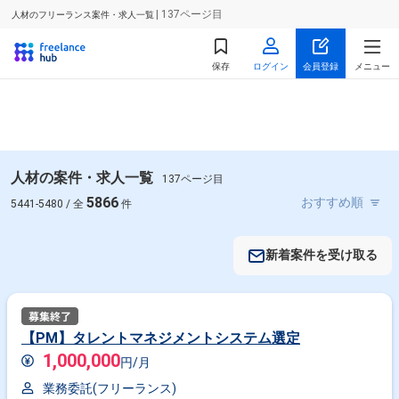
| 137ページ目
人材のフリーランス案件・求人一覧
保存
ログイン
会員登録
メニュー
人材の案件・求人一覧
137ページ目
5866
5441-5480 / 全
件
新着案件を受け取る
【PM】タレントマネジメントシステム選定
1,000,000
円/月
業務委託(フリーランス)