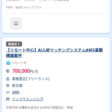
5年前・
提供元: キャリアプラス
【リモート中心】AI人材マッチングシステムAWS基盤
構築案件
リモート可
700,000
円/月
業務委託(フリーランス)
東京都
AWS
インフラエンジニア
作業内容 AI機能を提供するAWSの基盤設計・構築