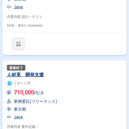
Java
作業内容 設計～テスト
5年前・
提供元: Humalance
人材系 開発支援
リモート可
710,000
円/月
業務委託(フリーランス)
東京都
Java
作業内容 要件定義～