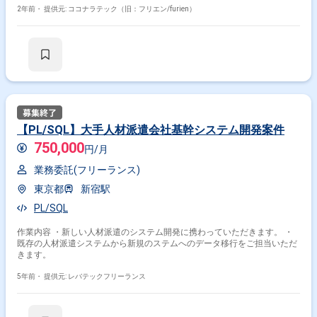
2年前・
提供元: ココナラテック（旧：フリエン/furien）
【PL/SQL】大手人材派遣会社基幹システム開発案件
750,000
円/月
業務委託(フリーランス)
東京都
新宿駅
PL/SQL
作業内容 ・新しい人材派遣のシステム開発に携わっていただきます。 ・
既存の人材派遣システムから新規のステムへのデータ移行をご担当いただ
きます。
5年前・
提供元: レバテックフリーランス