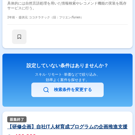
具体的には自然言語処理を用いた情報検索やレコメンド機能の実装を既存
サービスに行う。
2年前・
提供元: ココナラテック（旧：フリエン/furien）
設定していない条件はありませんか？
スキル･リモート･単価などで絞り込み、
効率よく案件を探せます。
検索条件を変更する
【研修企画】自社IT人材育成プログラムの企画推進支援