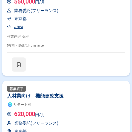
550,000
円/月
業務委託(フリーランス)
東京都
Java
作業内容 保守
5年前・
提供元: Humalance
人材業向け 機能更改支援
リモート可
620,000
円/月
業務委託(フリーランス)
東京都