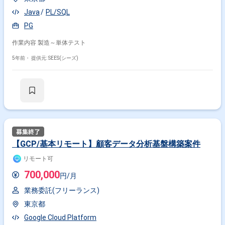
Java
PL/SQL
PG
作業内容 製造～単体テスト
5年前・
提供元: SEES(シーズ)
【GCP/基本リモート】顧客データ分析基盤構築案件
リモート可
700,000
円/月
業務委託(フリーランス)
東京都
Google Cloud Platform