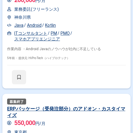
200,000
円/月
業務委託(フリーランス)
神奈川県
Java
Android
Kotlin
ITコンサルタント
PM
PMO
スマホアプリエンジニア
作業内容 ・Android Javaのノウハウが社内に不足している
5年前・
提供元: HiPro Tech（ハイプロテック）
ERPパッケージ（受発注部分）のアドオン・カスタイマ
イズ
550,000
円/月
東京都