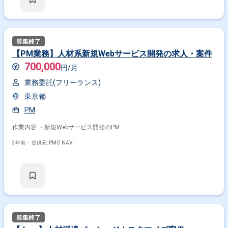
【PM業務】人材系新規Webサービス開発の求人・案件
700,000
円/月
業務委託(フリーランス)
東京都
PM
作業内容 ・新規Webサービス開発のPM
3年前・
提供元: PMO NAVI