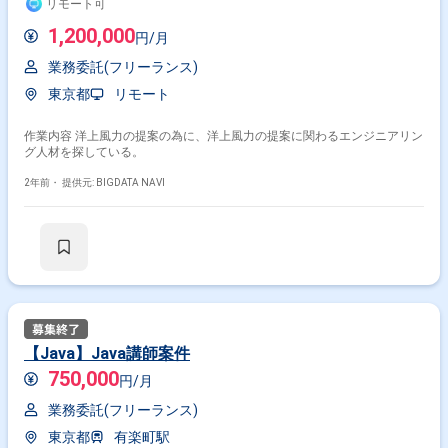
リモート可
1,200,000
円/月
業務委託(フリーランス)
東京都
リモート
作業内容 洋上風力の提案の為に、洋上風力の提案に関わるエンジニアリン
グ人材を探している。
2年前・
提供元: BIGDATA NAVI
【Java】Java講師案件
750,000
円/月
業務委託(フリーランス)
東京都
有楽町駅