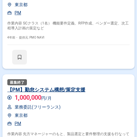
東京都
PM
作業内容 SCクラス（1名） 機能要件定義、RFP作成、ベンダー選定、次工
程導入計画の策定など
4年前・
提供元: PMO NAVI
【PM】勤怠システム構想/策定支援
1,000,000
円/月
業務委託(フリーランス)
東京都
PM
作業内容 先方マネージャーのもと、製品選定と要件整理の支援を行なって