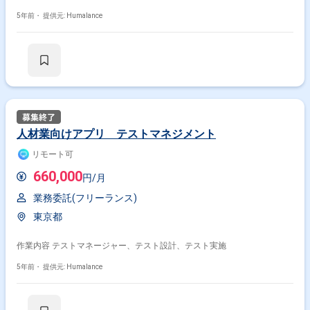
5年前・
提供元: Humalance
人材業向けアプリ テストマネジメント
リモート可
660,000
円/月
業務委託(フリーランス)
東京都
作業内容 テストマネージャー、テスト設計、テスト実施
5年前・
提供元: Humalance