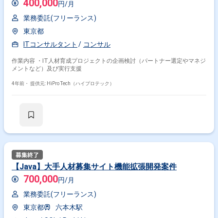
400,000
円/月
業務委託(フリーランス)
東京都
ITコンサルタント
コンサル
作業内容 ・IT人材育成プロジェクトの企画検討（パートナー選定やマネジ
メントなど）及び実行支援
4年前・
提供元: HiPro Tech（ハイプロテック）
【Java】大手人材募集サイト機能拡張開発案件
700,000
円/月
業務委託(フリーランス)
東京都
六本木駅