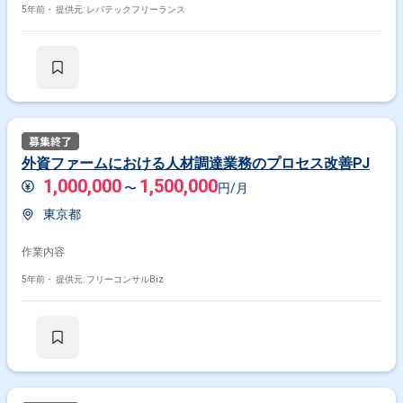
5年前・
提供元: レバテックフリーランス
外資ファームにおける人材調達業務のプロセス改善PJ
1,000,000
1,500,000
〜
円/月
東京都
作業内容
5年前・
提供元: フリーコンサルBiz