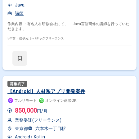
Java
講師
作業内容 ・有名人材研修会社にて、 Java言語研修の講師を行っていた
だきます。
5年前・
提供元: レバテックフリーランス
【Android】人材系アプリ開発案件
フルリモート
オンライン商談OK
850,000
円/月
業務委託(フリーランス)
東京都
六本木一丁目駅
Android
Kotlin