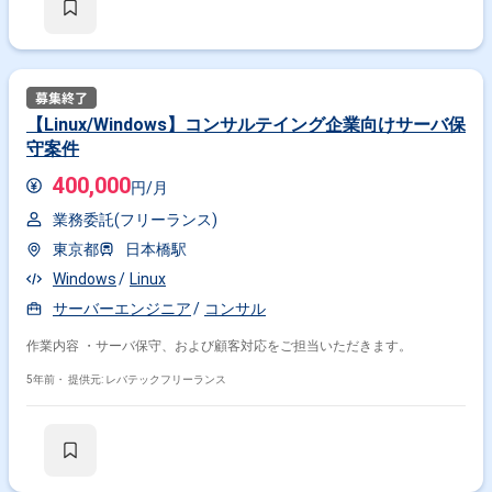
【Linux/Windows】コンサルテイング企業向けサーバ保
守案件
400,000
円/月
業務委託(フリーランス)
東京都
日本橋駅
Windows
Linux
サーバーエンジニア
コンサル
作業内容 ・サーバ保守、および顧客対応をご担当いただきます。
5年前・
提供元: レバテックフリーランス