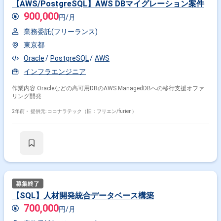
【AWS/PostgreSQL】AWS DBマイグレーション案件
900,000
円/月
業務委託(フリーランス)
東京都
Oracle
PostgreSQL
AWS
インフラエンジニア
作業内容 Oracleなどの高可用DBのAWS ManagedDBへの移行支援オファ
リング開発
2年前・
提供元: ココナラテック（旧：フリエン/furien）
【SQL】人材開発統合データベース構築
700,000
円/月