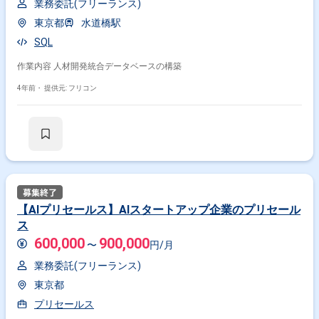
業務委託(フリーランス)
東京都
水道橋駅
SQL
作業内容 人材開発統合データベースの構築
4年前・
提供元: フリコン
【AIプリセールス】AIスタートアップ企業のプリセール
ス
600,000
900,000
〜
円/月
業務委託(フリーランス)
東京都
プリセールス