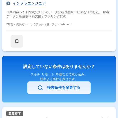
インフラエンジニア
作業内容 BigQueryなどGCPのデータ分析基盤サービスを活用した、 顧客
データ分析基盤構築支援オファリング開発
2年前・
提供元: ココナラテック（旧：フリエン/furien）
設定していない条件はありませんか？
スキル･リモート･単価などで絞り込み、
効率よく案件を探せます。
検索条件を変更する