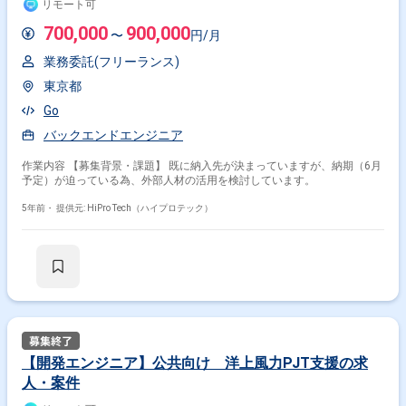
リモート可
700,000
900,000
〜
円/月
業務委託(フリーランス)
東京都
Go
バックエンドエンジニア
作業内容 【募集背景・課題】 既に納入先が決まっていますが、納期（6月
予定）が迫っている為、外部人材の活用を検討しています。
5年前・
提供元: HiPro Tech（ハイプロテック）
【開発エンジニア】公共向け 洋上風力PJT支援の求
人・案件