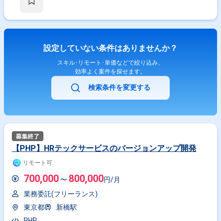
設定していない条件はありませんか？
スキル･リモート･単価などで絞り込み、
効率よく案件を探せます。
検索条件を変更する
【PHP】HRテックサービスのバージョンアップ開発
リモート可
700,000
800,000
〜
円/月
業務委託(フリーランス)
東京都
新橋駅
PHP