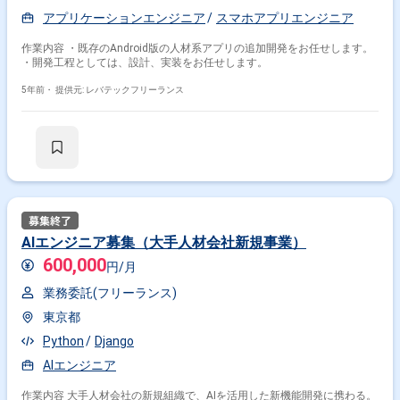
アプリケーションエンジニア
スマホアプリエンジニア
作業内容 ・既存のAndroid版の人材系アプリの追加開発をお任せします。
・開発工程としては、設計、実装をお任せします。
5年前・
提供元: レバテックフリーランス
AIエンジニア募集（大手人材会社新規事業）
600,000
円/月
業務委託(フリーランス)
東京都
Python
Django
AIエンジニア
作業内容 大手人材会社の新規組織で、AIを活用した新機能開発に携わる。