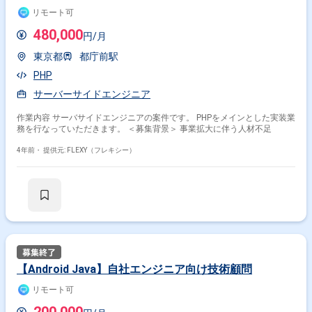
リモート可
480,000
円/月
東京都
都庁前駅
PHP
サーバーサイドエンジニア
作業内容 サーバサイドエンジニアの案件です。 PHPをメインとした実装業
務を行なっていただきます。 ＜募集背景＞ 事業拡大に伴う人材不足
4年前・
提供元: FLEXY（フレキシー）
【Android Java】自社エンジニア向け技術顧問
リモート可