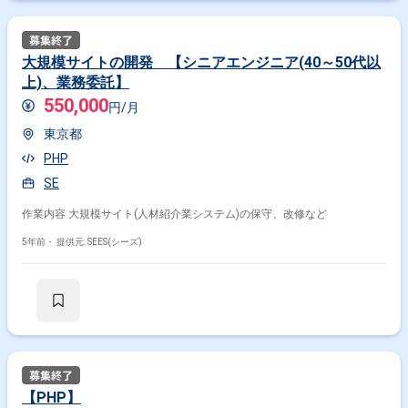
大規模サイトの開発 【シニアエンジニア(40～50代以
上)、業務委託】
550,000
円/月
東京都
PHP
SE
作業内容 大規模サイト(人材紹介業システム)の保守、改修など
5年前・
提供元: SEES(シーズ)
【PHP】