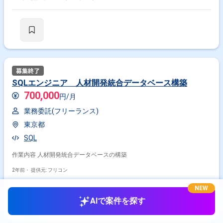
SQLエンジニア 人材開発統合データベース構築
700,000
円/月
業務委託(フリーランス)
東京都
SQL
作業内容 人材開発統合データベースの構築
2年前・
提供元: フリコン
NEW
AIで案件を探す