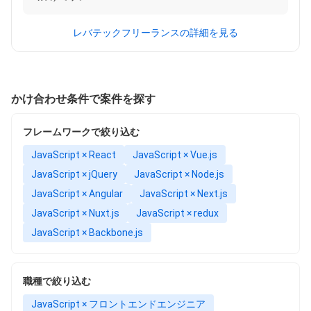
レバテックフリーランスの詳細を見る
かけ合わせ条件で案件を探す
フレームワークで絞り込む
JavaScript × React
JavaScript × Vue.js
JavaScript × jQuery
JavaScript × Node.js
JavaScript × Angular
JavaScript × Next.js
JavaScript × Nuxt.js
JavaScript × redux
JavaScript × Backbone.js
職種で絞り込む
JavaScript × フロントエンドエンジニア