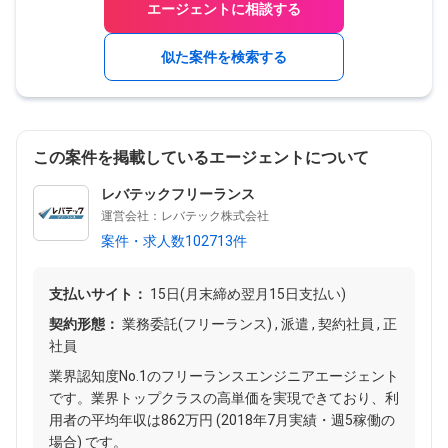
エージェントに相談する
似た案件を検索する
この案件を掲載しているエージェントについて
レバテックフリーランス
運営会社：レバテック株式会社
案件・求人数102713件
支払いサイト：
15日(月末締め翌月15日支払い)
契約形態：
業務委託(フリーランス) , 派遣 , 契約社員 , 正
社員
業界認知度No.1のフリーランスエンジニアエージェント
です。業界トップクラスの高単価を実現できており、利
用者の平均年収は862万円 (2018年7月実績・週5稼働の
場合) です。