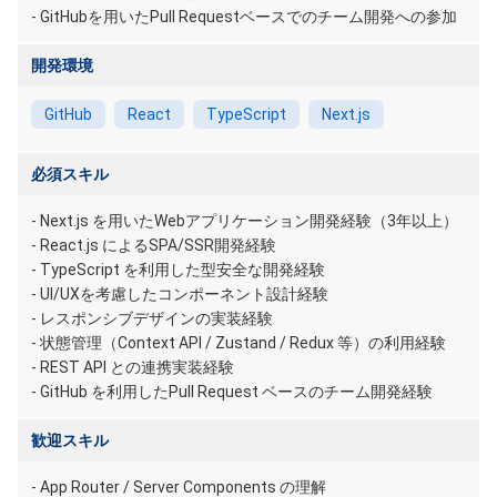
- GitHubを用いたPull Requestベースでのチーム開発への参加
開発環境
GitHub
React
TypeScript
Next.js
必須スキル
- Next.js を用いたWebアプリケーション開発経験（3年以上）
- React.js によるSPA/SSR開発経験
- TypeScript を利用した型安全な開発経験
- UI/UXを考慮したコンポーネント設計経験
- レスポンシブデザインの実装経験
- 状態管理（Context API / Zustand / Redux 等）の利用経験
- REST API との連携実装経験
- GitHub を利用したPull Request ベースのチーム開発経験
歓迎スキル
- App Router / Server Components の理解