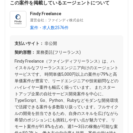
この案件を掲載しているエージェントについて
Findy Freelance
運営会社：ファインディ株式会社
案件・求人数2576件
支払いサイト：
非公開
契約形態：
業務委託(フリーランス)
Findy Freelance（ファインディフリーランス）は、ハ
イスキルなフリーランスエンジニア向けのエージェント
サービスです。 時間単価5,000円以上の案件が79%と高
単価案件が豊富で、リードエンジニアや技術顧問などの
ハイレイヤー案件も幅広く揃っています。 またスター
トアップ企業の自社サービス開発案件を中心に、
TypeScript、Go、Python、Rubyなどモダンな開発環境
で活躍できる案件を多数取り扱っています。フルサイク
ルの開発を担当できるため、自身のスキルを広げながら
希望のポジションにも挑戦しやすい点が魅力です。 リ
モート案件が91.8%を占め、週1〜3日の稼働が可能な案