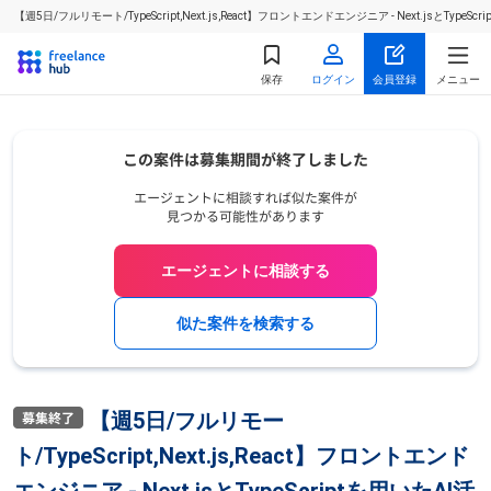
【週5日/フルリモート/TypeScript,Next.js,React】フロントエンドエンジニア - Next.
保存
ログイン
会員登録
メニュー
エージェントに相談する
似た案件を検索する
【週5日/フルリモー
ト/TypeScript,Next.js,React】フロントエンド