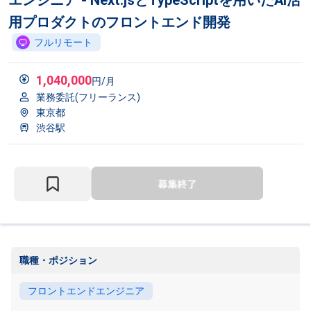
エンジニア - Next.jsとTypeScriptを用いたAI活
用プロダクトのフロントエンド開発
フルリモート
1,040,000
円/月
業務委託(フリーランス)
東京都
渋谷駅
職種・ポジション
フロントエンドエンジニア