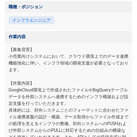
職種・ポジション
インフラエンジニア
作業内容
【募集背景】
小売業向けシステムにおいて、クラウド環境上でのデータ連携
機能強化に伴い、インフラ領域の開発支援が必要となっており
ます。
【作業内容】
GoogleCloud環境上で作成されたファイルやBigQueryテーブル
データを外部システムへ連携するためのインフラ構築および設
定支援を行っていただきます。
具体的には、対向システムごとのフォーマットに合わせたファ
イル連携基盤の設計・構築、データ取得からファイル作成まで
の処理を支えるインフラの整備、対向システムへのPUSHおよ
び外部システムからのPULLに対応するための仕組みの構築な