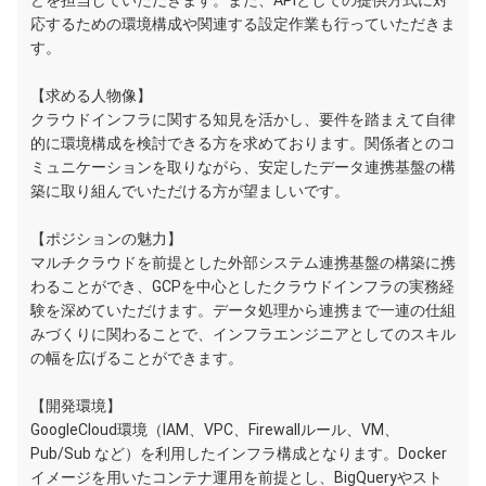
どを担当していただきます。また、APIとしての提供方式に対
応するための環境構成や関連する設定作業も行っていただきま
す。
【求める人物像】
クラウドインフラに関する知見を活かし、要件を踏まえて自律
的に環境構成を検討できる方を求めております。関係者とのコ
ミュニケーションを取りながら、安定したデータ連携基盤の構
築に取り組んでいただける方が望ましいです。
【ポジションの魅力】
マルチクラウドを前提とした外部システム連携基盤の構築に携
わることができ、GCPを中心としたクラウドインフラの実務経
験を深めていただけます。データ処理から連携まで一連の仕組
みづくりに関わることで、インフラエンジニアとしてのスキル
の幅を広げることができます。
【開発環境】
GoogleCloud環境（IAM、VPC、Firewallルール、VM、
Pub/Sub など）を利用したインフラ構成となります。Docker
イメージを用いたコンテナ運用を前提とし、BigQueryやスト