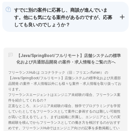
すでに別の案件に応募し、商談が進んでいま
す。他にも気になる案件があるのですが、応募
しても良いのでしょうか？
【Java/SpringBoot/フルリモート】店舗システムの標準
化および共通部品開発 の案件・求人情報をご覧の方へ
フリーランスHub は ココナラテック（旧：フリエン/furien） の
【Java/SpringBoot/フルリモート】店舗システムの標準化および共通部
品開発 の案件・求人情報以外にも様々な案件・求人情報を取り扱ってお
ります。
フリーランスエージェントはエンジニア未経験の場合、フリーランス案
件を紹介してくれるの？
正直なところ、エンジニア未経験の場合、独学でプログラミングを学習
していたとしてもフリーランスとして案件に参画するのは難しい可能性
が高いと言えるでしょう。まずは組織に所属し、エンジニアとしての実
務経験を積んでからフリーランスとしての働き方を検討するのがおすす
めです。フリーランスHubではエンジニア向けの記事を多数掲載してい