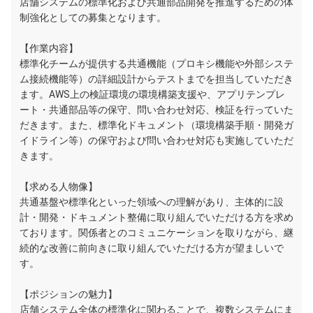
店舗システムの標準化および共通部品開発を推進するための体
制強化としての募集となります。
【作業内容】
標準化チームが提供する共通機能（プロキシ機能や外部システ
ム接続機能等）の詳細設計からテストまでを担当していただき
ます。AWS上の検証環境の環境構築支援や、アプリテンプレ
ート・共通部品等の保守、問い合わせ対応、検証を行っていた
だきます。また、標準化ドキュメント（環境構築手順・開発ガ
イドライン等）の保守および問い合わせ対応も実施していただ
きます。
【求める人物像】
共通基盤や標準化といった領域への理解があり、主体的に設
計・開発・ドキュメント整備に取り組んでいただける方を求め
ております。関係者とのコミュニケーションを取りながら、継
続的な改善に前向きに取り組んでいただける方が望ましいで
す。
【ポジションの魅力】
店舗システム全体の標準化に関わることで、複数システムにま