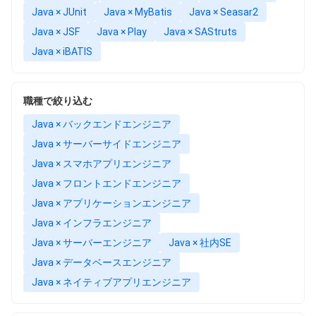
Java × JUnit
Java × MyBatis
Java × Seasar2
Java × JSF
Java × Play
Java × SAStruts
Java × iBATIS
職種で絞り込む
Java × バックエンドエンジニア
Java × サーバーサイドエンジニア
Java × スマホアプリエンジニア
Java × フロントエンドエンジニア
Java × アプリケーションエンジニア
Java × インフラエンジニア
Java × サーバーエンジニア
Java × 社内SE
Java × データベースエンジニア
Java × ネイティブアプリエンジニア