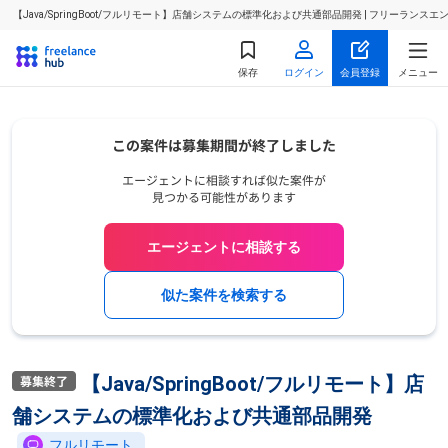
【Java/SpringBoot/フルリモート】店舗システムの標準化および共通部品開発 | フリーラ
保存
ログイン
会員登録
メニュー
エージェントに相談する
似た案件を検索する
【Java/SpringBoot/フルリモート】店
舗システムの標準化および共通部品開発
フルリモート