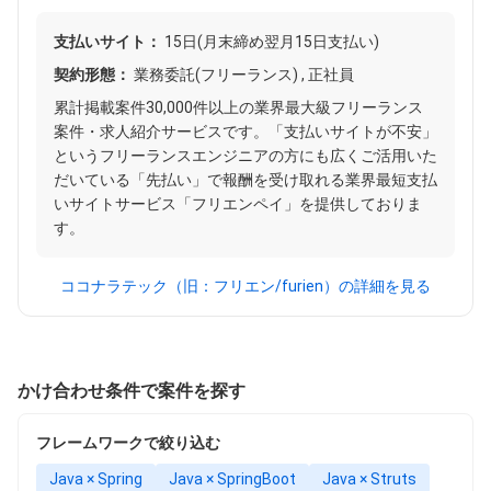
支払いサイト：
15日(月末締め翌月15日支払い)
契約形態：
業務委託(フリーランス) , 正社員
累計掲載案件30,000件以上の業界最大級フリーランス
案件・求人紹介サービスです。「支払いサイトが不安」
というフリーランスエンジニアの方にも広くご活用いた
だいている「先払い」で報酬を受け取れる業界最短支払
いサイトサービス「フリエンペイ」を提供しておりま
す。
ココナラテック（旧：フリエン/furien）の詳細を見る
かけ合わせ条件で案件を探す
フレームワークで絞り込む
Java × Spring
Java × SpringBoot
Java × Struts