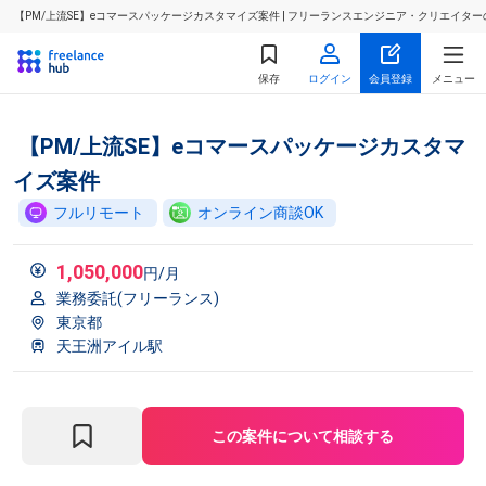
【PM/上流SE】eコマースパッケージカスタマイズ案件 | フリーランスエンジニア・クリエイタ
保存
ログイン
会員登録
メニュー
【PM/上流SE】eコマースパッケージカスタマ
イズ案件
フルリモート
オンライン商談OK
1,050,000
円/月
業務委託(フリーランス)
東京都
天王洲アイル駅
この案件について相談する