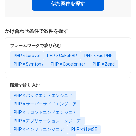
似た案件を探す
かけ合わせ条件で案件を探す
フレームワークで絞り込む
PHP × Laravel
PHP × CakePHP
PHP × FuelPHP
PHP × Symfony
PHP × CodeIgniter
PHP × Zend
職種で絞り込む
PHP × バックエンドエンジニア
PHP × サーバーサイドエンジニア
PHP × フロントエンドエンジニア
PHP × アプリケーションエンジニア
PHP × インフラエンジニア
PHP × 社内SE