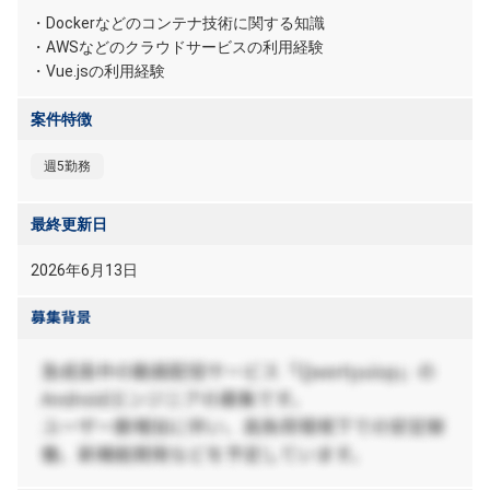
・Dockerなどのコンテナ技術に関する知識
・AWSなどのクラウドサービスの利用経験
・Vue.jsの利用経験
案件特徴
週5勤務
最終更新日
2026年6月13日