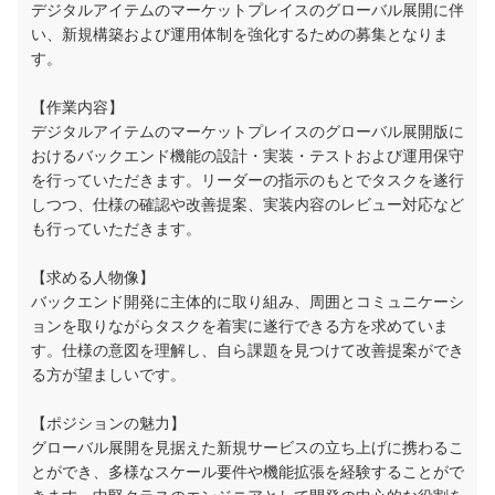
デジタルアイテムのマーケットプレイスのグローバル展開に伴
い、新規構築および運用体制を強化するための募集となりま
す。
【作業内容】
デジタルアイテムのマーケットプレイスのグローバル展開版に
おけるバックエンド機能の設計・実装・テストおよび運用保守
を行っていただきます。リーダーの指示のもとでタスクを遂行
しつつ、仕様の確認や改善提案、実装内容のレビュー対応など
も行っていただきます。
【求める人物像】
バックエンド開発に主体的に取り組み、周囲とコミュニケーシ
ョンを取りながらタスクを着実に遂行できる方を求めていま
す。仕様の意図を理解し、自ら課題を見つけて改善提案ができ
る方が望ましいです。
【ポジションの魅力】
グローバル展開を見据えた新規サービスの立ち上げに携わるこ
とができ、多様なスケール要件や機能拡張を経験することがで