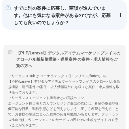
すでに別の案件に応募し、商談が進んでいま
す。他にも気になる案件があるのですが、応募
しても良いのでしょうか？
【PHP/Laravel】デジタルアイテムマーケットプレイスの
グローバル版新規構築・運用案件 の案件・求人情報をご
覧の方へ
フリーランスHub は ココナラテック（旧：フリエン/furien） の
【PHP/Laravel】デジタルアイテムマーケットプレイスのグローバル版新
規構築・運用案件 の案件・求人情報以外にも様々な案件・求人情報を取
り扱っております。
フリーランスエージェント担当者との面談のコツ
エージェント担当者とのカウンセリング面談の際には、希望の単価や稼
働可能な日数、勤務形態などを伝えましょう。正しく希望を伝えること
で、お客様の希望に合った案件の紹介可能性が高まります。フリーラン
スHubでは、各エージェントのサービス内容やその比較をサイト内で行
うことができます。