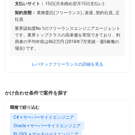
支払いサイト：
15日(月末締め翌月15日支払い)
契約形態：
業務委託(フリーランス) , 派遣 , 契約社員 , 正
社員
業界認知度No.1のフリーランスエンジニアエージェント
です。業界トップクラスの高単価を実現できており、利
用者の平均年収は862万円 (2018年7月実績・週5稼働の
場合) です。
レバテックフリーランスの詳細を見る
かけ合わせ条件で案件を探す
職種で絞り込む
C# × サーバーサイドエンジニア
Oracle × サーバーサイドエンジニア
PL/SQL × データベースエンジニア