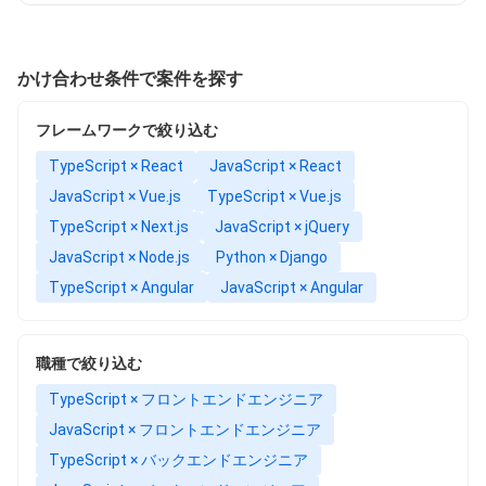
かけ合わせ条件で案件を探す
フレームワークで絞り込む
TypeScript × React
JavaScript × React
JavaScript × Vue.js
TypeScript × Vue.js
TypeScript × Next.js
JavaScript × jQuery
JavaScript × Node.js
Python × Django
TypeScript × Angular
JavaScript × Angular
職種で絞り込む
TypeScript × フロントエンドエンジニア
JavaScript × フロントエンドエンジニア
TypeScript × バックエンドエンジニア