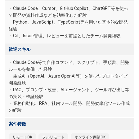
・Claude Code、Cursor、GitHub Copilot、ChatGPT等を使っ
て開発や資料作成などを効率化した経験
・Python、JavaScript、TypeScript等を用いた基本的な開発
経験
・Git、Issue管理、レビューを前提としたチーム開発経験
歓迎スキル
・Claude Code等で自作コマンド、スクリプト、手順書、開発
ルールを整備した経験
・生成AI（OpenAI、Azure OpenAI等）を使ったプロトタイプ
開発経験
・RAG、プロンプト改善、AIエージェント、ツール呼び出し等
の実装・検証経験
・業務自動化、RPA、社内ツール開発、開発効率化ツール作成
の経験
案件特徴
リモートOK
フルリモート
オンライン商談OK