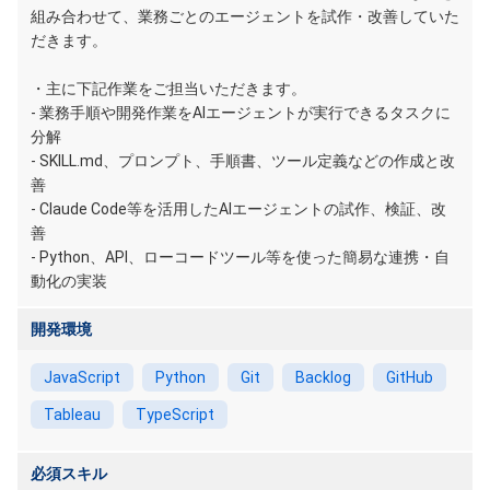
組み合わせて、業務ごとのエージェントを試作・改善していた
だきます。
・主に下記作業をご担当いただきます。
- 業務手順や開発作業をAIエージェントが実行できるタスクに
分解
- SKILL.md、プロンプト、手順書、ツール定義などの作成と改
善
- Claude Code等を活用したAIエージェントの試作、検証、改
善
- Python、API、ローコードツール等を使った簡易な連携・自
動化の実装
開発環境
JavaScript
Python
Git
Backlog
GitHub
Tableau
TypeScript
必須スキル