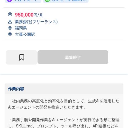
950,000
円/月
業務委託(フリーランス)
福岡県
大濠公園駅
作業内容
・社内業務の高度化と効率化を目的として、生成AIを活用した
AIエージェントの開発を推進いただきます。
・業務手順や開発作業をAIエージェントが実行できる形に整理
し、SKILL.md、プロンプト、ツール呼び出し、API連携などを