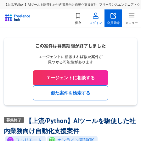
【上流/Python】AIツールを駆使した社内業務向け自動化支援案件 | フリーランスエンジニア
保存
ログイン
会員登録
メニュー
エージェントに相談する
似た案件を検索する
【上流/Python】AIツールを駆使した社
内業務向け自動化支援案件
フルリモート
オンライン商談OK