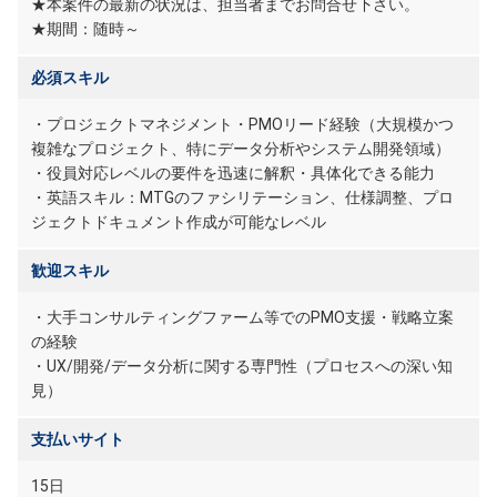
★本案件の最新の状況は、担当者までお問合せ下さい。
★期間：随時～
必須スキル
・プロジェクトマネジメント・PMOリード経験（大規模かつ
複雑なプロジェクト、特にデータ分析やシステム開発領域）
・役員対応レベルの要件を迅速に解釈・具体化できる能力
・英語スキル：MTGのファシリテーション、仕様調整、プロ
ジェクトドキュメント作成が可能なレベル
歓迎スキル
・大手コンサルティングファーム等でのPMO支援・戦略立案
の経験
・UX/開発/データ分析に関する専門性（プロセスへの深い知
見）
支払いサイト
15日