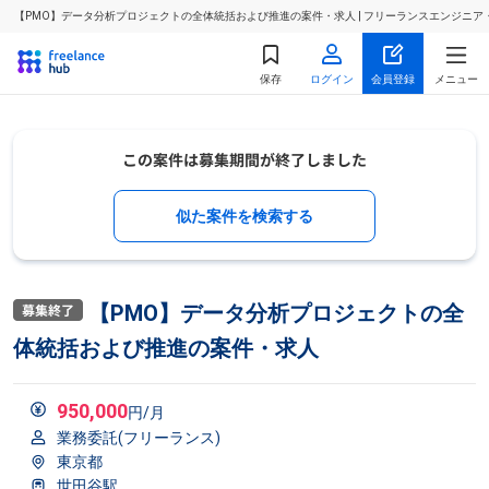
【PMO】データ分析プロジェクトの全体統括および推進の案件・求人 | フリーランスエンジニ
保存
ログイン
会員登録
メニュー
似た案件を検索する
【PMO】データ分析プロジェクトの全
体統括および推進の案件・求人
950,000
円/月
業務委託(フリーランス)
東京都
世田谷駅