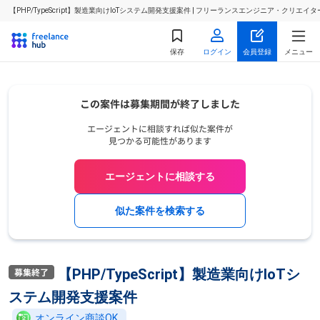
【PHP/TypeScript】製造業向けIoTシステム開発支援案件 | フリーランスエンジニア・クリエ
保存
ログイン
会員登録
メニュー
エージェントに相談する
似た案件を検索する
【PHP/TypeScript】製造業向けIoTシ
ステム開発支援案件
オンライン商談OK