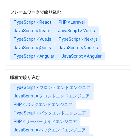
フレームワークで絞り込む
TypeScript × React
PHP × Laravel
JavaScript × React
JavaScript × Vue.js
TypeScript × Vue.js
TypeScript × Next.js
JavaScript × jQuery
JavaScript × Node.js
TypeScript × Angular
JavaScript × Angular
職種で絞り込む
TypeScript × フロントエンドエンジニア
JavaScript × フロントエンドエンジニア
PHP × バックエンドエンジニア
TypeScript × バックエンドエンジニア
PHP × サーバーサイドエンジニア
JavaScript × バックエンドエンジニア