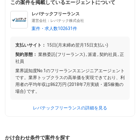
この案件を掲載しているエージェントについて
レバテックフリーランス
運営会社：レバテック株式会社
案件・求人数102631件
支払いサイト：
15日(月末締め翌月15日支払い)
契約形態：
業務委託(フリーランス) , 派遣 , 契約社員 , 正
社員
業界認知度No.1のフリーランスエンジニアエージェント
です。業界トップクラスの高単価を実現できており、利
用者の平均年収は862万円 (2018年7月実績・週5稼働の
場合) です。
レバテックフリーランスの詳細を見る
かけ合わせ条件で案件を探す