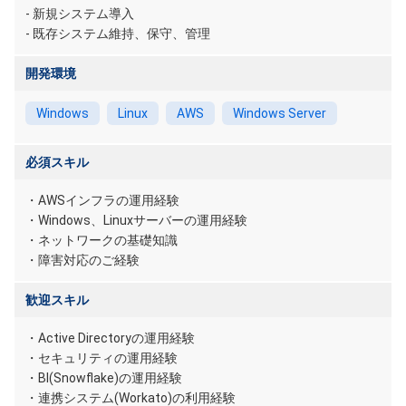
- 新規システム導入
- 既存システム維持、保守、管理
開発環境
Windows
Linux
AWS
Windows Server
必須スキル
・AWSインフラの運用経験
・Windows、Linuxサーバーの運用経験
・ネットワークの基礎知識
・障害対応のご経験
歓迎スキル
・Active Directoryの運用経験
・セキュリティの運用経験
・BI(Snowflake)の運用経験
・連携システム(Workato)の利用経験