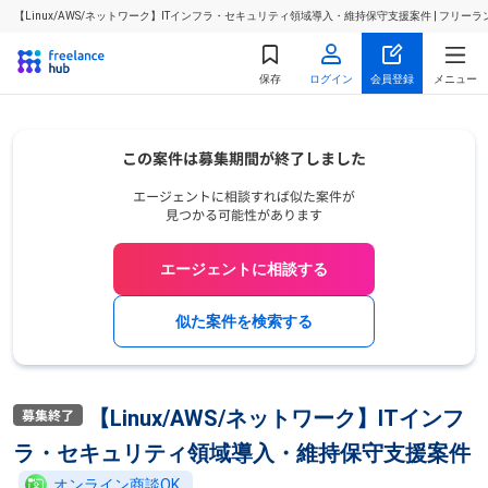
【Linux/AWS/ネットワーク】ITインフラ・セキュリティ領域導入・維持保守支援案件 | フ
保存
ログイン
会員登録
メニュー
エージェントに相談する
似た案件を検索する
【Linux/AWS/ネットワーク】ITインフ
ラ・セキュリティ領域導入・維持保守支援案件
オンライン商談OK