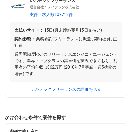
レバテックフリーランス
運営会社：レバテック株式会社
案件・求人数102713件
支払いサイト：
15日(月末締め翌月15日支払い)
契約形態：
業務委託(フリーランス) , 派遣 , 契約社員 , 正
社員
業界認知度No.1のフリーランスエンジニアエージェント
です。業界トップクラスの高単価を実現できており、利
用者の平均年収は862万円 (2018年7月実績・週5稼働の
場合) です。
レバテックフリーランスの詳細を見る
かけ合わせ条件で案件を探す
職種で絞り込む