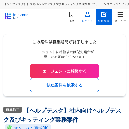
【ヘルプデスク】社内向けヘルプデスク及びキッティング業務案件 | フリーランスエンジニア・
保存
ログイン
会員登録
メニュー
エージェントに相談する
似た案件を検索する
【ヘルプデスク】社内向けヘルプデス
ク及びキッティング業務案件
オンライン商談OK