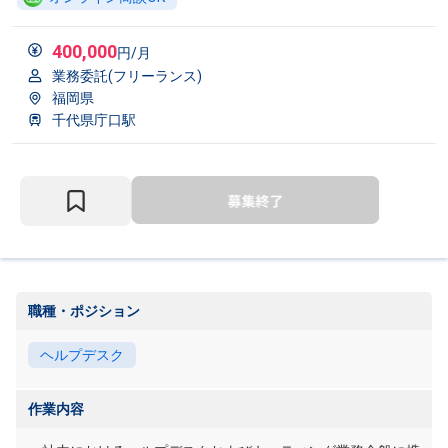
400,000
円/月
業務委託(フリーランス)
福岡県
千代県庁口駅
職種・ポジション
ヘルプデスク
作業内容