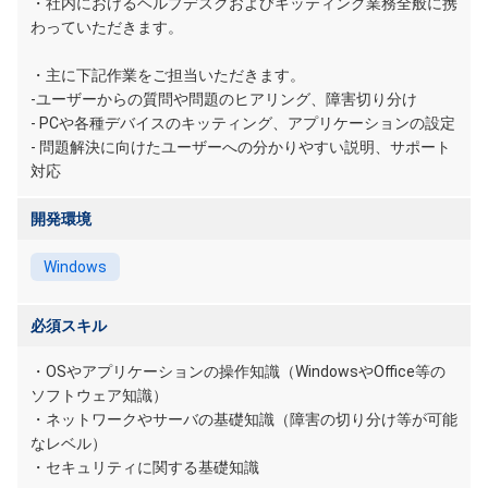
・社内におけるヘルプデスクおよびキッティング業務全般に携
わっていただきます。
・主に下記作業をご担当いただきます。
-ユーザーからの質問や問題のヒアリング、障害切り分け
- PCや各種デバイスのキッティング、アプリケーションの設定
- 問題解決に向けたユーザーへの分かりやすい説明、サポート
対応
開発環境
Windows
必須スキル
・OSやアプリケーションの操作知識（WindowsやOffice等の
ソフトウェア知識）
・ネットワークやサーバの基礎知識（障害の切り分け等が可能
なレベル）
・セキュリティに関する基礎知識