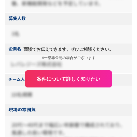
面談でお伝えできます。ぜひご相談ください。
※一部非公開の場合がございます
案件について詳しく知りたい