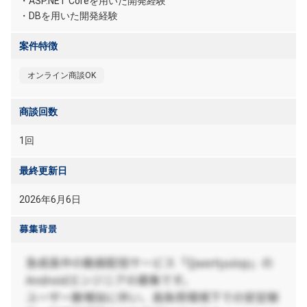
・ASP.NET Coreを用いた開発経験
・DBを用いた開発経験
案件特徴
オンライン商談OK
商談回数
1回
最終更新日
2026年6月6日