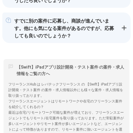
うしたら良いでしょうか？
すでに別の案件に応募し、商談が進んでいま
す。他にも気になる案件があるのですが、応募
しても良いのでしょうか？
【Swift】iPadアプリ設計開発・テスト案件 の案件・求人
情報をご覧の方へ
フリーランスHub は レバテックフリーランス の 【Swift】iPadアプリ設
計開発・テスト案件 の案件・求人情報以外にも様々な案件・求人情報を
取り扱っております。
フリーランスエージェントはリモートワークや在宅のフリーランス案件
を紹介してくれるの？
最近は在宅/リモートワーク可能な案件が増えており、フリーランスエー
ジェントでもリモート/在宅案件を取り扱っております。ただ常駐案件が
多いエージェントやリモート案件が多いエージェントなど、エージェン
トによって特徴がありますので、リモート案件に強いエージェントを選