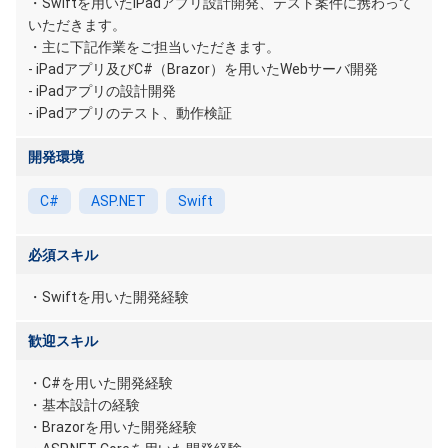
・Swiftを用いたiPadアプリ設計開発、テスト案件に携わって
いただきます。
・主に下記作業をご担当いただきます。
- iPadアプリ及びC#（Brazor）を用いたWebサーバ開発
- iPadアプリの設計開発
- iPadアプリのテスト、動作検証
開発環境
C#
ASP.NET
Swift
必須スキル
・Swiftを用いた開発経験
歓迎スキル
・C#を用いた開発経験
・基本設計の経験
・Brazorを用いた開発経験