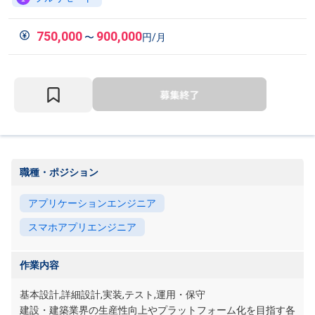
750,000
900,000
〜
円/月
職種・ポジション
アプリケーションエンジニア
スマホアプリエンジニア
作業内容
基本設計,詳細設計,実装,テスト,運用・保守
建設・建築業界の生産性向上やプラットフォーム化を目指す各