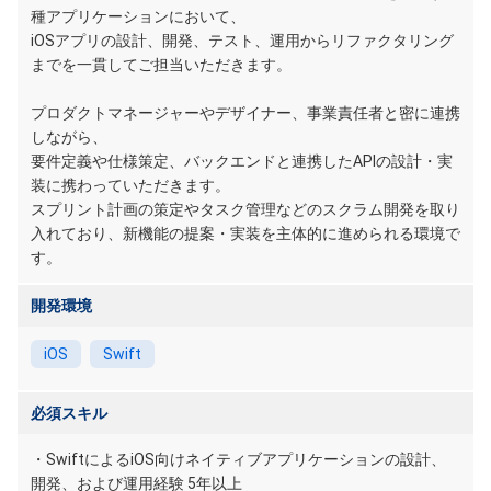
種アプリケーションにおいて、
iOSアプリの設計、開発、テスト、運用からリファクタリング
までを一貫してご担当いただきます。
プロダクトマネージャーやデザイナー、事業責任者と密に連携
しながら、
要件定義や仕様策定、バックエンドと連携したAPIの設計・実
装に携わっていただきます。
スプリント計画の策定やタスク管理などのスクラム開発を取り
入れており、新機能の提案・実装を主体的に進められる環境で
す。
開発環境
iOS
Swift
必須スキル
・SwiftによるiOS向けネイティブアプリケーションの設計、
開発、および運用経験 5年以上