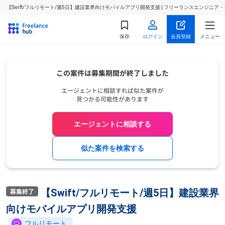
【Swift/フルリモート/週5日】建設業界向けモバイルアプリ開発支援 | フリーランスエンジニ
保存
ログイン
会員登録
メニュー
エージェントに相談する
似た案件を検索する
【Swift/フルリモート/週5日】建設業界
向けモバイルアプリ開発支援
フルリモート