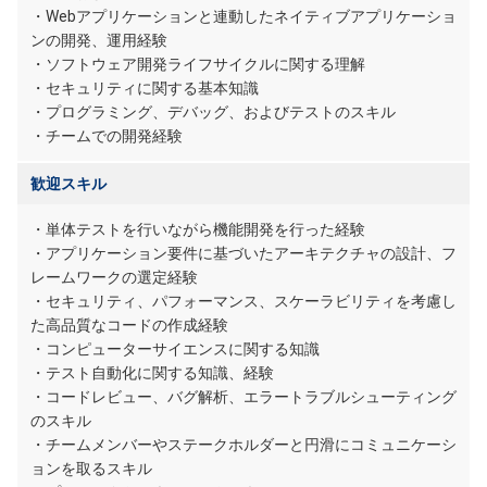
・Webアプリケーションと連動したネイティブアプリケーショ
ンの開発、運用経験
・ソフトウェア開発ライフサイクルに関する理解
・セキュリティに関する基本知識
・プログラミング、デバッグ、およびテストのスキル
・チームでの開発経験
歓迎スキル
・単体テストを行いながら機能開発を行った経験
・アプリケーション要件に基づいたアーキテクチャの設計、フ
レームワークの選定経験
・セキュリティ、パフォーマンス、スケーラビリティを考慮し
た高品質なコードの作成経験
・コンピューターサイエンスに関する知識
・テスト自動化に関する知識、経験
・コードレビュー、バグ解析、エラートラブルシューティング
のスキル
・チームメンバーやステークホルダーと円滑にコミュニケーシ
ョンを取るスキル