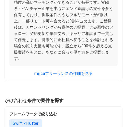
精度の高いマッチングができることが特長です。Web
系・ベンチャー企業を中心にエンド直請けの案件を多く
保有しており、掲載案件のうちフルリモートが6割以
上、一部リモート可を含めると9割を占めます。ご登録
後は、カウンセリングから案件のご提案、ご参画後のフ
ォロー、契約更新や単価交渉、キャリア相談まで一貫し
て伴走します。将来的に正社員へ戻ることを検討される
場合の転向支援も可能です。設立から800件を超える支
援実績をもとに、あなたに合った働き方をご提案しま
す。
mijicaフリーランスの詳細を見る
かけ合わせ条件で案件を探す
フレームワークで絞り込む
Swift × Flutter