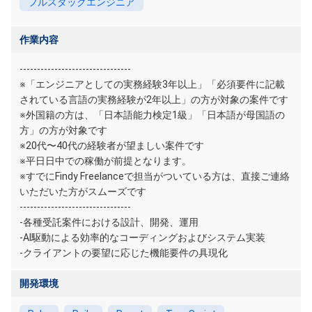
フルスタックエンジニア
作業内容
--------------------------------
※「エンジニアとしての実務経験3年以上」「必須要件に記載
されている言語の実務経験が2年以上」の方が対象の案件です
※外国籍の方は、「日本語能力検定1級」「日本語が母国語の
方」の方が対象です
※20代〜40代の経験者が望ましい案件です
※平日日中での稼働が前提となります。
※すでにFindy Freelanceで担当がついている方は、直接ご連絡
いただいた方がスムーズです
--------------------------------
‐各種受託案件における設計、開発、運用
‐AI駆動による効率的なコーディングおよびシステム実装
‐クライアントの要望に応じた機能要件の具現化
開発環境