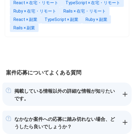
React × 在宅・リモート
TypeScript × 在宅・リモート
Ruby × 在宅・リモート
Rails × 在宅・リモート
React × 副業
TypeScript × 副業
Ruby × 副業
Rails × 副業
案件応募についてよくある質問
掲載している情報以外の詳細な情報が知りたい
です。
なかなか案件への応募に踏み切れない場合、ど
うしたら良いでしょうか？