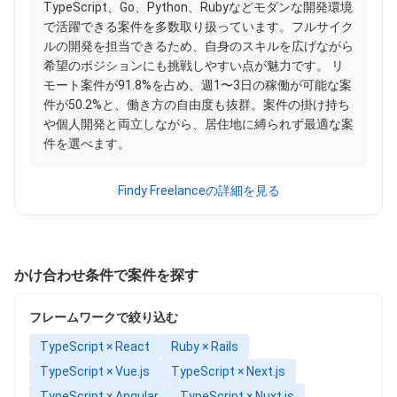
TypeScript、Go、Python、Rubyなどモダンな開発環境
で活躍できる案件を多数取り扱っています。フルサイク
ルの開発を担当できるため、自身のスキルを広げながら
希望のポジションにも挑戦しやすい点が魅力です。 リ
モート案件が91.8%を占め、週1〜3日の稼働が可能な案
件が50.2%と、働き方の自由度も抜群。案件の掛け持ち
や個人開発と両立しながら、居住地に縛られず最適な案
件を選べます。
Findy Freelanceの詳細を見る
かけ合わせ条件で案件を探す
フレームワークで絞り込む
TypeScript × React
Ruby × Rails
TypeScript × Vue.js
TypeScript × Next.js
TypeScript × Angular
TypeScript × Nuxt.js