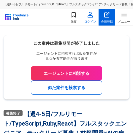
【週4-5日/フルリモート/TypeScript,Ruby,React】フルスタックエンジニア - テック
保存
ログイン
会員登録
メニュー
エージェントに相談する
似た案件を検索する
【週4-5日/フルリモー
ト/TypeScript,Ruby,React】フルスタックエン