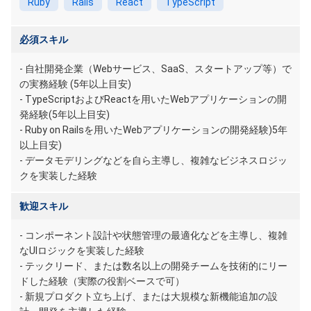
Ruby
Rails
React
TypeScript
必須スキル
- 自社開発企業（Webサービス、SaaS、スタートアップ等）で
の実務経験 (5年以上目安)
- TypeScriptおよびReactを用いたWebアプリケーションの開
発経験(5年以上目安)
- Ruby on Railsを用いたWebアプリケーションの開発経験)5年
以上目安)
- データモデリングなどを自ら主導し、複雑なビジネスロジッ
クを実装した経験
歓迎スキル
- コンポーネント設計や状態管理の最適化などを主導し、複雑
なUIロジックを実装した経験
- テックリード、または数名以上の開発チームを技術的にリー
ドした経験（実際の役割ベースで可）
- 新規プロダクト立ち上げ、または大規模な新機能追加の設