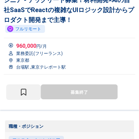
ジニア - テックリード募集！材料開発×AIの自
社SaaSでReactの複雑なUIロジック設計からプ
ロダクト開発まで主導！
フルリモート
960,000
円/月
業務委託(フリーランス)
東京都
台場駅
東京テレポート駅
職種・ポジション