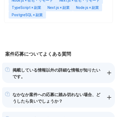
Node.js × 在宅・リモート
Next.js × 在宅・リモート
TypeScript × 副業
Next.js × 副業
Node.js × 副業
PostgreSQL × 副業
案件応募についてよくある質問
掲載している情報以外の詳細な情報が知りたい
です。
なかなか案件への応募に踏み切れない場合、ど
うしたら良いでしょうか？