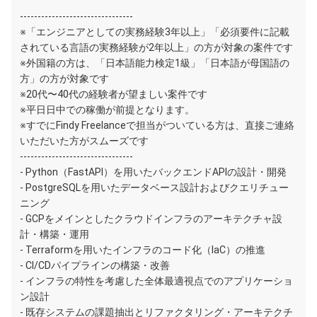
--------------------------------
※「エンジニアとしての実務経験3年以上」「必須要件に記載
されている言語の実務経験が2年以上」の方が対象の案件です
※外国籍の方は、「日本語能力検定1級」「日本語が母国語の
方」の方が対象です
※20代〜40代の経験者が望ましい案件です
※平日日中での稼働が前提となります。
※すでにFindy Freelanceで担当がついている方は、直接ご連絡
いただいた方がスムーズです
--------------------------------
- Python（FastAPI）を用いたバックエンドAPIの設計・開発
- PostgreSQLを用いたデータベース設計およびクエリチュー
ニング
- GCPをメインとしたクラウドインフラのアーキテクチャ設
計・構築・運用
- Terraformを用いたインフラのコード化（IaC）の推進
- CI/CDパイプラインの構築・改善
- インフラの特性を考慮した全体最適視点でのアプリケーショ
ン設計
- 既存システムの課題抽出とリファクタリング・アーキテクチ