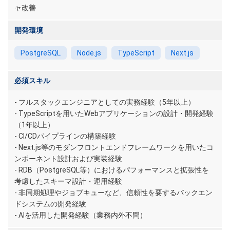
ャ改善
開発環境
PostgreSQL
Node.js
TypeScript
Next.js
必須スキル
- フルスタックエンジニアとしての実務経験（5年以上）
- TypeScriptを用いたWebアプリケーションの設計・開発経験
（1年以上）
- CI/CDパイプラインの構築経験
- Next.js等のモダンフロントエンドフレームワークを用いたコ
ンポーネント設計および実装経験
- RDB（PostgreSQL等）におけるパフォーマンスと拡張性を
考慮したスキーマ設計・運用経験
- 非同期処理やジョブキューなど、信頼性を要するバックエン
ドシステムの開発経験
- AIを活用した開発経験（業務内外不問）