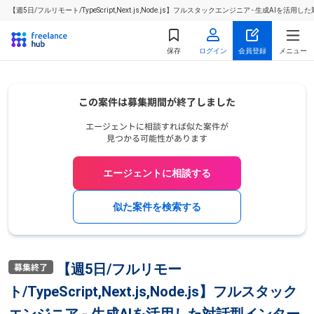
【週5日/フルリモート/TypeScript,Next.js,Node.js】フルスタックエンジニア - 
保存
ログイン
会員登録
メニュー
エージェントに相談する
似た案件を検索する
【週5日/フルリモー
ト/TypeScript,Next.js,Node.js】フルスタック