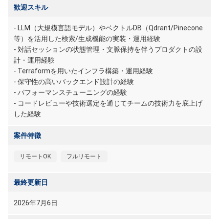
歓迎スキル
- LLM（大規模言語モデル）やベクトルDB（Qdrant/Pinecone
等）を活用した検索/生成機能の実装・運用経験
- 対話セッションの状態管理・文脈保持を伴うプロダクトの設
計・運用経験
- Terraformを用いたインフラ構築・運用経験
- 保守性の高いバックエンド設計の経験
- パフォーマンスチューニングの経験
- コードレビューや技術選定を通じてチームの技術力を底上げ
した経験
案件特徴
リモートOK
フルリモート
最終更新日
2026年7月6日