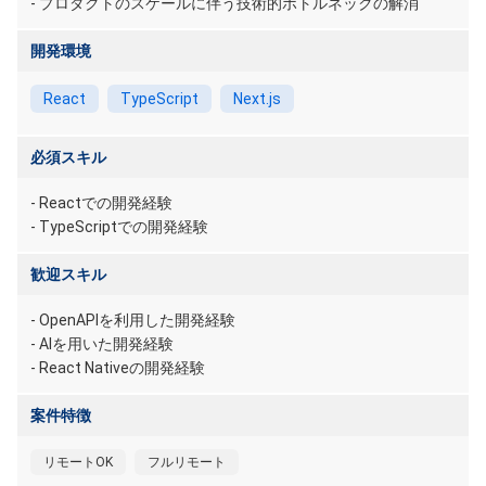
- プロダクトのスケールに伴う技術的ボトルネックの解消
開発環境
React
TypeScript
Next.js
必須スキル
- Reactでの開発経験
- TypeScriptでの開発経験
歓迎スキル
- OpenAPIを利用した開発経験
- AIを用いた開発経験
- React Nativeの開発経験
案件特徴
リモートOK
フルリモート