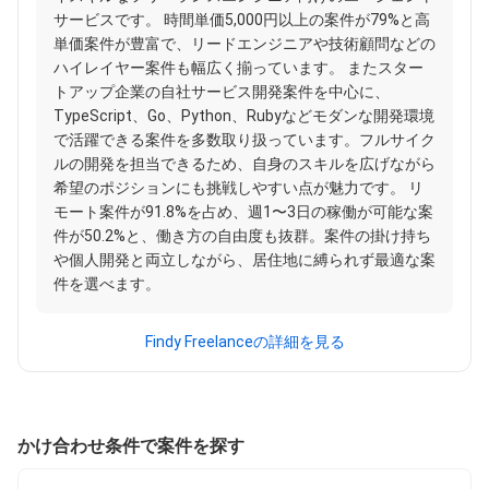
サービスです。 時間単価5,000円以上の案件が79%と高
単価案件が豊富で、リードエンジニアや技術顧問などの
ハイレイヤー案件も幅広く揃っています。 またスター
トアップ企業の自社サービス開発案件を中心に、
TypeScript、Go、Python、Rubyなどモダンな開発環境
で活躍できる案件を多数取り扱っています。フルサイク
ルの開発を担当できるため、自身のスキルを広げながら
希望のポジションにも挑戦しやすい点が魅力です。 リ
モート案件が91.8%を占め、週1〜3日の稼働が可能な案
件が50.2%と、働き方の自由度も抜群。案件の掛け持ち
や個人開発と両立しながら、居住地に縛られず最適な案
件を選べます。
Findy Freelanceの詳細を見る
かけ合わせ条件で案件を探す