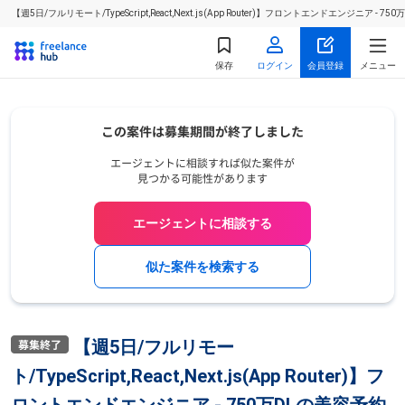
【週5日/フルリモート/TypeScript,React,Next.js(App Router)】フロントエン
保存
ログイン
会員登録
メニュー
エージェントに相談する
似た案件を検索する
【週5日/フルリモー
ト/TypeScript,React,Next.js(App Router)】フ