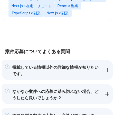
Next.js × 在宅・リモート
React × 副業
TypeScript × 副業
Next.js × 副業
案件応募についてよくある質問
掲載している情報以外の詳細な情報が知りたい
です。
なかなか案件への応募に踏み切れない場合、ど
うしたら良いでしょうか？