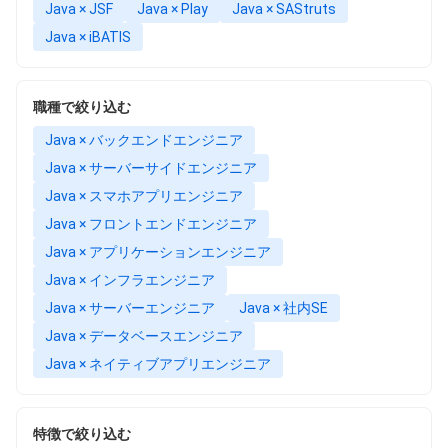
Java × JSF
Java × Play
Java × SAStruts
Java × iBATIS
職種で絞り込む
Java × バックエンドエンジニア
Java × サーバーサイドエンジニア
Java × スマホアプリエンジニア
Java × フロントエンドエンジニア
Java × アプリケーションエンジニア
Java × インフラエンジニア
Java × サーバーエンジニア
Java × 社内SE
Java × データベースエンジニア
Java × ネイティブアプリエンジニア
特徴で絞り込む