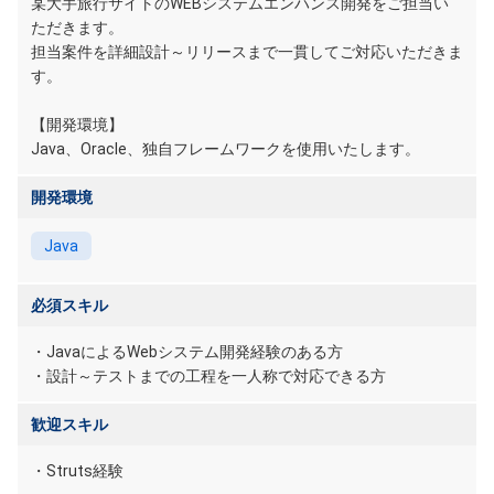
某大手旅行サイトのWEBシステムエンハンス開発をご担当い
ただきます。
担当案件を詳細設計～リリースまで一貫してご対応いただきま
す。
【開発環境】
Java、Oracle、独自フレームワークを使用いたします。
開発環境
Java
必須スキル
・JavaによるWebシステム開発経験のある方
・設計～テストまでの工程を一人称で対応できる方
歓迎スキル
・Struts経験