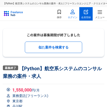
【Python】航空系システムのコンサル業務の案件・求人 | フリーランスエンジニア・クリエイ
保存
ログイン
会員登録
メニュー
似た案件を検索する
【Python】航空系システムのコンサル
業務の案件・求人
1,550,000
円/月
業務委託(フリーランス)
東京都
品川駅