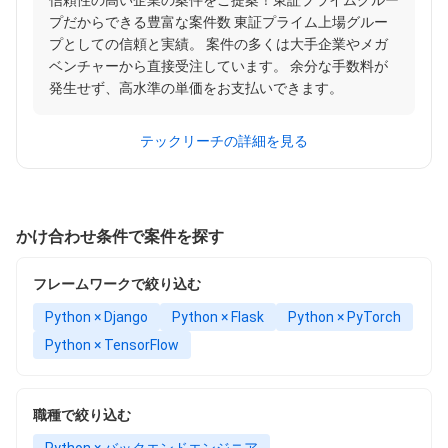
信頼性の高い企業の案件をご提案！東証プライムグルー
プだからできる豊富な案件数 東証プライム上場グルー
プとしての信頼と実績。 案件の多くは大手企業やメガ
ベンチャーから直接受注しています。 余分な手数料が
発生せず、高水準の単価をお支払いできます。
テックリーチの詳細を見る
かけ合わせ条件で案件を探す
フレームワークで絞り込む
Python × Django
Python × Flask
Python × PyTorch
Python × TensorFlow
職種で絞り込む
Python × バックエンドエンジニア