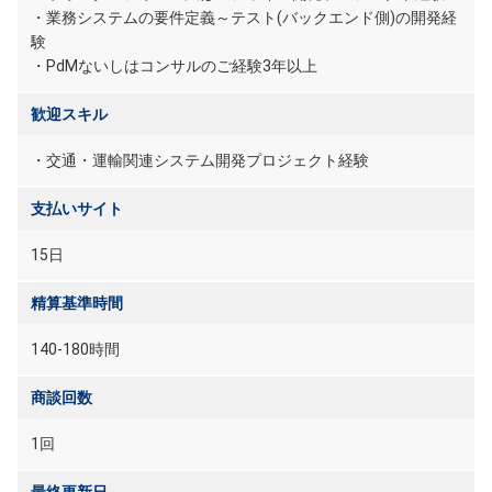
・業務システムの要件定義～テスト(バックエンド側)の開発経
験
・PdMないしはコンサルのご経験3年以上
歓迎スキル
・交通・運輸関連システム開発プロジェクト経験
支払いサイト
15日
精算基準時間
140-180時間
商談回数
1回