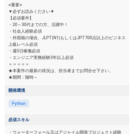
※重要※
▼必ずお読みください▼
【必須要件】
・20～30代までの方、活躍中！
・社会人経験必須
・外国籍の場合、JLPT(N1)もしくはJPT700点以上のビジネス
上級レベル必須
・週5日稼働必須
・エンジニア実務経験3年以上必須
＝＝＝＝＝
★本案件の最新の状況は、担当者までお問合せ下さい。
★期間：随時～
開発環境
Python
必須スキル
・ウォーターフォール又はアジャイル開発プロジェクト経験