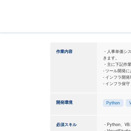
作業内容
・人事単価シ
きます。
・主に下記作
- ツール開発
- インフラ開
- インフラ保守
開発環境
Python
必須スキル
・Python、