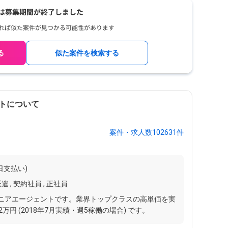
る
似た案件を検索する
トについて
案件・求人数102631件
日支払い)
遣 , 契約社員 , 正社員
ジニアエージェントです。業界トップクラスの高単価を実
円 (2018年7月実績・週5稼働の場合) です。