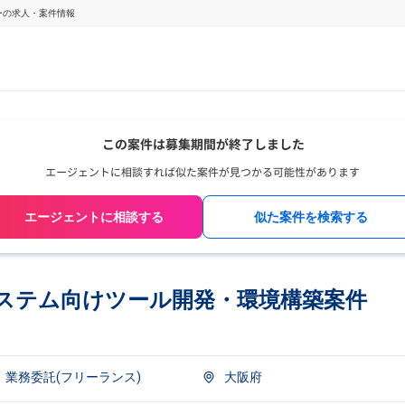
ターの求人・案件情報
エージェントに相談する
似た案件を検索する
事システム向けツール開発・環境構築案件
業務委託(フリーランス)
大阪府