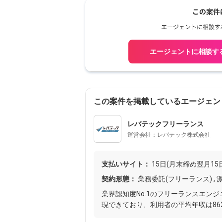
エージェントに相談す
この案件を掲載しているエージェン
レバテックフリーランス
運営会社：レバテック株式会社
支払いサイト：
15日(月末締め翌月15
契約形態：
業務委託(フリーランス) , 派
業界認知度No.1のフリーランスエン
現できており、利用者の平均年収は862万