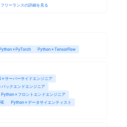
クフリーランスの詳細を見る
Python × PyTorch
Python × TensorFlow
S × サーバーサイドエンジニア
n × バックエンドエンジニア
Python × フロントエンドエンジニア
RE
Python × データサイエンティスト