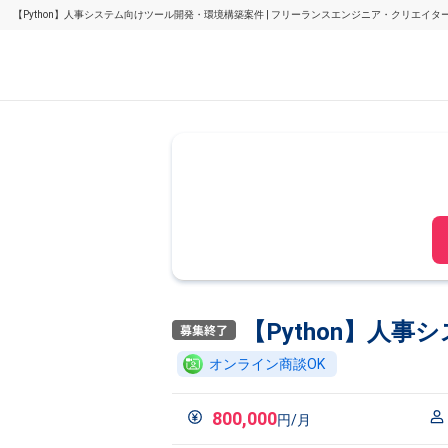
【Python】人事システム向けツール開発・環境構築案件 | フリーランスエンジニア・クリエイ
【Python】人
オンライン商談OK
800,000
円/月