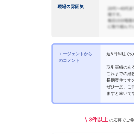
エージェントから
週5日常駐で
のコメント
取引実績のあ
これまでの経
長期案件です
ぜひ一度、ご
ますと幸いで
3件以上
の応募で
ご