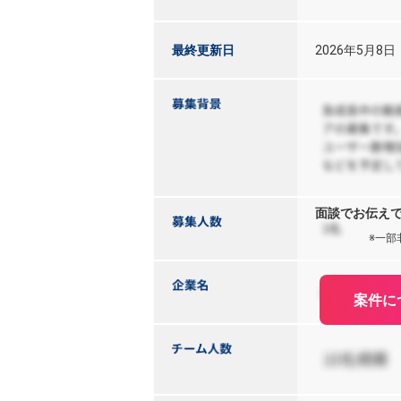
最終更新日
2026年5月8日
面談でお伝え
※一部
案件に