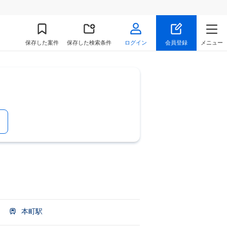
保存
した案件
保存した検索条件
ログイン
会員登録
メニュー
本町駅