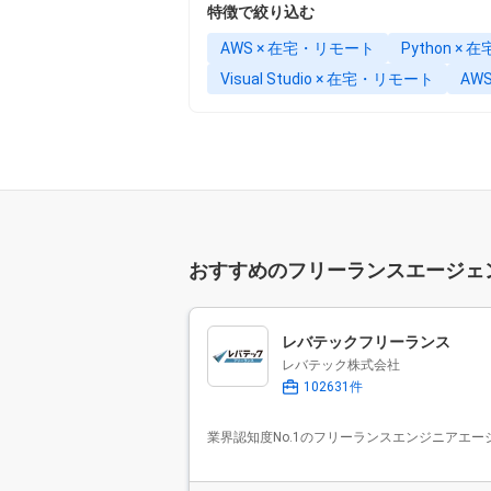
特徴で絞り込む
AWS × 在宅・リモート
Python ×
Visual Studio × 在宅・リモート
AWS
おすすめのフリーランスエージェ
レバテックフリーランス
レバテック株式会社
102631件
業界認知度No.1のフリーランスエンジニアエー