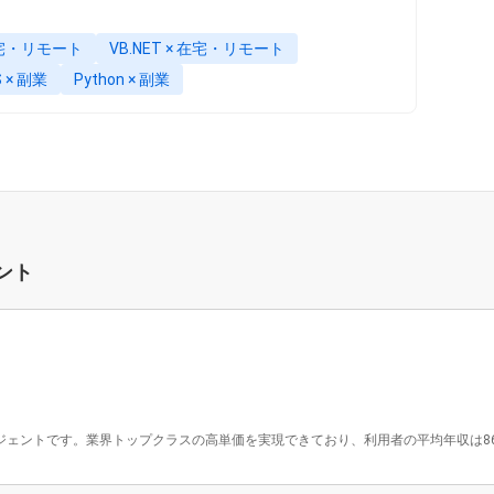
 在宅・リモート
VB.NET × 在宅・リモート
 × 副業
Python × 副業
ント
ジェントです。業界トップクラスの高単価を実現できており、利用者の平均年収は862万円