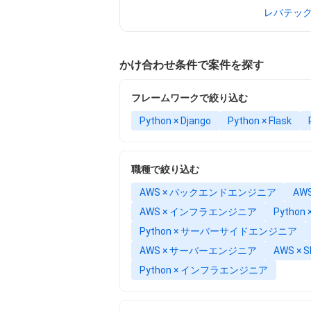
レバテッ
かけ合わせ条件で案件を探す
フレームワークで絞り込む
Python × Django
Python × Flask
職種で絞り込む
AWS × バックエンドエンジニア
AW
AWS × インフラエンジニア
Pytho
Python × サーバーサイドエンジニア
AWS × サーバーエンジニア
AWS × S
Python × インフラエンジニア