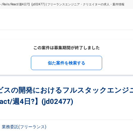
/React/週4日?】(jd02477) | フリーランスエンジニア・クリエイターの求人・案件情報
似た案件を検索する
ビスの開発におけるフルスタックエンジ
ct/週4日?】(jd02477)
業務委託(フリーランス)