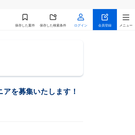
保存
した案件
保存した検索条件
ログイン
会員登録
メニュー
ニアを募集いたします！