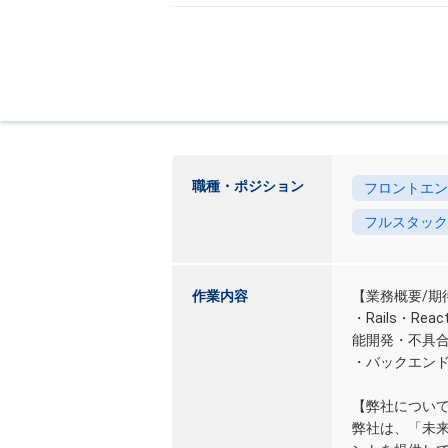
職種・ポジション
フロントエン
フルスタック
作業内容
【業務概要/期
・Rails・R
能開発・不具
・バックエン
【弊社につい
弊社は、「未来