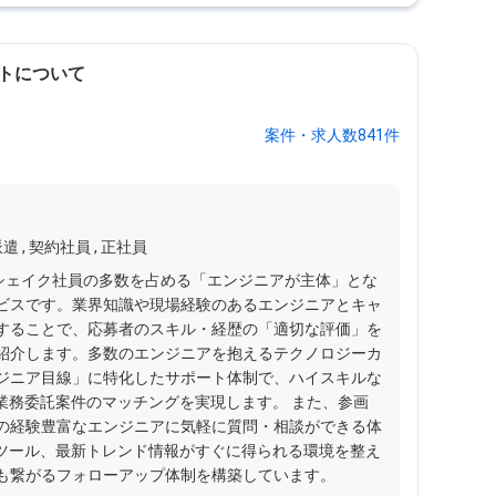
トについて
案件・求人数841件
ク
遣 , 契約社員 , 正社員
リーシェイク社員の多数を占める「エンジニアが主体」とな
ビスです。業界知識や現場経験のあるエンジニアとキャ
することで、応募者のスキル・経歴の「適切な評価」を
紹介します。多数のエンジニアを抱えるテクノロジーカ
ジニア目線」に特化したサポート体制で、ハイスキルな
業務委託案件のマッチングを実現します。 また、参画
の経験豊富なエンジニアに気軽に質問・相談ができる体
やツール、最新トレンド情報がすぐに得られる環境を整え
も繋がるフォローアップ体制を構築しています。