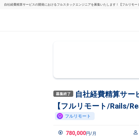
自社経費精算サービスの開発におけるフルスタックエンジニアを募集いたします！【フルリモート/Rails
自社経費精算サー
【フルリモート/Rails/Rea
フルリモート
780,000
円/月