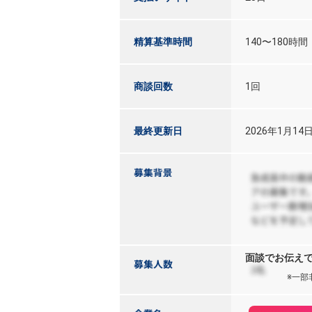
精算基準時間
140〜180時間
商談回数
1回
最終更新日
2026年1月14
面談でお伝え
※一部