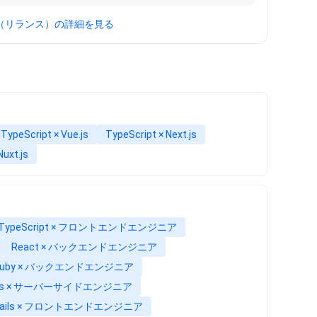
ce（リランス）の詳細を見る
TypeScript × Vue.js
TypeScript × Next.js
Nuxt.js
TypeScript × フロントエンドエンジニア
React × バックエンドエンジニア
Ruby × バックエンドエンジニア
ils × サーバーサイドエンジニア
Rails × フロントエンドエンジニア