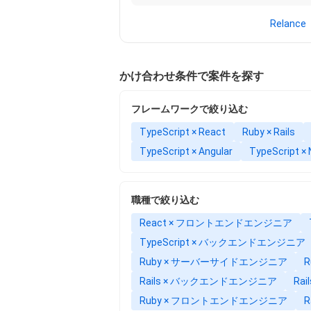
Relan
かけ合わせ条件で案件を探す
フレームワークで絞り込む
TypeScript × React
Ruby × Rails
TypeScript × Angular
TypeScript × 
職種で絞り込む
React × フロントエンドエンジニア
TypeScript × バックエンドエンジニア
Ruby × サーバーサイドエンジニア
Rails × バックエンドエンジニア
Ra
Ruby × フロントエンドエンジニア