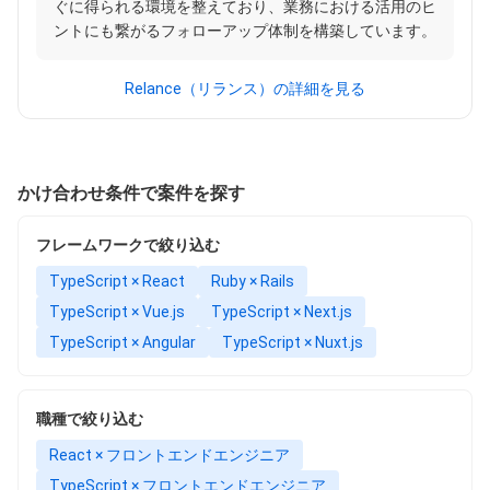
ぐに得られる環境を整えており、業務における活用のヒ
ントにも繋がるフォローアップ体制を構築しています。
Relance（リランス）の詳細を見る
かけ合わせ条件で案件を探す
フレームワークで絞り込む
TypeScript × React
Ruby × Rails
TypeScript × Vue.js
TypeScript × Next.js
TypeScript × Angular
TypeScript × Nuxt.js
職種で絞り込む
React × フロントエンドエンジニア
TypeScript × フロントエンドエンジニア