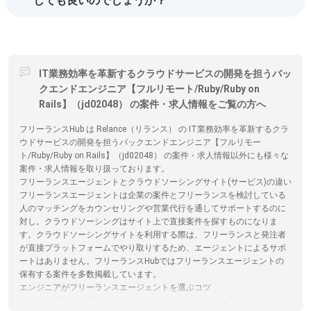
しても良いのでしょうか？
IT業務効率を革新するクラウドサービスの開発を担うバッ
クエンドエンジニア【フルリモート/Ruby/Ruby on
Rails】（jd02048） の案件・求人情報をご覧の方へ
フリーランスHub は Relance（リランス） の IT業務効率を革新するクラ
ウドサービスの開発を担うバックエンドエンジニア【フルリモー
ト/Ruby/Ruby on Rails】（jd02048） の案件・求人情報以外にも様々な
案件・求人情報を取り扱っております。
フリーランスエージェントとクラウドソーシングサイト(サービス)の違い
フリーランスエージェントは企業の案件とフリーランスを検討している
人のマッチングをカウンセリングや営業代行を通してサポートするのに
対し。クラウドソーシングはサイト上で直接案件を探すものになりま
す。クラウドソーシングサイトを利用する際は、フリーランスと発注者
が直接プラットフォームでやり取りするため、エージェントによるサポ
ートはありません。フリーランスHubではフリーランスエージェントの
保有する案件を多数掲載しています。
エンジニアがフリーランスエージェントを選ぶコツ
スキルや言語、稼働可能な日数に特化してフリーランス案件を紹介して