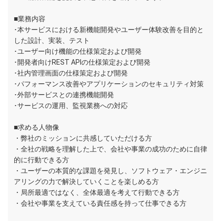
■業務内容
･本サービスにおける新機能開発やユーザー体験改善を目的と
した設計、実装、テスト
･ユーザー向け機能の仕様策定および開発
･開発者向けREST APIの仕様策定および開発
･社内管理画面の仕様策定および開発
･パフォーマンス改善やアプリケーションのセキュリティ対策
･外部サービスとの連携機能開発
･サービスの運用、監視業務への対応
■求める人物像
・弊社のミッションに共感していただける方
・全社の戦略を理解した上で、会社や事業の成功のために自律
的に行動できる方
・ユーザーの本質的な課題を発見し、ソフトウェア・エンジニ
アリングの力で解決していくことを楽しめる方
・局所最適ではなく、全体最適を考えて行動できる方
・会社や事業を支えている責任感を持って仕事できる方