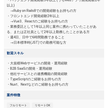
・バックエンド開発経験5年以上 (うちWebアプリ開発経験2年
以上)
→Ruby on Rails8での開発経験をお持ちの方
・フロントエンド開発経験2年以上
→Vue3、Reactのご経験をお持ちの方
・業務委託として1年以上同じ案件に携わっていたことがあ
る、または正社員として2年以上勤務したことがある方
・週4日、日中で6時間勤務できること
→日本標準時(JST)での勤務可能な方
歓迎スキル
・大規模Webサービスの開発・運用経験
・B2B SaaSの開発・運用経験
・他社サービスとの連携機能の開発経験
・TypeScriptのご経験をお持ちの方
・Nuxt、Nextなどのご経験をお持ちの方
案件特徴
フルリモート
リモートOK