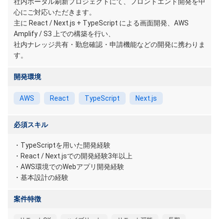
社内ポータル刷新プロジェクトにて、フロントエンド開発を中
心にご対応いただきます。
主に React / Next.js + TypeScript による画面開発、AWS
Amplify / S3 上での構築を行い、
社内ナレッジ共有・勤怠確認・申請機能などの開発に携わりま
す。
開発環境
AWS
React
TypeScript
Next.js
必須スキル
・TypeScriptを用いた開発経験
・React / Next.jsでの開発経験3年以上
・AWS環境でのWebアプリ開発経験
・基本設計の経験
案件特徴