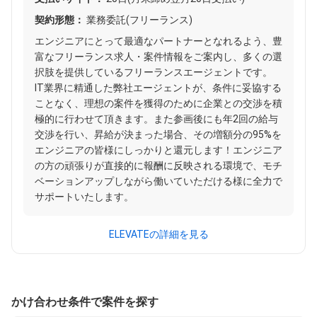
契約形態：
業務委託(フリーランス)
エンジニアにとって最適なパートナーとなれるよう、豊
富なフリーランス求人・案件情報をご案内し、多くの選
択肢を提供しているフリーランスエージェントです。
IT業界に精通した弊社エージェントが、条件に妥協する
ことなく、理想の案件を獲得のために企業との交渉を積
極的に行わせて頂きます。また参画後にも年2回の給与
交渉を行い、昇給が決まった場合、その増額分の95%を
エンジニアの皆様にしっかりと還元します！エンジニア
の方の頑張りが直接的に報酬に反映される環境で、モチ
ベーションアップしながら働いていただける様に全力で
サポートいたします。
ELEVATEの詳細を見る
かけ合わせ条件で案件を探す