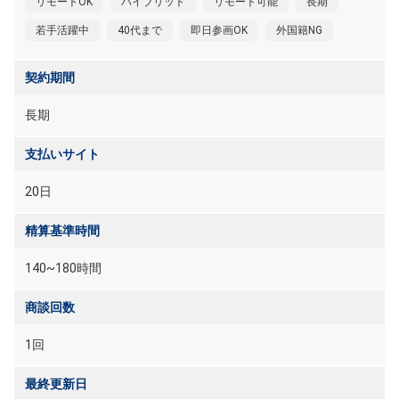
リモートOK
ハイブリット
リモート可能
長期
若手活躍中
40代まで
即日参画OK
外国籍NG
契約期間
長期
支払いサイト
20日
精算基準時間
140~180時間
商談回数
1回
最終更新日