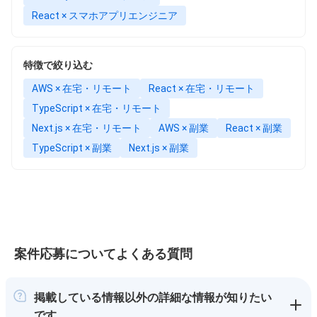
React × スマホアプリエンジニア
特徴で絞り込む
AWS × 在宅・リモート
React × 在宅・リモート
TypeScript × 在宅・リモート
Next.js × 在宅・リモート
AWS × 副業
React × 副業
TypeScript × 副業
Next.js × 副業
案件応募についてよくある質問
掲載している情報以外の詳細な情報が知りたい
です。