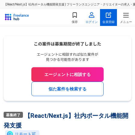
【React/Next.js】社内ポータル機能開発支援 | フリーランスエンジニア・クリエイターの求人・
保存
ログイン
会員登録
メニュー
エージェントに相談する
似た案件を検索する
【React/Next.js】社内ポータル機能開
発支援
リモート可