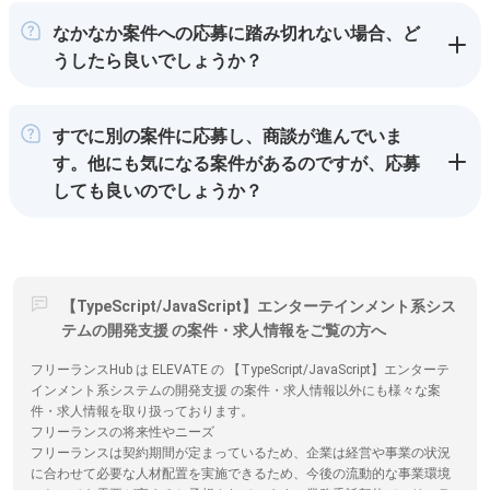
なかなか案件への応募に踏み切れない場合、ど
うしたら良いでしょうか？
すでに別の案件に応募し、商談が進んでいま
す。他にも気になる案件があるのですが、応募
しても良いのでしょうか？
【TypeScript/JavaScript】エンターテインメント系シス
テムの開発支援 の案件・求人情報をご覧の方へ
フリーランスHub は ELEVATE の 【TypeScript/JavaScript】エンターテ
インメント系システムの開発支援 の案件・求人情報以外にも様々な案
件・求人情報を取り扱っております。
フリーランスの将来性やニーズ
フリーランスは契約期間が定まっているため、企業は経営や事業の状況
に合わせて必要な人材配置を実施できるため、今後の流動的な事業環境