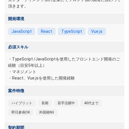
頂きます。
開発環境
JavaScript
React
TypeScript
Vue.js
必須スキル
・TypeScript /JavaScriptを使用したフロントエンド開発のご
経験（目安5年以上）
・マネジメント
・React、Vue.jsを使用した開発経験
案件特徴
ハイブリット
長期
若手活躍中
40代まで
即日参画OK
外国籍NG
契約期間