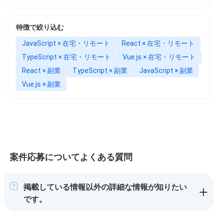
特徴で絞り込む
JavaScript × 在宅・リモート
React × 在宅・リモート
TypeScript × 在宅・リモート
Vue.js × 在宅・リモート
React × 副業
TypeScript × 副業
JavaScript × 副業
Vue.js × 副業
案件応募についてよくある質問
掲載している情報以外の詳細な情報が知りたい
です。