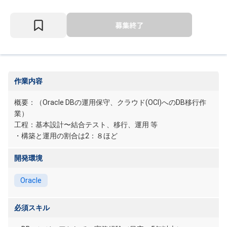
作業内容
概要：（Oracle DBの運用保守、クラウド(OCI)へのDB移行作
業）
工程：基本設計〜結合テスト、移行、運用 等
・構築と運用の割合は2：８ほど
開発環境
Oracle
必須スキル