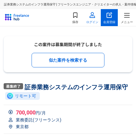
証券業務システムのインフラ運用保守 | フリーランスエンジニア・クリエイターの求人・案件情
保存
ログイン
会員登録
メニュー
似た案件を検索する
証券業務システムのインフラ運用保守
リモート可
700,000
円/月
業務委託(フリーランス)
東京都