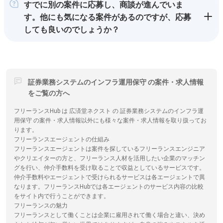
すでに別の案件に応募し、商談が進んでいま
す。他にも気になる案件があるのですが、応募
しても良いのでしょうか？
証券業務システムのインフラ運用保守 の案件・求人情報
をご覧の方へ
フリーランスHub は 広済堂ネクスト の 証券業務システムのインフラ運
用保守 の案件・求人情報以外にも様々な案件・求人情報を取り扱ってお
ります。
フリーランスエージェントの仕組み
フリーランスエージェントは案件を探しているフリーランスエンジニア
やクリエイターの方と、フリーランス人材を活用したい企業のマッチン
グを行い、仲介手数料を受け取ることで収益としているサービスです。
仲介手数料やエージェントで受けられるサービスは各エージェントで異
なります。フリーランスHubでは各エージェントのサービス内容の比較
をサイト内で行うことができます。
フリーランスの魅力
フリーランスとして働くことは企業に雇用されて働く場合と違い、決め