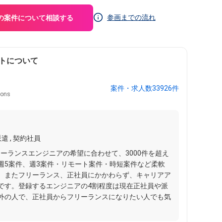
参画までの流れ
の案件について相談する
トについて
案件・求人数33926件
ons
遣 , 契約社員
フリーランスエンジニアの希望に合わせて、3000件を超え
週5案件、週3案件・リモート案件・時短案件など柔軟
。またフリーランス、正社員にかかわらず、キャリアア
です。登録するエンジニアの4割程度は現在正社員や派
外の人で、正社員からフリーランスになりたい人でも気