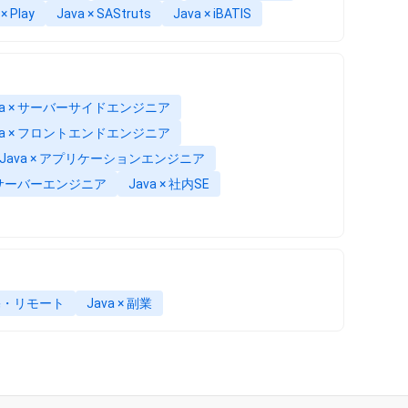
× Play
Java × SAStruts
Java × iBATIS
va × サーバーサイドエンジニア
va × フロントエンドエンジニア
Java × アプリケーションエンジニア
 × サーバーエンジニア
Java × 社内SE
 在宅・リモート
Java × 副業