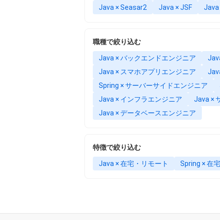
Java × Seasar2
Java × JSF
Java 
職種で絞り込む
Java × バックエンドエンジニア
Ja
Java × スマホアプリエンジニア
Ja
Spring × サーバーサイドエンジニア
Java × インフラエンジニア
Java
Java × データベースエンジニア
特徴で絞り込む
Java × 在宅・リモート
Spring ×