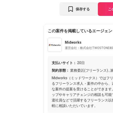
保存する
こ
この案件を掲載しているエージェン
Midworks
運営会社：株式会社TWOSTONE&S
支払いサイト：
20日
契約形態：
業務委託(フリーランス) , 派
Midworks（ミッドワークス）では
るフリーランス求人・案件の中から、
な案件の提案を受けることができます
ップやキャリアチェンジの相談も可能
遣社員などで活躍するフリーランス以
軽に相談いただいています。