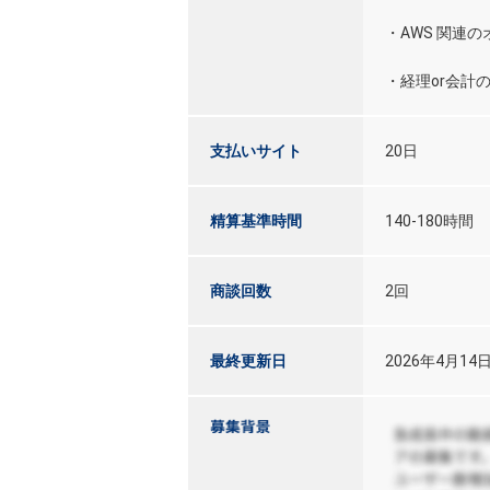
・AWS 関連
・経理or会計
支払いサイト
20日
精算基準時間
140-180時間
商談回数
2回
最終更新日
2026年4月14