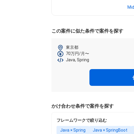
Mi
この案件に似た条件で案件を探す
東京都
70万円/月〜
Java, Spring
かけ合わせ条件で案件を探す
フレームワークで絞り込む
Java × Spring
Java × SpringBoot