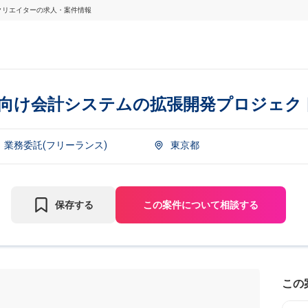
・クリエイターの求人・案件情報
】社内向け会計システムの拡張開発プロジェク
業務委託(フリーランス)
東京都
保存する
この案件について相談する
この