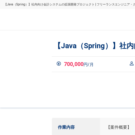
【Java（Spring）】社内向け会計システムの拡張開発プロジェクト | フリーランスエンジニア
【Java（Spring）
700,000
円/月
作業内容
【案件概要】