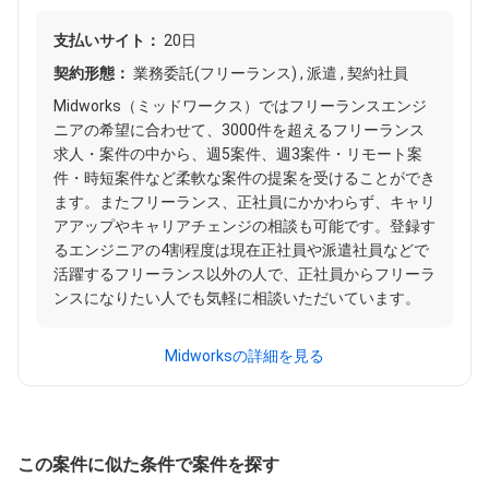
支払いサイト：
20日
契約形態：
業務委託(フリーランス) , 派遣 , 契約社員
Midworks（ミッドワークス）ではフリーランスエンジ
ニアの希望に合わせて、3000件を超えるフリーランス
求人・案件の中から、週5案件、週3案件・リモート案
件・時短案件など柔軟な案件の提案を受けることができ
ます。またフリーランス、正社員にかかわらず、キャリ
アアップやキャリアチェンジの相談も可能です。登録す
るエンジニアの4割程度は現在正社員や派遣社員などで
活躍するフリーランス以外の人で、正社員からフリーラ
ンスになりたい人でも気軽に相談いただいています。
Midworksの詳細を見る
この案件に似た条件で案件を探す