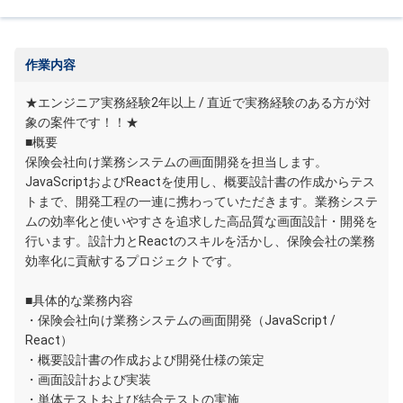
作業内容
★エンジニア実務経験2年以上 / 直近で実務経験のある方が対
象の案件です！！★
■概要
保険会社向け業務システムの画面開発を担当します。
JavaScriptおよびReactを使用し、概要設計書の作成からテス
トまで、開発工程の一連に携わっていただきます。業務システ
ムの効率化と使いやすさを追求した高品質な画面設計・開発を
行います。設計力とReactのスキルを活かし、保険会社の業務
効率化に貢献するプロジェクトです。
■具体的な業務内容
・保険会社向け業務システムの画面開発（JavaScript /
React）
・概要設計書の作成および開発仕様の策定
・画面設計および実装
・単体テストおよび結合テストの実施