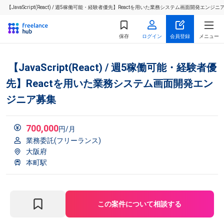
【JavaScript(React) / 週5稼働可能・経験者優先】Reactを用いた業務システム画面開発
保存
ログイン
会員登録
メニュー
【JavaScript(React) / 週5稼働可能・経験者優
先】Reactを用いた業務システム画面開発エン
ジニア募集
700,000
円/月
業務委託(フリーランス)
大阪府
本町駅
この案件について相談する