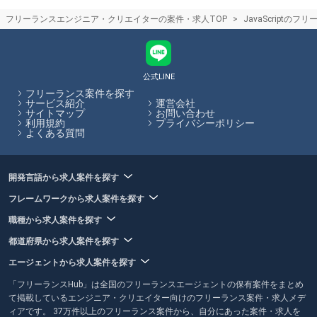
フリーランスエージェント担当者との面談のコツ
フリーランスエンジニア・クリエイターの案件・求人TOP
JavaScriptの
エージェント担当者とのカウンセリング面談の際には、希望の単価や稼
働可能な日数、勤務形態などを伝えましょう。正しく希望を伝えること
で、お客様の希望に合った案件の紹介可能性が高まります。フリーラン
スHubでは、各エージェントのサービス内容やその比較をサイト内で行
うことができます。
公式LINE
フリーランス案件を探す
フリーランスHubはお客様のフリーランス案件探しを最大限サポートし
サービス紹介
運営会社
サイトマップ
お問い合わせ
ていきます。
利用規約
プライバシーポリシー
よくある質問
開発言語から求人案件を探す
フレームワークから求人案件を探す
職種から求人案件を探す
都道府県から求人案件を探す
エージェントから求人案件を探す
「フリーランスHub」は全国のフリーランスエージェントの保有案件をまとめ
て掲載しているエンジニア・クリエイター向けのフリーランス案件・求人メデ
ィアです。 37万件以上のフリーランス案件から、自分にあった案件・求人を