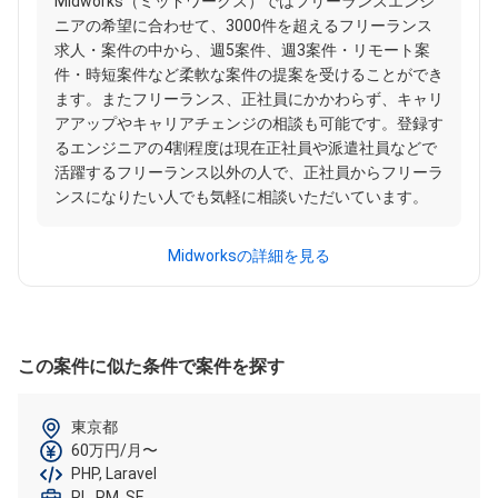
Midworks（ミッドワークス）ではフリーランスエンジ
ニアの希望に合わせて、3000件を超えるフリーランス
求人・案件の中から、週5案件、週3案件・リモート案
件・時短案件など柔軟な案件の提案を受けることができ
ます。またフリーランス、正社員にかかわらず、キャリ
アアップやキャリアチェンジの相談も可能です。登録す
るエンジニアの4割程度は現在正社員や派遣社員などで
活躍するフリーランス以外の人で、正社員からフリーラ
ンスになりたい人でも気軽に相談いただいています。
Midworksの詳細を見る
この案件に似た条件で案件を探す
東京都
60万円/月〜
PHP, Laravel
PL, PM, SE