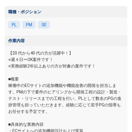
職種・ポジション
PL
PM
SE
作業内容
【20 代から40 代の方が活躍中！】
※週４日〜OK案件です！
※実務経験2年以上ありの方が対象の案件です！
■概要
稼働中のECサイトの追加機能や機能改善の開発を担当しま
す。PMの下で要件のヒアリングから開発工程の設計・製造・
テスト・リリースまでの工程を行い、PLとして数名のPGの進
捗管理も担っていただきます。経験に応じて若手PGの指導も
お任せする予定です。
■具体的な業務内容
・ECサイトへの追加機能設計および実装