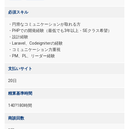
必須スキル
・円滑なコミュニケーションが取れる方
・PHPでの開発経験（最低でも3年以上・SEクラス希望）
・設計経験
・Laravel、Codeigniterの経験
・コミュニケーション力重視
・PM、PL、リーダー経験
支払いサイト
20日
精算基準時間
140?180時間
商談回数